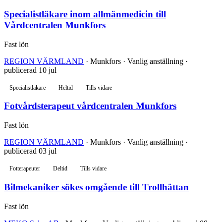
Specialistläkare inom allmänmedicin till
Vårdcentralen Munkfors
Fast lön
REGION VÄRMLAND
· Munkfors · Vanlig anställning ·
publicerad 10 jul
Specialistläkare
Heltid
Tills vidare
Fotvårdsterapeut vårdcentralen Munkfors
Fast lön
REGION VÄRMLAND
· Munkfors · Vanlig anställning ·
publicerad 03 jul
Fotterapeuter
Deltid
Tills vidare
Bilmekaniker sökes omgående till Trollhättan
Fast lön