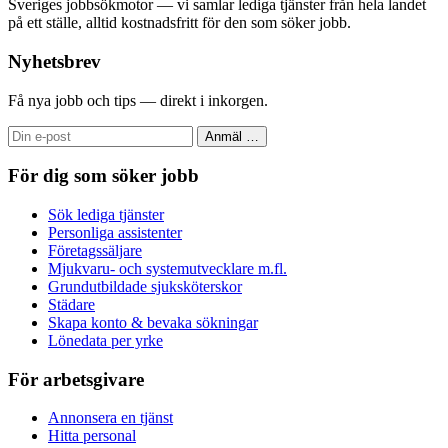
Sveriges jobbsökmotor — vi samlar lediga tjänster från hela landet
på ett ställe, alltid kostnadsfritt för den som söker jobb.
Nyhetsbrev
Få nya jobb och tips — direkt i inkorgen.
Anmäl
…
För dig som söker jobb
Sök lediga tjänster
Personliga assistenter
Företagssäljare
Mjukvaru- och systemutvecklare m.fl.
Grundutbildade sjuksköterskor
Städare
Skapa konto & bevaka sökningar
Lönedata per yrke
För arbetsgivare
Annonsera en tjänst
Hitta personal