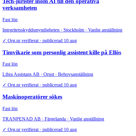
Tech-jurister inom AI till den operativa
verksamheten
Fast lön
Integritetsskyddsmyndigheten · Stockholm · Vanlig anställning
✓
Org.nr verifierat · publicerad 10 aug
Timvikarie som personlig assistent kille på Ellös
Fast lön
Libra Assistans AB · Orust · Behovsanställning
✓
Org.nr verifierat · publicerad 10 aug
Maskinoperatörer sökes
Fast lön
TRANPENAD AB · Färgelanda · Vanlig anställning
✓
Org.nr verifierat · publicerad 10 aug