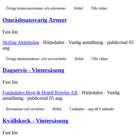
Övriga kontorsassistenter och sekreterare
Heltid
Tills vidare
Områdesansvarig Arenor
Fast lön
SkiStar Aktiebolag
· Härjedalen · Vanlig anställning · publicerad 05
aug
Övriga administrations- och servicechefer
Heltid
Tills vidare
Dagservis - Vintersäsong
Fast lön
Funäsdalen Berg & Hotell Rörelse AB
· Härjedalen · Vanlig
anställning · publicerad 05 aug
Hovmästare och servitörer
Heltid
3 månader – upp till 6 månader
Kvällskock - Vintersäsong
Fast lön