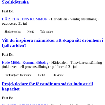
Skolsköterska
Fast lön
HÄRJEDALENS KOMMUN
· Härjedalen · Vanlig anställning ·
publicerad 31 jul
Skolsköterskor
Heltid
Tills vidare
Vill du inspirera människor att skapa sitt drömhem i
fjällvärlden?
Fast lön
Hede Möbler Kommanditbolag
· Härjedalen · Tillsvidareanställning
(inkl. eventuell provanställning) · publicerad 31 jul
Butikssäljare, fackhandel
Heltid
Tills vidare
Projektledare för förstudie om stärkt industriell
kapacitet
Fast lön