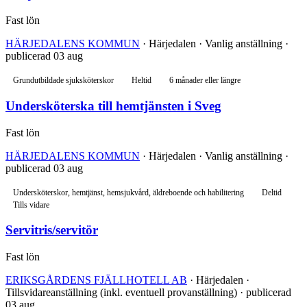
Fast lön
HÄRJEDALENS KOMMUN
· Härjedalen · Vanlig anställning ·
publicerad 03 aug
Grundutbildade sjuksköterskor
Heltid
6 månader eller längre
Undersköterska till hemtjänsten i Sveg
Fast lön
HÄRJEDALENS KOMMUN
· Härjedalen · Vanlig anställning ·
publicerad 03 aug
Undersköterskor, hemtjänst, hemsjukvård, äldreboende och habilitering
Deltid
Tills vidare
Servitris/servitör
Fast lön
ERIKSGÅRDENS FJÄLLHOTELL AB
· Härjedalen ·
Tillsvidareanställning (inkl. eventuell provanställning) · publicerad
03 aug