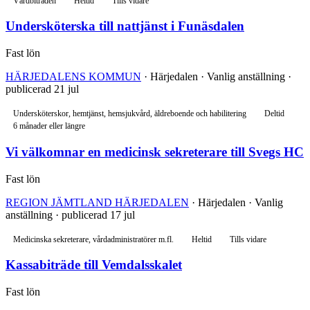
Vårdbiträden
Heltid
Tills vidare
Undersköterska till nattjänst i Funäsdalen
Fast lön
HÄRJEDALENS KOMMUN
· Härjedalen · Vanlig anställning ·
publicerad 21 jul
Undersköterskor, hemtjänst, hemsjukvård, äldreboende och habilitering
Deltid
6 månader eller längre
Vi välkomnar en medicinsk sekreterare till Svegs HC
Fast lön
REGION JÄMTLAND HÄRJEDALEN
· Härjedalen · Vanlig
anställning · publicerad 17 jul
Medicinska sekreterare, vårdadministratörer m.fl.
Heltid
Tills vidare
Kassabiträde till Vemdalsskalet
Fast lön