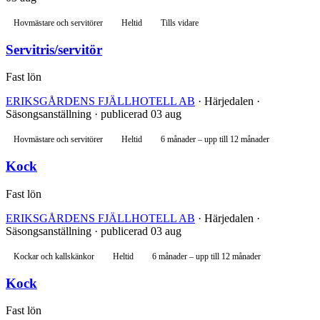
Hovmästare och servitörer
Heltid
Tills vidare
Servitris/servitör
Fast lön
ERIKSGÅRDENS FJÄLLHOTELL AB
· Härjedalen ·
Säsongsanställning · publicerad 03 aug
Hovmästare och servitörer
Heltid
6 månader – upp till 12 månader
Kock
Fast lön
ERIKSGÅRDENS FJÄLLHOTELL AB
· Härjedalen ·
Säsongsanställning · publicerad 03 aug
Kockar och kallskänkor
Heltid
6 månader – upp till 12 månader
Kock
Fast lön