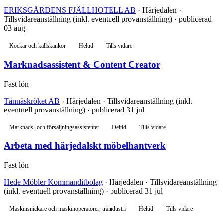
ERIKSGÅRDENS FJÄLLHOTELL AB
· Härjedalen ·
Tillsvidareanställning (inkl. eventuell provanställning) · publicerad
03 aug
Kockar och kallskänkor
Heltid
Tills vidare
Marknadsassistent & Content Creator
Fast lön
Tännäskröket AB
· Härjedalen · Tillsvidareanställning (inkl.
eventuell provanställning) · publicerad 31 jul
Marknads- och försäljningsassistenter
Deltid
Tills vidare
Arbeta med härjedalskt möbelhantverk
Fast lön
Hede Möbler Kommanditbolag
· Härjedalen · Tillsvidareanställning
(inkl. eventuell provanställning) · publicerad 31 jul
Maskinsnickare och maskinoperatörer, träindustri
Heltid
Tills vidare