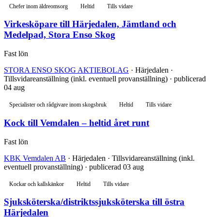
Chefer inom äldreomsorg
Heltid
Tills vidare
Virkesköpare till Härjedalen, Jämtland och
Medelpad, Stora Enso Skog
Fast lön
STORA ENSO SKOG AKTIEBOLAG
· Härjedalen ·
Tillsvidareanställning (inkl. eventuell provanställning) · publicerad
04 aug
Specialister och rådgivare inom skogsbruk
Heltid
Tills vidare
Kock till Vemdalen – heltid året runt
Fast lön
KBK Vemdalen AB
· Härjedalen · Tillsvidareanställning (inkl.
eventuell provanställning) · publicerad 03 aug
Kockar och kallskänkor
Heltid
Tills vidare
Sjuksköterska/distriktssjuksköterska till östra
Härjedalen