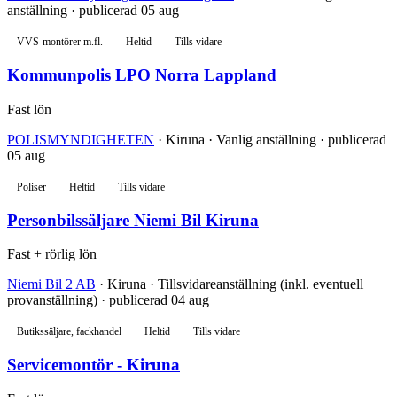
anställning · publicerad 05 aug
VVS-montörer m.fl.
Heltid
Tills vidare
Kommunpolis LPO Norra Lappland
Fast lön
POLISMYNDIGHETEN
· Kiruna · Vanlig anställning · publicerad
05 aug
Poliser
Heltid
Tills vidare
Personbilssäljare Niemi Bil Kiruna
Fast + rörlig lön
Niemi Bil 2 AB
· Kiruna · Tillsvidareanställning (inkl. eventuell
provanställning) · publicerad 04 aug
Butikssäljare, fackhandel
Heltid
Tills vidare
Servicemontör - Kiruna