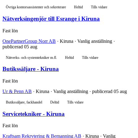
Övriga kontorsassistenter och sekreterare
Heltid
Tills vidare
Nätverksingenjör till Esrange i Kiruna
Fast lön
OnePartnerGroup Norr AB
· Kiruna · Vanlig anställning ·
publicerad 05 aug
Nätverks- och systemtekniker m.fl.
Heltid
Tills vidare
Butikssäljare - Kiruna
Fast lön
Ur & Penn AB
· Kiruna · Vanlig anställning · publicerad 05 aug
Butikssäljare, fackhandel
Deltid
Tills vidare
Servicetekniker - Kiruna
Fast lön
Kraftsam Rekrytering & Bemanning AB
· Kiruna · Vanlig