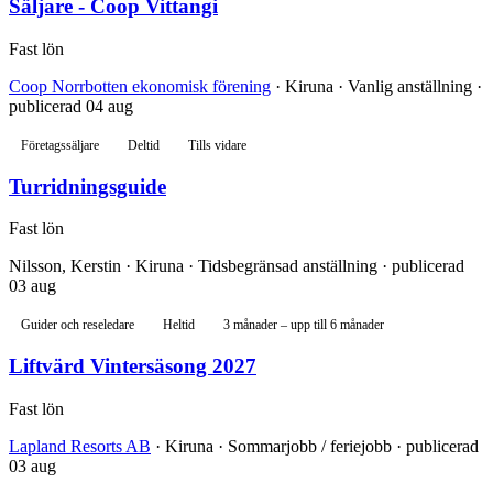
Säljare - Coop Vittangi
Fast lön
Coop Norrbotten ekonomisk förening
· Kiruna · Vanlig anställning ·
publicerad 04 aug
Företagssäljare
Deltid
Tills vidare
Turridningsguide
Fast lön
Nilsson, Kerstin · Kiruna · Tidsbegränsad anställning · publicerad
03 aug
Guider och reseledare
Heltid
3 månader – upp till 6 månader
Liftvärd Vintersäsong 2027
Fast lön
Lapland Resorts AB
· Kiruna · Sommarjobb / feriejobb · publicerad
03 aug