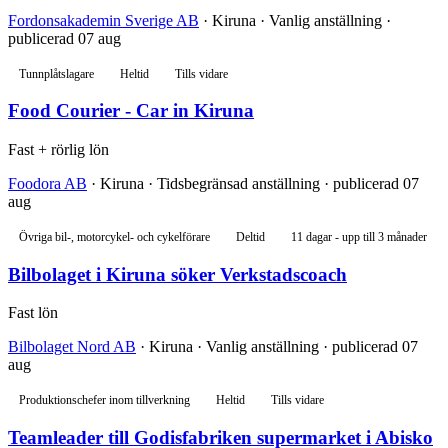
Fordonsakademin Sverige AB
· Kiruna · Vanlig anställning ·
publicerad 07 aug
Tunnplåtslagare
Heltid
Tills vidare
Food Courier - Car in Kiruna
Fast + rörlig lön
Foodora AB
· Kiruna · Tidsbegränsad anställning · publicerad 07
aug
Övriga bil-, motorcykel- och cykelförare
Deltid
11 dagar - upp till 3 månader
Bilbolaget i Kiruna söker Verkstadscoach
Fast lön
Bilbolaget Nord AB
· Kiruna · Vanlig anställning · publicerad 07
aug
Produktionschefer inom tillverkning
Heltid
Tills vidare
Teamleader till Godisfabriken supermarket i Abisko