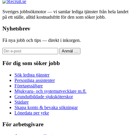
Sveriges jobbsökmotor — vi samlar lediga tjänster från hela landet
på ett ställe, alltid kostnadsfritt för den som söker jobb.
Nyhetsbrev
Få nya jobb och tips — direkt i inkorgen.
Anmäl
…
För dig som söker jobb
Sök lediga tjänster
Personliga assistenter
Företagssäljare
Mjukvaru- och systemutvecklare m.fl.
Grundutbildade sjuksköterskor
Städare
Skapa konto & bevaka sökningar
Lönedata per yrke
För arbetsgivare