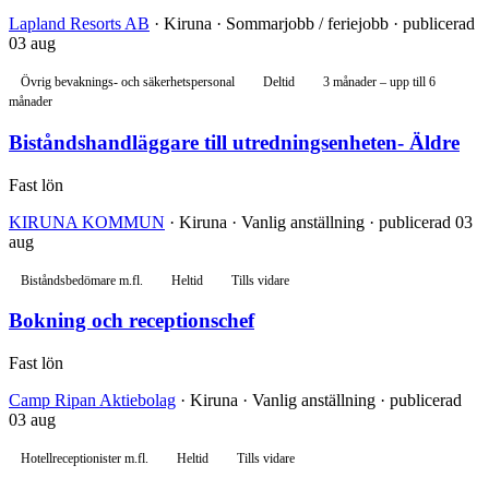
Lapland Resorts AB
· Kiruna · Sommarjobb / feriejobb · publicerad
03 aug
Övrig bevaknings- och säkerhetspersonal
Deltid
3 månader – upp till 6
månader
Biståndshandläggare till utredningsenheten- Äldre
Fast lön
KIRUNA KOMMUN
· Kiruna · Vanlig anställning · publicerad 03
aug
Biståndsbedömare m.fl.
Heltid
Tills vidare
Bokning och receptionschef
Fast lön
Camp Ripan Aktiebolag
· Kiruna · Vanlig anställning · publicerad
03 aug
Hotellreceptionister m.fl.
Heltid
Tills vidare