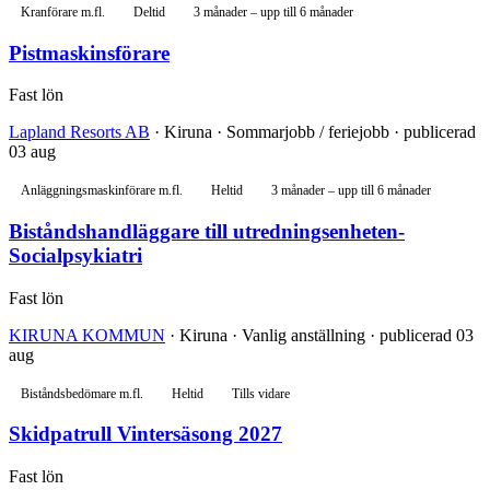
Kranförare m.fl.
Deltid
3 månader – upp till 6 månader
Pistmaskinsförare
Fast lön
Lapland Resorts AB
· Kiruna · Sommarjobb / feriejobb · publicerad
03 aug
Anläggningsmaskinförare m.fl.
Heltid
3 månader – upp till 6 månader
Biståndshandläggare till utredningsenheten-
Socialpsykiatri
Fast lön
KIRUNA KOMMUN
· Kiruna · Vanlig anställning · publicerad 03
aug
Biståndsbedömare m.fl.
Heltid
Tills vidare
Skidpatrull Vintersäsong 2027
Fast lön