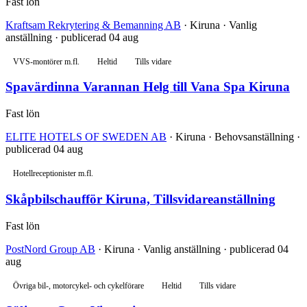
Fast lön
Kraftsam Rekrytering & Bemanning AB
· Kiruna · Vanlig
anställning · publicerad 04 aug
VVS-montörer m.fl.
Heltid
Tills vidare
Spavärdinna Varannan Helg till Vana Spa Kiruna
Fast lön
ELITE HOTELS OF SWEDEN AB
· Kiruna · Behovsanställning ·
publicerad 04 aug
Hotellreceptionister m.fl.
Skåpbilschaufför Kiruna, Tillsvidareanställning
Fast lön
PostNord Group AB
· Kiruna · Vanlig anställning · publicerad 04
aug
Övriga bil-, motorcykel- och cykelförare
Heltid
Tills vidare