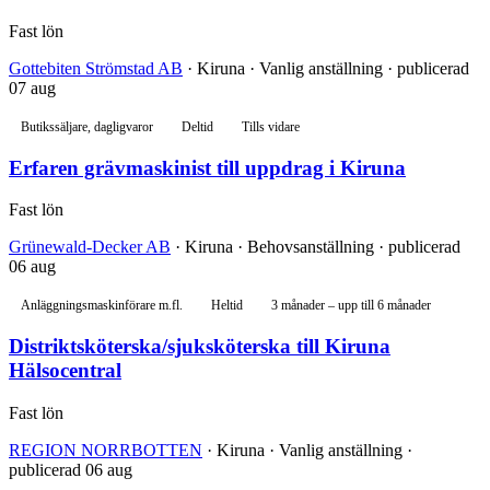
Fast lön
Gottebiten Strömstad AB
· Kiruna · Vanlig anställning · publicerad
07 aug
Butikssäljare, dagligvaror
Deltid
Tills vidare
Erfaren grävmaskinist till uppdrag i Kiruna
Fast lön
Grünewald-Decker AB
· Kiruna · Behovsanställning · publicerad
06 aug
Anläggningsmaskinförare m.fl.
Heltid
3 månader – upp till 6 månader
Distriktsköterska/sjuksköterska till Kiruna
Hälsocentral
Fast lön
REGION NORRBOTTEN
· Kiruna · Vanlig anställning ·
publicerad 06 aug