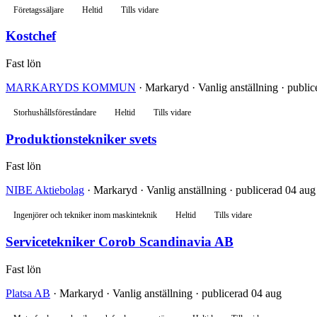
Företagssäljare
Heltid
Tills vidare
Kostchef
Fast lön
MARKARYDS KOMMUN
· Markaryd · Vanlig anställning · publi
Storhushållsföreståndare
Heltid
Tills vidare
Produktionstekniker svets
Fast lön
NIBE Aktiebolag
· Markaryd · Vanlig anställning · publicerad 04 aug
Ingenjörer och tekniker inom maskinteknik
Heltid
Tills vidare
Servicetekniker Corob Scandinavia AB
Fast lön
Platsa AB
· Markaryd · Vanlig anställning · publicerad 04 aug