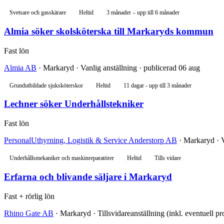
Svetsare och gasskärare
Heltid
3 månader – upp till 6 månader
Almia söker skolsköterska till Markaryds kommun
Fast lön
Almia AB
· Markaryd · Vanlig anställning · publicerad 06 aug
Grundutbildade sjuksköterskor
Heltid
11 dagar - upp till 3 månader
Lechner söker Underhållstekniker
Fast lön
PersonalUthyrning, Logistik & Service Anderstorp AB
· Markaryd · V
Underhållsmekaniker och maskinreparatörer
Heltid
Tills vidare
Erfarna och blivande säljare i Markaryd
Fast + rörlig lön
Rhino Gate AB
· Markaryd · Tillsvidareanställning (inkl. eventuell p