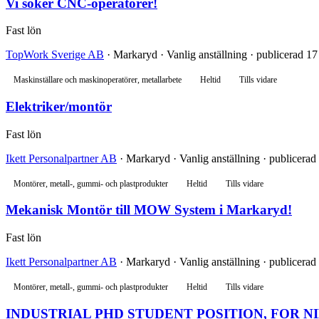
Vi söker CNC-operatörer!
Fast lön
TopWork Sverige AB
· Markaryd · Vanlig anställning · publicerad 17 
Maskinställare och maskinoperatörer, metallarbete
Heltid
Tills vidare
Elektriker/montör
Fast lön
Ikett Personalpartner AB
· Markaryd · Vanlig anställning · publicerad 
Montörer, metall-, gummi- och plastprodukter
Heltid
Tills vidare
Mekanisk Montör till MOW System i Markaryd!
Fast lön
Ikett Personalpartner AB
· Markaryd · Vanlig anställning · publicerad 
Montörer, metall-, gummi- och plastprodukter
Heltid
Tills vidare
INDUSTRIAL PHD STUDENT POSITION, FOR N