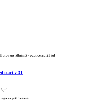
l provanställning) · publicerad 21 jul
 start v 31
8 jul
 dagar - upp till 3 månader