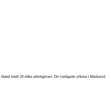
d totalt 28 olika arbetsgivare. De vanligaste yrkena i Markaryd