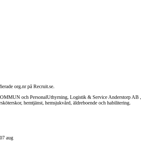
ierade org.nr på Recruit.se.
MUN och PersonalUthyrning, Logistik & Service Anderstorp AB , blan
sköterskor, hemtjänst, hemsjukvård, äldreboende och habilitering.
 07 aug