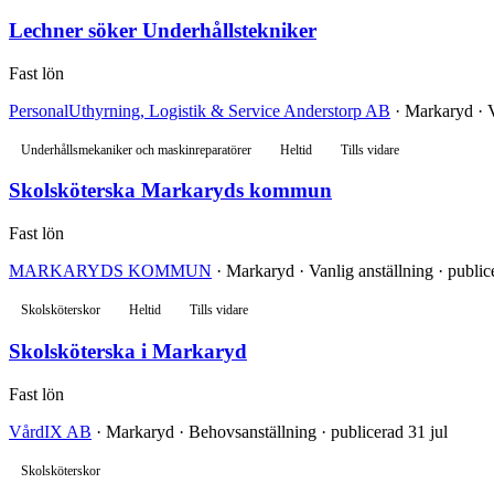
Lechner söker Underhållstekniker
Fast lön
PersonalUthyrning, Logistik & Service Anderstorp AB
· Markaryd · V
Underhållsmekaniker och maskinreparatörer
Heltid
Tills vidare
Skolsköterska Markaryds kommun
Fast lön
MARKARYDS KOMMUN
· Markaryd · Vanlig anställning · publi
Skolsköterskor
Heltid
Tills vidare
Skolsköterska i Markaryd
Fast lön
VårdIX AB
· Markaryd · Behovsanställning · publicerad 31 jul
Skolsköterskor