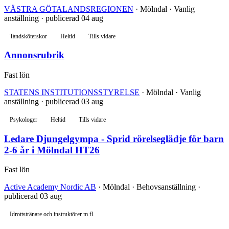
VÄSTRA GÖTALANDSREGIONEN
· Mölndal · Vanlig
anställning · publicerad 04 aug
Tandsköterskor
Heltid
Tills vidare
Annonsrubrik
Fast lön
STATENS INSTITUTIONSSTYRELSE
· Mölndal · Vanlig
anställning · publicerad 03 aug
Psykologer
Heltid
Tills vidare
Ledare Djungelgympa - Sprid rörelseglädje för barn
2-6 år i Mölndal HT26
Fast lön
Active Academy Nordic AB
· Mölndal · Behovsanställning ·
publicerad 03 aug
Idrottstränare och instruktörer m.fl.