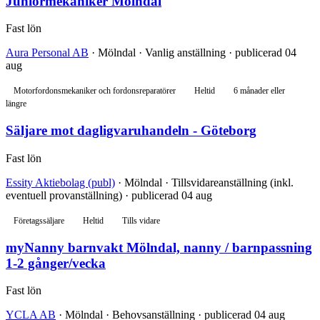
Juniormekaniker Mölndal
Fast lön
Aura Personal AB
· Mölndal · Vanlig anställning · publicerad 04
aug
Motorfordonsmekaniker och fordonsreparatörer
Heltid
6 månader eller
längre
Säljare mot dagligvaruhandeln - Göteborg
Fast lön
Essity Aktiebolag (publ)
· Mölndal · Tillsvidareanställning (inkl.
eventuell provanställning) · publicerad 04 aug
Företagssäljare
Heltid
Tills vidare
myNanny barnvakt Mölndal, nanny / barnpassning
1-2 gånger/vecka
Fast lön
YCLA AB
· Mölndal · Behovsanställning · publicerad 04 aug