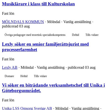
Musiklärare i klass till Kulturskolan
Fast lön
MÖLNDALS KOMMUN
· Mölndal · Vanlig anställning ·
publicerad 03 aug
Övriga pedagoger med teoretisk specialistkompetens
Deltid
Tills vidare
Lexly söker en senior familjerättsjurist med
processerfarenhet
Fast lön
Lexly AB
· Mölndal · Vanlig anställning · publicerad 03 aug
Domare
Heltid
Tills vidare
Vi söker en biträdande verksamhetschef till Unika i
Göteborgsområdet.
Fast lön
Unika LSS Omsorg Sverige AB
· Mölndal · Vanlig anställning ·