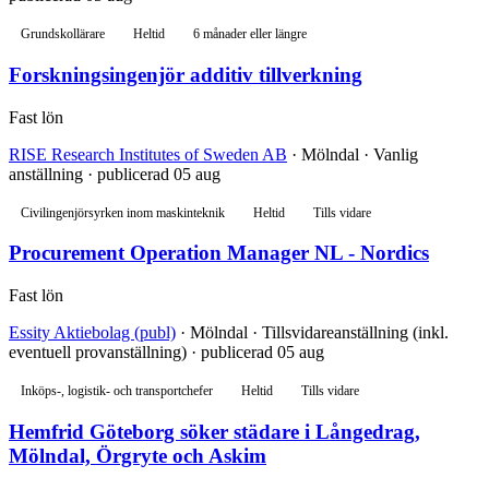
Grundskollärare
Heltid
6 månader eller längre
Forskningsingenjör additiv tillverkning
Fast lön
RISE Research Institutes of Sweden AB
· Mölndal · Vanlig
anställning · publicerad 05 aug
Civilingenjörsyrken inom maskinteknik
Heltid
Tills vidare
Procurement Operation Manager NL - Nordics
Fast lön
Essity Aktiebolag (publ)
· Mölndal · Tillsvidareanställning (inkl.
eventuell provanställning) · publicerad 05 aug
Inköps-, logistik- och transportchefer
Heltid
Tills vidare
Hemfrid Göteborg söker städare i Långedrag,
Mölndal, Örgryte och Askim