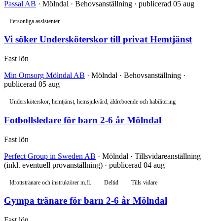
Passal AB
· Mölndal · Behovsanställning · publicerad 05 aug
Personliga assistenter
Vi söker Undersköterskor till privat Hemtjänst
Fast lön
Min Omsorg Mölndal AB
· Mölndal · Behovsanställning ·
publicerad 05 aug
Undersköterskor, hemtjänst, hemsjukvård, äldreboende och habilitering
Fotbollsledare för barn 2-6 år Mölndal
Fast lön
Perfect Group in Sweden AB
· Mölndal · Tillsvidareanställning
(inkl. eventuell provanställning) · publicerad 04 aug
Idrottstränare och instruktörer m.fl.
Deltid
Tills vidare
Gympa tränare för barn 2-6 år Mölndal
Fast lön