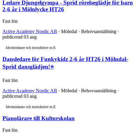
Ledare Djungelgympa - Sprid rörelseglädje för barn
2-6 år i Mölnlycke HT26
Fast lön
Active Academy Nordic AB
· Mölndal · Behovsanställning ·
publicerad 03 aug
Idrottstränare och instruktörer m.fl.
Dansledare för Funkykidz 2-6 år HT26 i Mölndal-
Sprid dansglädjen!⭐
Fast lön
Active Academy Nordic AB
· Mölndal · Behovsanställning ·
publicerad 03 aug
Idrottstränare och instruktörer m.fl.
Pianolärare till Kulturskolan
Fast lön