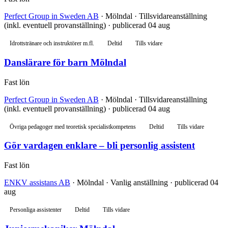
Perfect Group in Sweden AB
· Mölndal · Tillsvidareanställning
(inkl. eventuell provanställning) · publicerad 04 aug
Idrottstränare och instruktörer m.fl.
Deltid
Tills vidare
Danslärare för barn Mölndal
Fast lön
Perfect Group in Sweden AB
· Mölndal · Tillsvidareanställning
(inkl. eventuell provanställning) · publicerad 04 aug
Övriga pedagoger med teoretisk specialistkompetens
Deltid
Tills vidare
Gör vardagen enklare – bli personlig assistent
Fast lön
ENKV assistans AB
· Mölndal · Vanlig anställning · publicerad 04
aug
Personliga assistenter
Deltid
Tills vidare