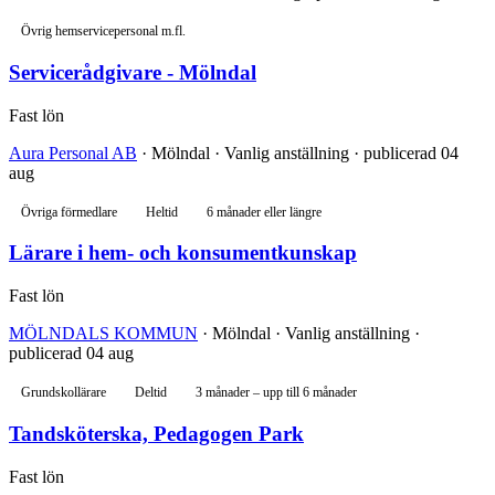
Övrig hemservicepersonal m.fl.
Servicerådgivare - Mölndal
Fast lön
Aura Personal AB
· Mölndal · Vanlig anställning · publicerad 04
aug
Övriga förmedlare
Heltid
6 månader eller längre
Lärare i hem- och konsumentkunskap
Fast lön
MÖLNDALS KOMMUN
· Mölndal · Vanlig anställning ·
publicerad 04 aug
Grundskollärare
Deltid
3 månader – upp till 6 månader
Tandsköterska, Pedagogen Park
Fast lön