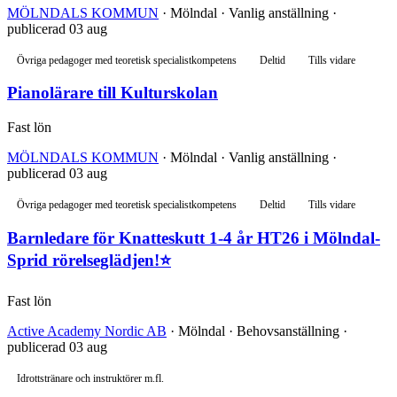
MÖLNDALS KOMMUN
· Mölndal · Vanlig anställning ·
publicerad 03 aug
Övriga pedagoger med teoretisk specialistkompetens
Deltid
Tills vidare
Pianolärare till Kulturskolan
Fast lön
MÖLNDALS KOMMUN
· Mölndal · Vanlig anställning ·
publicerad 03 aug
Övriga pedagoger med teoretisk specialistkompetens
Deltid
Tills vidare
Barnledare för Knatteskutt 1-4 år HT26 i Mölndal-
Sprid rörelseglädjen!⭐
Fast lön
Active Academy Nordic AB
· Mölndal · Behovsanställning ·
publicerad 03 aug
Idrottstränare och instruktörer m.fl.