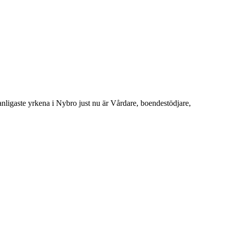
igaste yrkena i Nybro just nu är Vårdare, boendestödjare,