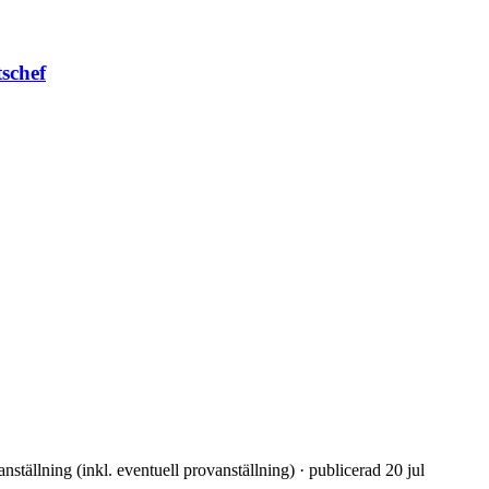
schef
nställning (inkl. eventuell provanställning) · publicerad 20 jul