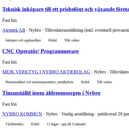
Teknisk inköpare till ett prisbelönt och växande föret
Fast lön
Alemtek AB
· Nybro · Tillsvidareanställning (inkl. eventuell provanstä
Inköpare och upphandlare
Heltid
Tills vidare
CNC Operatör/ Programmerare
Fast lön
MEJK VERKTYG I NYBRO AKTIEBOLAG
· Nybro · Tillsvidarea
Maskinställare och maskinoperatörer, metallarbete
Heltid
Tills vidare
Timanställd inom äldreomsorgen i Nybro
Fast lön
NYBRO KOMMUN
· Nybro · Vanlig anställning · publicerad 29 ju
Vårdbiträden
Deltid
11 dagar - upp till 3 månader