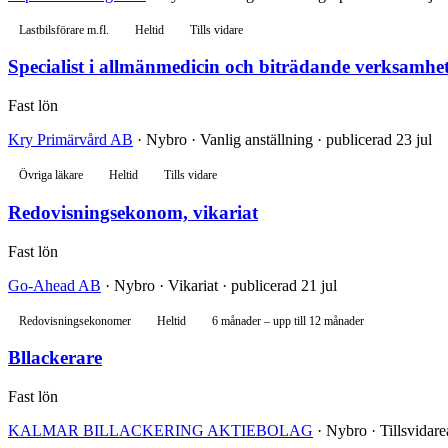
Lastbilsförare m.fl.
Heltid
Tills vidare
Specialist i allmänmedicin och biträdande verksamhet
Fast lön
Kry Primärvård AB
· Nybro · Vanlig anställning · publicerad 23 jul
Övriga läkare
Heltid
Tills vidare
Redovisningsekonom, vikariat
Fast lön
Go-Ahead AB
· Nybro · Vikariat · publicerad 21 jul
Redovisningsekonomer
Heltid
6 månader – upp till 12 månader
Bllackerare
Fast lön
KALMAR BILLACKERING AKTIEBOLAG
· Nybro · Tillsvidarea