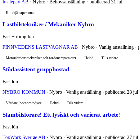
Insitepart AB
· Nybro · Behovsanställning · publicerad 31 jul
Kundtjänstpersonal
Lastbilstekniker / Mekaniker Nybro
Fast + rörlig lön
FINNVEDENS LASTVAGNAR AB
· Nybro · Vanlig anställning · 
Motorfordonsmekaniker och fordonsreparatörer
Heltid
Tills vidare
Stödassistent gruppbostad
Fast lön
NYBRO KOMMUN
· Nybro · Vanlig anställning · publicerad 28 jul
Vårdare, boendestödjare
Deltid
Tills vidare
Slambilsförare! Ett fysiskt och varierat arbete!
Fast lön
TopWork Sverige AB
· Nybro · Vanlig anställning · publicerad 27 jul