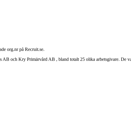
ade org.nr på Recruit.se.
och Kry Primärvård AB , bland totalt 25 olika arbetsgivare. De vanl