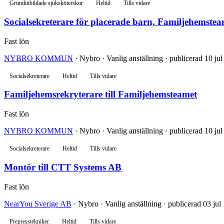
Grundutbildade sjuksköterskor
Heltid
Tills vidare
Socialsekreterare för placerade barn, Familjehemstea
Fast lön
NYBRO KOMMUN
· Nybro · Vanlig anställning · publicerad 10 jul
Socialsekreterare
Heltid
Tills vidare
Familjehemsrekryterare till Familjehemsteamet
Fast lön
NYBRO KOMMUN
· Nybro · Vanlig anställning · publicerad 10 jul
Socialsekreterare
Heltid
Tills vidare
Montör till CTT Systems AB
Fast lön
NearYou Sverige AB
· Nybro · Vanlig anställning · publicerad 03 jul
Prepresstekniker
Heltid
Tills vidare