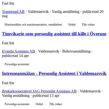
Fast lön
Tranpenad AB
· Valdemarsvik · Vanlig anställning · publicerad 20
maj
Maskinställare och maskinoperatörer, metallarbete
Heltid
Tills vidare
Timvikarie som personlig assistent till kille i Överum
Fast lön
Evanda Assistans AB
· Valdemarsvik · Behovsanställning ·
publicerad 14 apr
Personliga assistenter
Intresseanmälan - Personlig Assistent i Valdemarsvik
Fast lön
Brukarkooperativet JAG Personlig Assistans AB
· Valdemarsvik ·
Vanlig anställning · publicerad 13 apr
Personliga assistenter
Heltid
Tills vidare