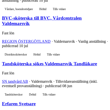
anställning · publicerad 10 jul
Vårdare, boendestödjare
Heltid
Tills vidare
BVC-sköterska till BVC, Vårdcentralen
Valdemarsvik
Fast lön
REGION ÖSTERGÖTLAND
· Valdemarsvik · Vanlig anställning ·
publicerad 10 jul
Distriktssköterskor
Heltid
Tills vidare
Tandsköterska sökes Valdemarsvik Tandläkare
Fast lön
SN tandvård AB
· Valdemarsvik · Tillsvidareanställning (inkl.
eventuell provanställning) · publicerad 08 jun
Tandsköterskor
Deltid
Tills vidare
Erfaren Svetsare