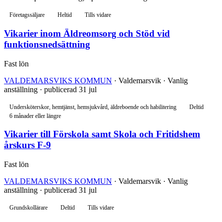
Företagssäljare
Heltid
Tills vidare
Vikarier inom Äldreomsorg och Stöd vid
funktionsnedsättning
Fast lön
VALDEMARSVIKS KOMMUN
· Valdemarsvik · Vanlig
anställning · publicerad 31 jul
Undersköterskor, hemtjänst, hemsjukvård, äldreboende och habilitering
Deltid
6 månader eller längre
Vikarier till Förskola samt Skola och Fritidshem
årskurs F-9
Fast lön
VALDEMARSVIKS KOMMUN
· Valdemarsvik · Vanlig
anställning · publicerad 31 jul
Grundskollärare
Deltid
Tills vidare