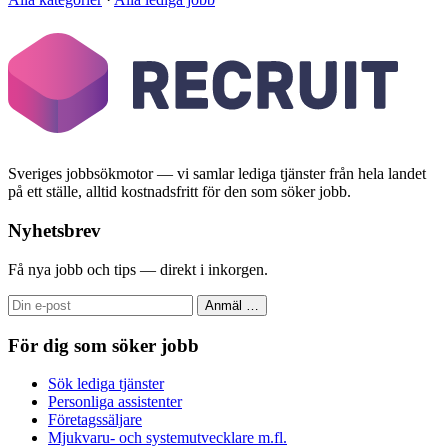
Sveriges jobbsökmotor — vi samlar lediga tjänster från hela landet
på ett ställe, alltid kostnadsfritt för den som söker jobb.
Nyhetsbrev
Få nya jobb och tips — direkt i inkorgen.
Anmäl
…
För dig som söker jobb
Sök lediga tjänster
Personliga assistenter
Företagssäljare
Mjukvaru- och systemutvecklare m.fl.