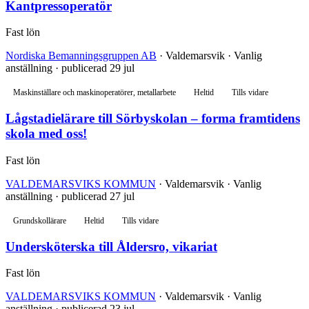
Kantpressoperatör
Fast lön
Nordiska Bemanningsgruppen AB
· Valdemarsvik · Vanlig
anställning · publicerad 29 jul
Maskinställare och maskinoperatörer, metallarbete
Heltid
Tills vidare
Lågstadielärare till Sörbyskolan – forma framtidens
skola med oss!
Fast lön
VALDEMARSVIKS KOMMUN
· Valdemarsvik · Vanlig
anställning · publicerad 27 jul
Grundskollärare
Heltid
Tills vidare
Undersköterska till Åldersro, vikariat
Fast lön
VALDEMARSVIKS KOMMUN
· Valdemarsvik · Vanlig
anställning · publicerad 23 jul