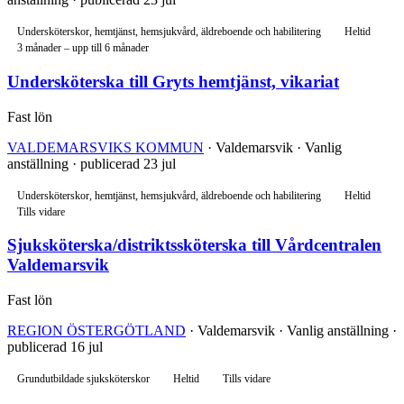
Undersköterskor, hemtjänst, hemsjukvård, äldreboende och habilitering
Heltid
3 månader – upp till 6 månader
Undersköterska till Gryts hemtjänst, vikariat
Fast lön
VALDEMARSVIKS KOMMUN
· Valdemarsvik · Vanlig
anställning · publicerad 23 jul
Undersköterskor, hemtjänst, hemsjukvård, äldreboende och habilitering
Heltid
Tills vidare
Sjuksköterska/distriktssköterska till Vårdcentralen
Valdemarsvik
Fast lön
REGION ÖSTERGÖTLAND
· Valdemarsvik · Vanlig anställning ·
publicerad 16 jul
Grundutbildade sjuksköterskor
Heltid
Tills vidare