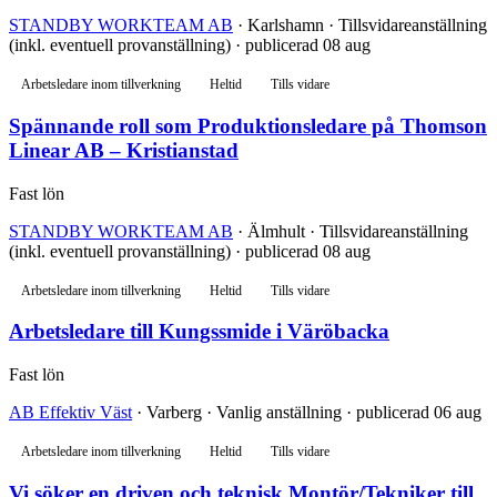
STANDBY WORKTEAM AB
· Karlshamn · Tillsvidareanställning
(inkl. eventuell provanställning) · publicerad 08 aug
Arbetsledare inom tillverkning
Heltid
Tills vidare
Spännande roll som Produktionsledare på Thomson
Linear AB – Kristianstad
Fast lön
STANDBY WORKTEAM AB
· Älmhult · Tillsvidareanställning
(inkl. eventuell provanställning) · publicerad 08 aug
Arbetsledare inom tillverkning
Heltid
Tills vidare
Arbetsledare till Kungssmide i Väröbacka
Fast lön
AB Effektiv Väst
· Varberg · Vanlig anställning · publicerad 06 aug
Arbetsledare inom tillverkning
Heltid
Tills vidare
Vi söker en driven och teknisk Montör/Tekniker till