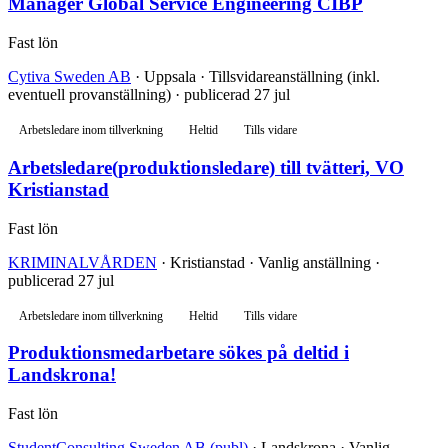
Manager Global Service Engineering CIBP
Fast lön
Cytiva Sweden AB
· Uppsala · Tillsvidareanställning (inkl.
eventuell provanställning) · publicerad 27 jul
Arbetsledare inom tillverkning
Heltid
Tills vidare
Arbetsledare(produktionsledare) till tvätteri, VO
Kristianstad
Fast lön
KRIMINALVÅRDEN
· Kristianstad · Vanlig anställning ·
publicerad 27 jul
Arbetsledare inom tillverkning
Heltid
Tills vidare
Produktionsmedarbetare sökes på deltid i
Landskrona!
Fast lön
StudentConsulting Sweden AB (publ)
· Landskrona · Vanlig