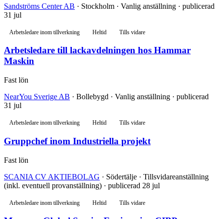
Sandströms Center AB
· Stockholm · Vanlig anställning · publicerad
31 jul
Arbetsledare inom tillverkning
Heltid
Tills vidare
Arbetsledare till lackavdelningen hos Hammar
Maskin
Fast lön
NearYou Sverige AB
· Bollebygd · Vanlig anställning · publicerad
31 jul
Arbetsledare inom tillverkning
Heltid
Tills vidare
Gruppchef inom Industriella projekt
Fast lön
SCANIA CV AKTIEBOLAG
· Södertälje · Tillsvidareanställning
(inkl. eventuell provanställning) · publicerad 28 jul
Arbetsledare inom tillverkning
Heltid
Tills vidare