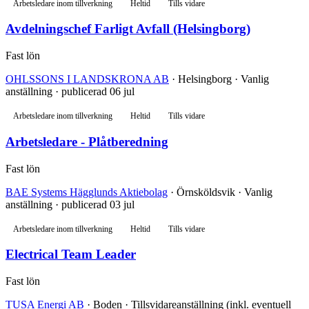
Arbetsledare inom tillverkning
Heltid
Tills vidare
Avdelningschef Farligt Avfall (Helsingborg)
Fast lön
OHLSSONS I LANDSKRONA AB
· Helsingborg · Vanlig
anställning · publicerad 06 jul
Arbetsledare inom tillverkning
Heltid
Tills vidare
Arbetsledare - Plåtberedning
Fast lön
BAE Systems Hägglunds Aktiebolag
· Örnsköldsvik · Vanlig
anställning · publicerad 03 jul
Arbetsledare inom tillverkning
Heltid
Tills vidare
Electrical Team Leader
Fast lön
TUSA Energi AB
· Boden · Tillsvidareanställning (inkl. eventuell