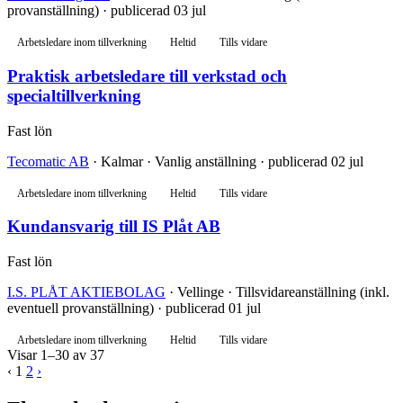
provanställning) · publicerad 03 jul
Arbetsledare inom tillverkning
Heltid
Tills vidare
Praktisk arbetsledare till verkstad och
specialtillverkning
Fast lön
Tecomatic AB
· Kalmar · Vanlig anställning · publicerad 02 jul
Arbetsledare inom tillverkning
Heltid
Tills vidare
Kundansvarig till IS Plåt AB
Fast lön
I.S. PLÅT AKTIEBOLAG
· Vellinge · Tillsvidareanställning (inkl.
eventuell provanställning) · publicerad 01 jul
Arbetsledare inom tillverkning
Heltid
Tills vidare
Visar 1–30 av 37
‹
1
2
›