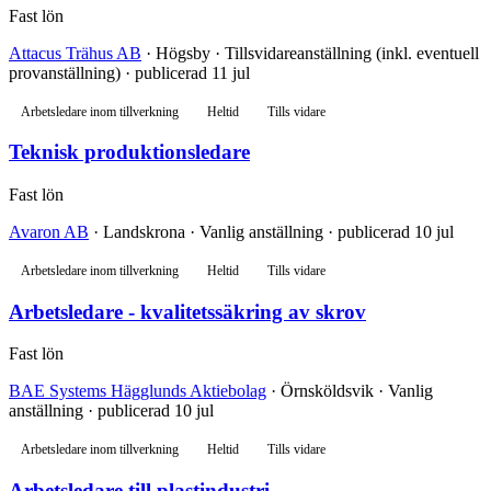
Fast lön
Attacus Trähus AB
· Högsby · Tillsvidareanställning (inkl. eventuell
provanställning) · publicerad 11 jul
Arbetsledare inom tillverkning
Heltid
Tills vidare
Teknisk produktionsledare
Fast lön
Avaron AB
· Landskrona · Vanlig anställning · publicerad 10 jul
Arbetsledare inom tillverkning
Heltid
Tills vidare
Arbetsledare - kvalitetssäkring av skrov
Fast lön
BAE Systems Hägglunds Aktiebolag
· Örnsköldsvik · Vanlig
anställning · publicerad 10 jul
Arbetsledare inom tillverkning
Heltid
Tills vidare
Arbetsledare till plastindustri