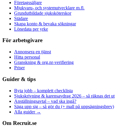
Företagssäljare
Mjukvaru- och systemutvecklare m.fl.
Grundutbildade sjuksköterskor
Städare
Skapa konto & bevaka sökningar
Lönedata per yrke
För arbetsgivare
Annonsera en tjänst
Hitta personal
Granskning & org.nr-verifiering
Priser
Guider & tips
Byta jobb – komplett checklista
Sjukskrivning & karensavdrag 2026 – så räknas det ut
Anställningsavtal – vad ska ingå?
Säga upp sig – så gör du (+ mall på uppsägningsbrev)
Alla guider →
Om Recruit.se