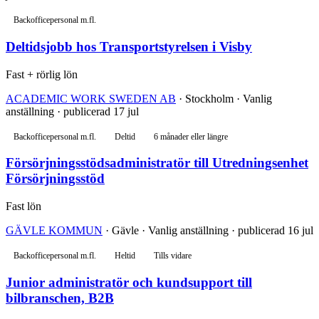
Backofficepersonal m.fl.
Deltidsjobb hos Transportstyrelsen i Visby
Fast + rörlig lön
ACADEMIC WORK SWEDEN AB
· Stockholm · Vanlig
anställning · publicerad 17 jul
Backofficepersonal m.fl.
Deltid
6 månader eller längre
Försörjningsstödsadministratör till Utredningsenhet
Försörjningsstöd
Fast lön
GÄVLE KOMMUN
· Gävle · Vanlig anställning · publicerad 16 jul
Backofficepersonal m.fl.
Heltid
Tills vidare
Junior administratör och kundsupport till
bilbranschen, B2B