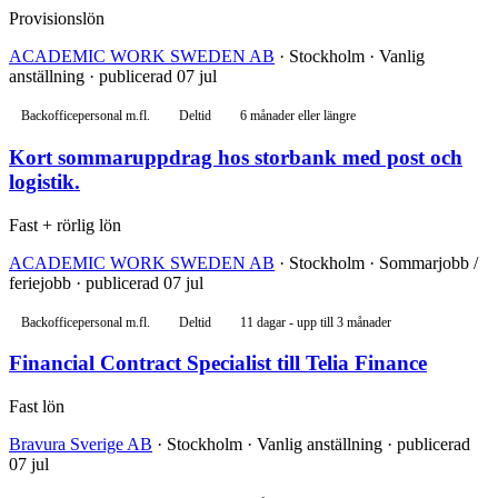
Provisionslön
ACADEMIC WORK SWEDEN AB
· Stockholm · Vanlig
anställning · publicerad 07 jul
Backofficepersonal m.fl.
Deltid
6 månader eller längre
Kort sommaruppdrag hos storbank med post och
logistik.
Fast + rörlig lön
ACADEMIC WORK SWEDEN AB
· Stockholm · Sommarjobb /
feriejobb · publicerad 07 jul
Backofficepersonal m.fl.
Deltid
11 dagar - upp till 3 månader
Financial Contract Specialist till Telia Finance
Fast lön
Bravura Sverige AB
· Stockholm · Vanlig anställning · publicerad
07 jul