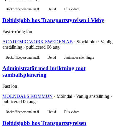
Backofficepersonal m.fl.
Heltid
Tills vidare
Deltidsjobb hos Transportstyrelsen i Visby
Fast + rörlig lön
ACADEMIC WORK SWEDEN AB
· Stockholm · Vanlig
anställning · publicerad 06 aug
Backofficepersonal m.fl.
Deltid
6 månader eller längre
Administratör med inriktning mot
samhällsplanering
Fast lön
MÖLNDALS KOMMUN
· Mölndal · Vanlig anställning ·
publicerad 06 aug
Backofficepersonal m.fl.
Heltid
Tills vidare
Deltidsjobb hos Transportstyrelsen