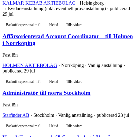
KALMAR KEBAB AKTIEBOLAG
· Helsingborg ·
Tillsvidareanställning (inkl. eventuell provanställning) · publicerad
29 jul
Backofficepersonal m.fl.
Heltid
Tills vidare
Affärsorienterad Account Coordinator – till Holmen
i Norrköping
Fast lön
HOLMEN AKTIEBOLAG
· Norrköping · Vanlig anställning ·
publicerad 29 jul
Backofficepersonal m.fl.
Heltid
Tills vidare
Administratör till norra Stockholm
Fast lön
Starfinder AB
· Stockholm · Vanlig anställning · publicerad 23 jul
Backofficepersonal m.fl.
Heltid
Tills vidare