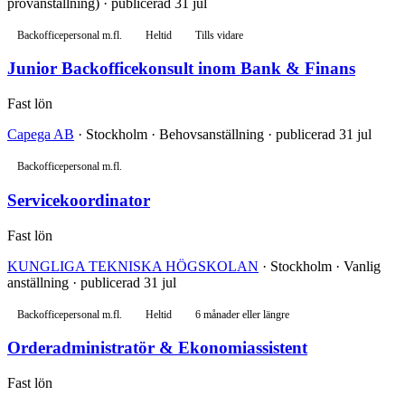
provanställning) · publicerad 31 jul
Backofficepersonal m.fl.
Heltid
Tills vidare
Junior Backofficekonsult inom Bank & Finans
Fast lön
Capega AB
· Stockholm · Behovsanställning · publicerad 31 jul
Backofficepersonal m.fl.
Servicekoordinator
Fast lön
KUNGLIGA TEKNISKA HÖGSKOLAN
· Stockholm · Vanlig
anställning · publicerad 31 jul
Backofficepersonal m.fl.
Heltid
6 månader eller längre
Orderadministratör & Ekonomiassistent
Fast lön