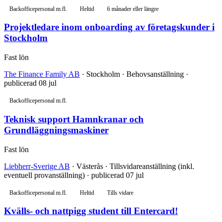
Backofficepersonal m.fl.
Heltid
6 månader eller längre
Projektledare inom onboarding av företagskunder i
Stockholm
Fast lön
The Finance Family AB
· Stockholm · Behovsanställning ·
publicerad 08 jul
Backofficepersonal m.fl.
Teknisk support Hamnkranar och
Grundläggningsmaskiner
Fast lön
Liebherr-Sverige AB
· Västerås · Tillsvidareanställning (inkl.
eventuell provanställning) · publicerad 07 jul
Backofficepersonal m.fl.
Heltid
Tills vidare
Kvälls- och nattpigg student till Entercard!