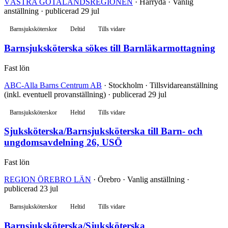
VÄSTRA GÖTALANDSREGIONEN
· Härryda · Vanlig
anställning · publicerad 29 jul
Barnsjuksköterskor
Deltid
Tills vidare
Barnsjuksköterska sökes till Barnläkarmottagning
Fast lön
ABC-Alla Barns Centrum AB
· Stockholm · Tillsvidareanställning
(inkl. eventuell provanställning) · publicerad 29 jul
Barnsjuksköterskor
Heltid
Tills vidare
Sjuksköterska/Barnsjuksköterska till Barn- och
ungdomsavdelning 26, USÖ
Fast lön
REGION ÖREBRO LÄN
· Örebro · Vanlig anställning ·
publicerad 23 jul
Barnsjuksköterskor
Heltid
Tills vidare
Barnsjuksköterska/Sjuksköterska