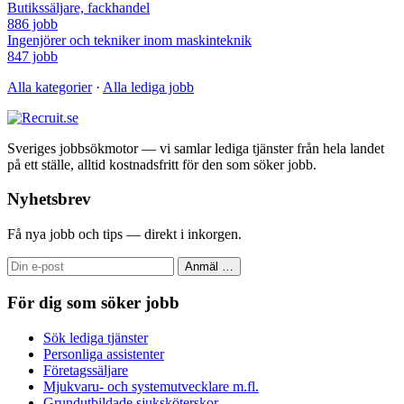
Butikssäljare, fackhandel
886 jobb
Ingenjörer och tekniker inom maskinteknik
847 jobb
Alla kategorier
·
Alla lediga jobb
Sveriges jobbsökmotor — vi samlar lediga tjänster från hela landet
på ett ställe, alltid kostnadsfritt för den som söker jobb.
Nyhetsbrev
Få nya jobb och tips — direkt i inkorgen.
Anmäl
…
För dig som söker jobb
Sök lediga tjänster
Personliga assistenter
Företagssäljare
Mjukvaru- och systemutvecklare m.fl.
Grundutbildade sjuksköterskor