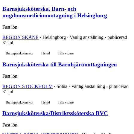
Barnsjuksköterska, Barn- och
ungdomsmedicinmottagning i Helsingborg
Fast lön
REGION SKÅNE
· Helsingborg · Vanlig anställning · publicerad
31 jul
Barnsjuksköterskor
Heltid
Tills vidare
Barnsjuksköterska till Barnhjärtmottagningen
Fast lön
REGION STOCKHOLM
· Solna · Vanlig anställning · publicerad
31 jul
Barnsjuksköterskor
Heltid
Tills vidare
Barnsjuksköterska/Distriktssköterska BVC
Fast lön