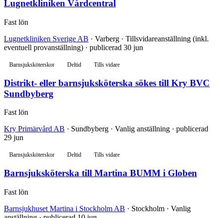
Lugnetkliniken Vårdcentral
Fast lön
Lugnetkliniken Sverige AB
· Varberg · Tillsvidareanställning (inkl.
eventuell provanställning) · publicerad 30 jun
Barnsjuksköterskor
Deltid
Tills vidare
Distrikt- eller barnsjuksköterska sökes till Kry BVC
Sundbyberg
Fast lön
Kry Primärvård AB
· Sundbyberg · Vanlig anställning · publicerad
29 jun
Barnsjuksköterskor
Deltid
Tills vidare
Barnsjuksköterska till Martina BUMM i Globen
Fast lön
Barnsjukhuset Martina i Stockholm AB
· Stockholm · Vanlig
anställning · publicerad 10 jun