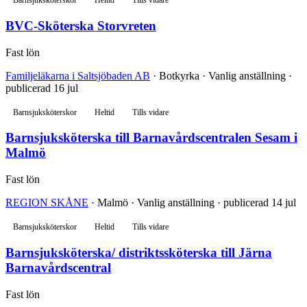
Barnsjuksköterskor
Heltid
Tills vidare
BVC-Sköterska Storvreten
Fast lön
Familjeläkarna i Saltsjöbaden AB
· Botkyrka · Vanlig anställning ·
publicerad 16 jul
Barnsjuksköterskor
Heltid
Tills vidare
Barnsjuksköterska till Barnavårdscentralen Sesam i
Malmö
Fast lön
REGION SKÅNE
· Malmö · Vanlig anställning · publicerad 14 jul
Barnsjuksköterskor
Heltid
Tills vidare
Barnsjuksköterska/ distriktssköterska till Järna
Barnavårdscentral
Fast lön