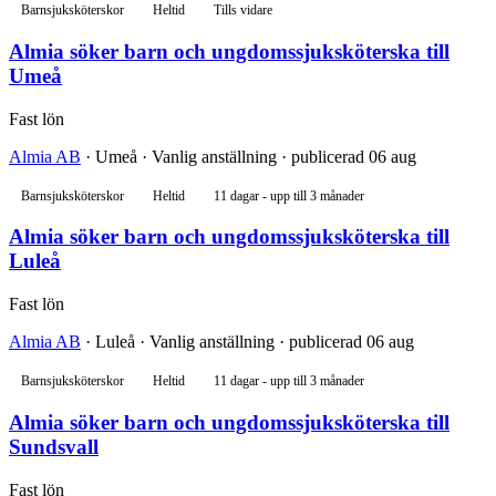
Barnsjuksköterskor
Heltid
Tills vidare
Almia söker barn och ungdomssjuksköterska till
Umeå
Fast lön
Almia AB
· Umeå · Vanlig anställning · publicerad 06 aug
Barnsjuksköterskor
Heltid
11 dagar - upp till 3 månader
Almia söker barn och ungdomssjuksköterska till
Luleå
Fast lön
Almia AB
· Luleå · Vanlig anställning · publicerad 06 aug
Barnsjuksköterskor
Heltid
11 dagar - upp till 3 månader
Almia söker barn och ungdomssjuksköterska till
Sundsvall
Fast lön