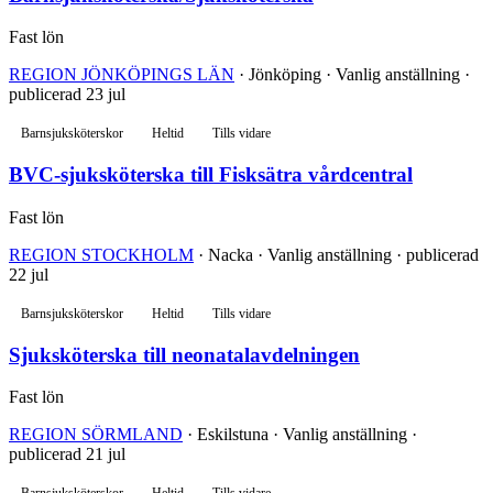
Fast lön
REGION JÖNKÖPINGS LÄN
· Jönköping · Vanlig anställning ·
publicerad 23 jul
Barnsjuksköterskor
Heltid
Tills vidare
BVC-sjuksköterska till Fisksätra vårdcentral
Fast lön
REGION STOCKHOLM
· Nacka · Vanlig anställning · publicerad
22 jul
Barnsjuksköterskor
Heltid
Tills vidare
Sjuksköterska till neonatalavdelningen
Fast lön
REGION SÖRMLAND
· Eskilstuna · Vanlig anställning ·
publicerad 21 jul