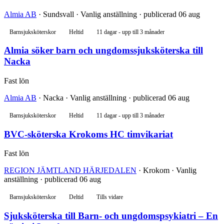
Almia AB
· Sundsvall · Vanlig anställning · publicerad 06 aug
Barnsjuksköterskor
Heltid
11 dagar - upp till 3 månader
Almia söker barn och ungdomssjuksköterska till
Nacka
Fast lön
Almia AB
· Nacka · Vanlig anställning · publicerad 06 aug
Barnsjuksköterskor
Heltid
11 dagar - upp till 3 månader
BVC-sköterska Krokoms HC timvikariat
Fast lön
REGION JÄMTLAND HÄRJEDALEN
· Krokom · Vanlig
anställning · publicerad 06 aug
Barnsjuksköterskor
Deltid
Tills vidare
Sjuksköterska till Barn- och ungdomspsykiatri – En