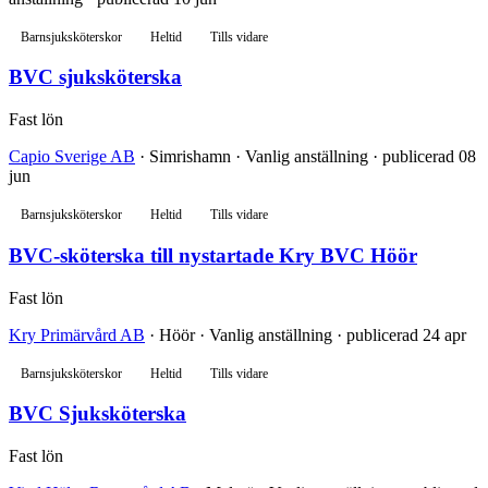
Barnsjuksköterskor
Heltid
Tills vidare
BVC sjuksköterska
Fast lön
Capio Sverige AB
· Simrishamn · Vanlig anställning · publicerad 08
jun
Barnsjuksköterskor
Heltid
Tills vidare
BVC-sköterska till nystartade Kry BVC Höör
Fast lön
Kry Primärvård AB
· Höör · Vanlig anställning · publicerad 24 apr
Barnsjuksköterskor
Heltid
Tills vidare
BVC Sjuksköterska
Fast lön