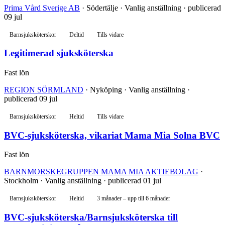
Prima Vård Sverige AB
· Södertälje · Vanlig anställning · publicerad
09 jul
Barnsjuksköterskor
Deltid
Tills vidare
Legitimerad sjuksköterska
Fast lön
REGION SÖRMLAND
· Nyköping · Vanlig anställning ·
publicerad 09 jul
Barnsjuksköterskor
Heltid
Tills vidare
BVC-sjuksköterska, vikariat Mama Mia Solna BVC
Fast lön
BARNMORSKEGRUPPEN MAMA MIA AKTIEBOLAG
·
Stockholm · Vanlig anställning · publicerad 01 jul
Barnsjuksköterskor
Heltid
3 månader – upp till 6 månader
BVC-sjuksköterska/Barnsjuksköterska till