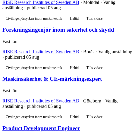
RISE Research Institutes of Sweden AB
· Mölndal · Vanlig
anställning · publicerad 05 aug
Civilingenjörsyrken inom maskinteknik
Heltid
Tills vidare
Forskningsingenjör inom säkerhet och skydd
Fast lön
RISE Research Institutes of Sweden AB
· Borås · Vanlig anställning
· publicerad 05 aug
Civilingenjörsyrken inom maskinteknik
Heltid
Tills vidare
Maskinsäkerhet & CE-märkningsexpert
Fast lön
RISE Research Institutes of Sweden AB
· Göteborg · Vanlig
anställning · publicerad 05 aug
Civilingenjörsyrken inom maskinteknik
Heltid
Tills vidare
Product Development Engineer