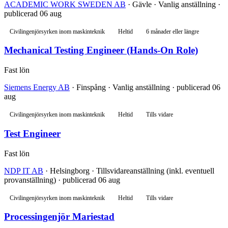
ACADEMIC WORK SWEDEN AB
· Gävle · Vanlig anställning ·
publicerad 06 aug
Civilingenjörsyrken inom maskinteknik
Heltid
6 månader eller längre
Mechanical Testing Engineer (Hands-On Role)
Fast lön
Siemens Energy AB
· Finspång · Vanlig anställning · publicerad 06
aug
Civilingenjörsyrken inom maskinteknik
Heltid
Tills vidare
Test Engineer
Fast lön
NDP IT AB
· Helsingborg · Tillsvidareanställning (inkl. eventuell
provanställning) · publicerad 06 aug
Civilingenjörsyrken inom maskinteknik
Heltid
Tills vidare
Processingenjör Mariestad