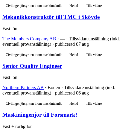
Civilingenjörsyrken inom maskinteknik
Heltid
Tills vidare
Mekanikkonstruktör till TMC i Skövde
Fast lön
The Members Company AB
· — · Tillsvidareanställning (inkl.
eventuell provanställning) · publicerad 07 aug
Civilingenjörsyrken inom maskinteknik
Heltid
Tills vidare
Senior Quality Engineer
Fast lön
Northern Partners AB
· Boden · Tillsvidareanställning (inkl.
eventuell provanställning) · publicerad 06 aug
Civilingenjörsyrken inom maskinteknik
Heltid
Tills vidare
Maskiningenjör till Forsmark!
Fast + rörlig lön