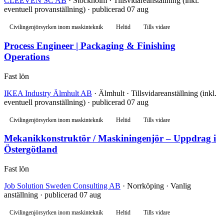
CLEEVEN SC AB
· Stockholm · Tillsvidareanställning (inkl.
eventuell provanställning) · publicerad 07 aug
Civilingenjörsyrken inom maskinteknik
Heltid
Tills vidare
Process Engineer | Packaging & Finishing
Operations
Fast lön
IKEA Industry Älmhult AB
· Älmhult · Tillsvidareanställning (inkl.
eventuell provanställning) · publicerad 07 aug
Civilingenjörsyrken inom maskinteknik
Heltid
Tills vidare
Mekanikkonstruktör / Maskiningenjör – Uppdrag i
Östergötland
Fast lön
Job Solution Sweden Consulting AB
· Norrköping · Vanlig
anställning · publicerad 07 aug
Civilingenjörsyrken inom maskinteknik
Heltid
Tills vidare