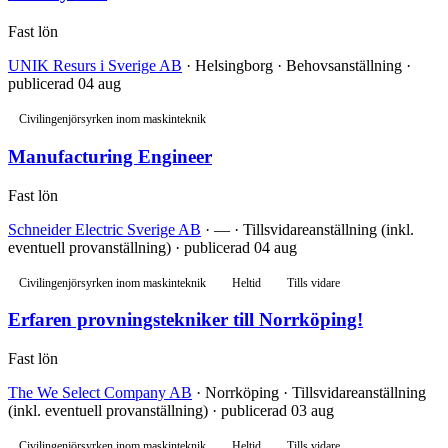
Fast lön
UNIK Resurs i Sverige AB
· Helsingborg · Behovsanställning ·
publicerad 04 aug
Civilingenjörsyrken inom maskinteknik
Manufacturing Engineer
Fast lön
Schneider Electric Sverige AB
· — · Tillsvidareanställning (inkl.
eventuell provanställning) · publicerad 04 aug
Civilingenjörsyrken inom maskinteknik
Heltid
Tills vidare
Erfaren provningstekniker till Norrköping!
Fast lön
The We Select Company AB
· Norrköping · Tillsvidareanställning
(inkl. eventuell provanställning) · publicerad 03 aug
Civilingenjörsyrken inom maskinteknik
Heltid
Tills vidare