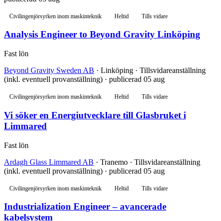
Civilingenjörsyrken inom maskinteknik
Heltid
Tills vidare
Analysis Engineer to Beyond Gravity Linköping
Fast lön
Beyond Gravity Sweden AB
· Linköping · Tillsvidareanställning
(inkl. eventuell provanställning) · publicerad 05 aug
Civilingenjörsyrken inom maskinteknik
Heltid
Tills vidare
Vi söker en Energiutvecklare till Glasbruket i
Limmared
Fast lön
Ardagh Glass Limmared AB
· Tranemo · Tillsvidareanställning
(inkl. eventuell provanställning) · publicerad 05 aug
Civilingenjörsyrken inom maskinteknik
Heltid
Tills vidare
Industrialization Engineer – avancerade
kabelsystem