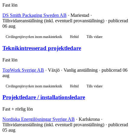
Fast lön
DS Smith Packaging Sweden AB
· Mariestad ·
Tillsvidareanställning (inkl. eventuell provanställning) · publicerad
06 aug
Civilingenjörsyrken inom maskinteknik
Heltid
Tills vidare
Teknikintresserad projektledare
Fast lön
TopWork Sverige AB
· Växjö · Vanlig anställning · publicerad 06
aug
Civilingenjörsyrken inom maskinteknik
Heltid
Tills vidare
Projektledare / installationsledare
Fast + rörlig lön
Nordiska Energilösningar Sverige AB
· Karlskrona ·
Tillsvidareanställning (inkl. eventuell provanställning) · publicerad
05 aug