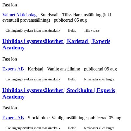
Fast lön
Valmet Aktiebolag
· Sundsvall · Tillsvidareanställning (inkl.
eventuell provanställning) · publicerad 05 aug
Civilingenjörsyrken inom maskinteknik
Heltid
Tills vidare
Utbildas i systemsäkerhet | Karlstad | Experis
Academy
Fast lön
Experis AB
· Karlstad · Vanlig anställning · publicerad 05 aug
Civilingenjörsyrken inom maskinteknik
Heltid
6 månader eller längre
Utbildas i systemsäkerhet | Stockholm | Experis
Academy
Fast lön
Experis AB
· Stockholm · Vanlig anställning · publicerad 05 aug
Civilingenjörsyrken inom maskinteknik
Heltid
6 månader eller längre