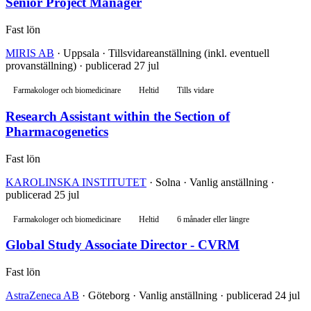
Senior Project Manager
Fast lön
MIRIS AB
· Uppsala · Tillsvidareanställning (inkl. eventuell
provanställning) · publicerad 27 jul
Farmakologer och biomedicinare
Heltid
Tills vidare
Research Assistant within the Section of
Pharmacogenetics
Fast lön
KAROLINSKA INSTITUTET
· Solna · Vanlig anställning ·
publicerad 25 jul
Farmakologer och biomedicinare
Heltid
6 månader eller längre
Global Study Associate Director - CVRM
Fast lön
AstraZeneca AB
· Göteborg · Vanlig anställning · publicerad 24 jul