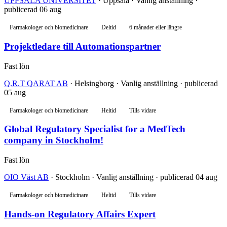
UPPSALA UNIVERSITET
· Uppsala · Vanlig anställning ·
publicerad 06 aug
Farmakologer och biomedicinare
Deltid
6 månader eller längre
Projektledare till Automationspartner
Fast lön
Q.R.T QARAT AB
· Helsingborg · Vanlig anställning · publicerad
05 aug
Farmakologer och biomedicinare
Heltid
Tills vidare
Global Regulatory Specialist for a MedTech
company in Stockholm!
Fast lön
OIO Väst AB
· Stockholm · Vanlig anställning · publicerad 04 aug
Farmakologer och biomedicinare
Heltid
Tills vidare
Hands-on Regulatory Affairs Expert