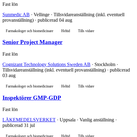
Fast lön
Sunmedic AB
· Vellinge · Tillsvidareanställning (inkl. eventuell
provanställning) · publicerad 04 aug
Farmakologer och biomedicinare
Heltid
Tills vidare
Senior Project Manager
Fast lön
Cognizant Technology Solutions Sweden AB
· Stockholm ·
Tillsvidareanställning (inkl. eventuell provanställning) · publicerad
03 aug
Farmakologer och biomedicinare
Heltid
Tills vidare
Inspektörer GMP-GDP
Fast lön
LÄKEMEDELSVERKET
· Uppsala · Vanlig anställning ·
publicerad 31 jul
Farmakologer och biomedicinare
Heltid
Tills vidare