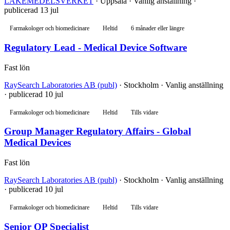
LÄKEMEDELSVERKET
· Uppsala · Vanlig anställning ·
publicerad 13 jul
Farmakologer och biomedicinare
Heltid
6 månader eller längre
Regulatory Lead - Medical Device Software
Fast lön
RaySearch Laboratories AB (publ)
· Stockholm · Vanlig anställning
· publicerad 10 jul
Farmakologer och biomedicinare
Heltid
Tills vidare
Group Manager Regulatory Affairs - Global
Medical Devices
Fast lön
RaySearch Laboratories AB (publ)
· Stockholm · Vanlig anställning
· publicerad 10 jul
Farmakologer och biomedicinare
Heltid
Tills vidare
Senior QP Specialist