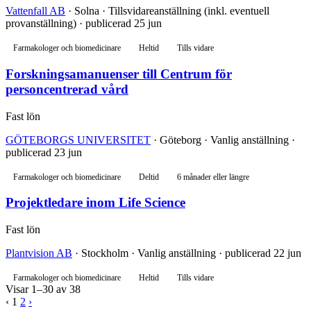
Vattenfall AB
· Solna · Tillsvidareanställning (inkl. eventuell
provanställning) · publicerad 25 jun
Farmakologer och biomedicinare
Heltid
Tills vidare
Forskningsamanuenser till Centrum för
personcentrerad vård
Fast lön
GÖTEBORGS UNIVERSITET
· Göteborg · Vanlig anställning ·
publicerad 23 jun
Farmakologer och biomedicinare
Deltid
6 månader eller längre
Projektledare inom Life Science
Fast lön
Plantvision AB
· Stockholm · Vanlig anställning · publicerad 22 jun
Farmakologer och biomedicinare
Heltid
Tills vidare
Visar 1–30 av 38
‹
1
2
›