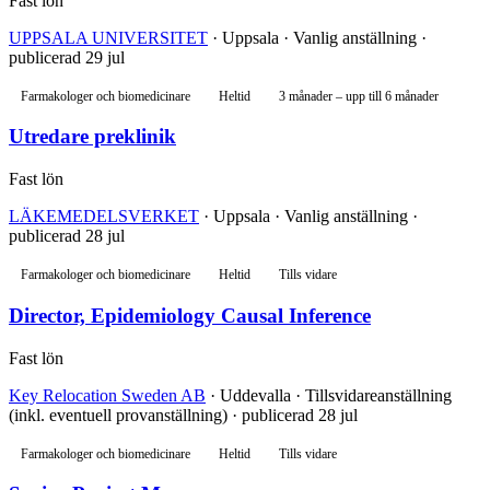
Fast lön
UPPSALA UNIVERSITET
· Uppsala · Vanlig anställning ·
publicerad 29 jul
Farmakologer och biomedicinare
Heltid
3 månader – upp till 6 månader
Utredare preklinik
Fast lön
LÄKEMEDELSVERKET
· Uppsala · Vanlig anställning ·
publicerad 28 jul
Farmakologer och biomedicinare
Heltid
Tills vidare
Director, Epidemiology Causal Inference
Fast lön
Key Relocation Sweden AB
· Uddevalla · Tillsvidareanställning
(inkl. eventuell provanställning) · publicerad 28 jul
Farmakologer och biomedicinare
Heltid
Tills vidare