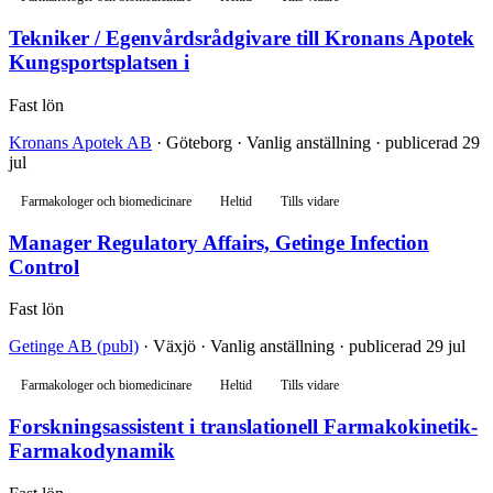
Tekniker / Egenvårdsrådgivare till Kronans Apotek
Kungsportsplatsen i
Fast lön
Kronans Apotek AB
· Göteborg · Vanlig anställning · publicerad 29
jul
Farmakologer och biomedicinare
Heltid
Tills vidare
Manager Regulatory Affairs, Getinge Infection
Control
Fast lön
Getinge AB (publ)
· Växjö · Vanlig anställning · publicerad 29 jul
Farmakologer och biomedicinare
Heltid
Tills vidare
Forskningsassistent i translationell Farmakokinetik-
Farmakodynamik