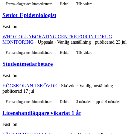
Farmakologer och biomedicinare
Heltid
Tills vidare
Senior Epidemiologist
Fast lön
WHO COLLABORATING CENTRE FOR INT DRUG
MONITORING
· Uppsala · Vanlig anställning · publicerad 23 jul
Farmakologer och biomedicinare
Heltid
Tills vidare
Studentmedarbetare
Fast lön
HÖGSKOLAN I SKÖVDE
· Skövde · Vanlig anställning ·
publicerad 17 jul
Farmakologer och biomedicinare
Deltid
3 månader – upp till 6 månader
Licenshandläggare vikariat 1 år
Fast lön