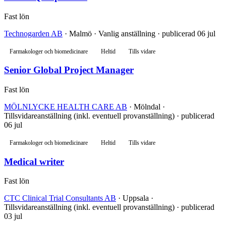
Fast lön
Technogarden AB
· Malmö · Vanlig anställning · publicerad 06 jul
Farmakologer och biomedicinare
Heltid
Tills vidare
Senior Global Project Manager
Fast lön
MÖLNLYCKE HEALTH CARE AB
· Mölndal ·
Tillsvidareanställning (inkl. eventuell provanställning) · publicerad
06 jul
Farmakologer och biomedicinare
Heltid
Tills vidare
Medical writer
Fast lön
CTC Clinical Trial Consultants AB
· Uppsala ·
Tillsvidareanställning (inkl. eventuell provanställning) · publicerad
03 jul