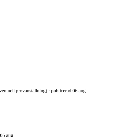
eventuell provanställning) · publicerad 06 aug
 05 aug