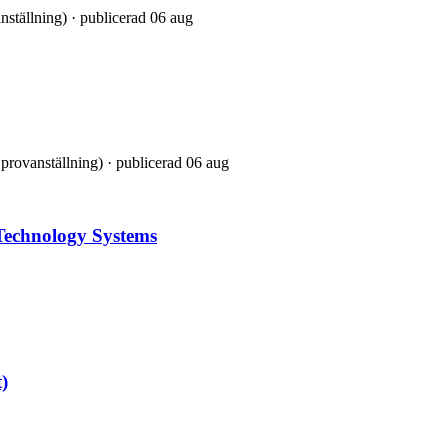
anställning) · publicerad 06 aug
l provanställning) · publicerad 06 aug
Technology Systems
)