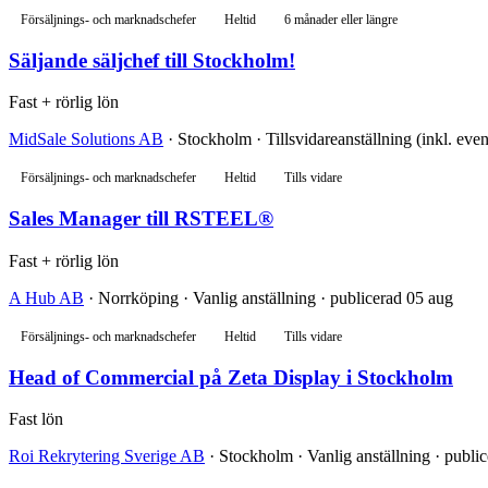
Försäljnings- och marknadschefer
Heltid
6 månader eller längre
Säljande säljchef till Stockholm!
Fast + rörlig lön
MidSale Solutions AB
· Stockholm · Tillsvidareanställning (inkl. even
Försäljnings- och marknadschefer
Heltid
Tills vidare
Sales Manager till RSTEEL®
Fast + rörlig lön
A Hub AB
· Norrköping · Vanlig anställning · publicerad 05 aug
Försäljnings- och marknadschefer
Heltid
Tills vidare
Head of Commercial på Zeta Display i Stockholm
Fast lön
Roi Rekrytering Sverige AB
· Stockholm · Vanlig anställning · publi