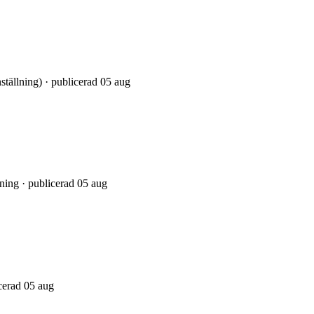
nställning) · publicerad 05 aug
lning · publicerad 05 aug
icerad 05 aug