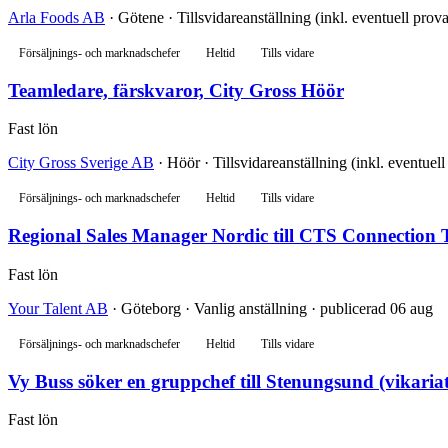
Arla Foods AB
· Götene · Tillsvidareanställning (inkl. eventuell prov
Försäljnings- och marknadschefer
Heltid
Tills vidare
Teamledare, färskvaror, City Gross Höör
Fast lön
City Gross Sverige AB
· Höör · Tillsvidareanställning (inkl. eventuel
Försäljnings- och marknadschefer
Heltid
Tills vidare
Regional Sales Manager Nordic till CTS Connection 
Fast lön
Your Talent AB
· Göteborg · Vanlig anställning · publicerad 06 aug
Försäljnings- och marknadschefer
Heltid
Tills vidare
Vy Buss söker en gruppchef till Stenungsund (vikariat
Fast lön