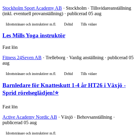
Stockholm Sport Academy AB
· Stockholm · Tillsvidareanställning
(inkl. eventuell provanställning) · publicerad 05 aug
Idrottstränare och instruktörer m.fl.
Deltid
Tills vidare
Les Mills Yoga instruktör
Fast lön
Fitness 24Seven AB
· Trelleborg · Vanlig anställning · publicerad 05
aug
Idrottstränare och instruktörer m.fl.
Deltid
Tills vidare
Barnledare för Knatteskutt 1-4 år HT26 i Växjö -
Sprid rörelseglädjen!⭐
Fast lön
Active Academy Nordic AB
· Växjö · Behovsanställning ·
publicerad 05 aug
Idrottstränare och instruktörer m.fl.