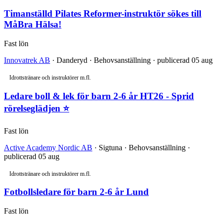
Timanställd Pilates Reformer-instruktör sökes till
MåBra Hälsa!
Fast lön
Innovatrek AB
· Danderyd · Behovsanställning · publicerad 05 aug
Idrottstränare och instruktörer m.fl.
Ledare boll & lek för barn 2-6 år HT26 - Sprid
rörelseglädjen ⭐
Fast lön
Active Academy Nordic AB
· Sigtuna · Behovsanställning ·
publicerad 05 aug
Idrottstränare och instruktörer m.fl.
Fotbollsledare för barn 2-6 år Lund
Fast lön