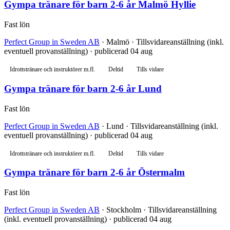
Gympa tränare för barn 2-6 år Malmö Hyllie
Fast lön
Perfect Group in Sweden AB
· Malmö · Tillsvidareanställning (inkl.
eventuell provanställning) · publicerad 04 aug
Idrottstränare och instruktörer m.fl.
Deltid
Tills vidare
Gympa tränare för barn 2-6 år Lund
Fast lön
Perfect Group in Sweden AB
· Lund · Tillsvidareanställning (inkl.
eventuell provanställning) · publicerad 04 aug
Idrottstränare och instruktörer m.fl.
Deltid
Tills vidare
Gympa tränare för barn 2-6 år Östermalm
Fast lön
Perfect Group in Sweden AB
· Stockholm · Tillsvidareanställning
(inkl. eventuell provanställning) · publicerad 04 aug