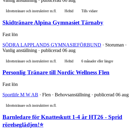
Vanlig anställning · publicerad 06 aug
Idrottstränare och instruktörer m.fl.
Heltid
Tills vidare
Skidtränare Alpina Gymnasiet Tärnaby
Fast lön
SÖDRA LAPPLANDS GYMNASIEFÖRBUND
· Storuman ·
Vanlig anställning · publicerad 06 aug
Idrottstränare och instruktörer m.fl.
Heltid
6 månader eller längre
Personlig Tränare till Nordic Wellness Flen
Fast lön
Sportlife M W AB
· Flen · Behovsanställning · publicerad 06 aug
Idrottstränare och instruktörer m.fl.
Barnledare för Knatteskutt 1-4 år HT26 - Sprid
rörelseglädjen!⭐