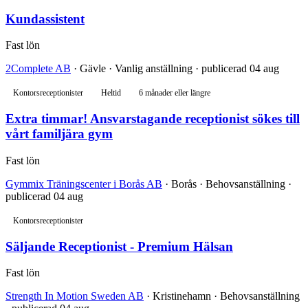
Kundassistent
Fast lön
2Complete AB
· Gävle · Vanlig anställning · publicerad 04 aug
Kontorsreceptionister
Heltid
6 månader eller längre
Extra timmar! Ansvarstagande receptionist sökes till
vårt familjära gym
Fast lön
Gymmix Träningscenter i Borås AB
· Borås · Behovsanställning ·
publicerad 04 aug
Kontorsreceptionister
Säljande Receptionist - Premium Hälsan
Fast lön
Strength In Motion Sweden AB
· Kristinehamn · Behovsanställning