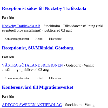
Receptionist sökes till Nockeby Trafikskola
Fast lön
Nockeby Trafikskola AB
· Stockholm · Tillsvidareanställning (inkl.
eventuell provanställning) · publicerad 03 aug
Kontorsreceptionister
Heltid
Tills vidare
Receptionist, SU/Mölnldal Göteborg
Fast lön
VÄSTRA GÖTALANDSREGIONEN
· Göteborg · Vanlig
anställning · publicerad 03 aug
Kontorsreceptionister
Heltid
Tills vidare
Konferensvärd till Migrationsverket
Fast lön
ADECCO SWEDEN AKTIEBOLAG
· Stockholm · Vanlig