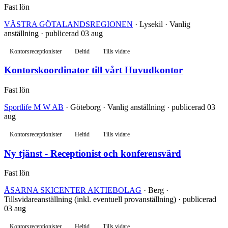
Fast lön
VÄSTRA GÖTALANDSREGIONEN
· Lysekil · Vanlig
anställning · publicerad 03 aug
Kontorsreceptionister
Deltid
Tills vidare
Kontorskoordinator till vårt Huvudkontor
Fast lön
Sportlife M W AB
· Göteborg · Vanlig anställning · publicerad 03
aug
Kontorsreceptionister
Heltid
Tills vidare
Ny tjänst - Receptionist och konferensvärd
Fast lön
ÅSARNA SKICENTER AKTIEBOLAG
· Berg ·
Tillsvidareanställning (inkl. eventuell provanställning) · publicerad
03 aug
Kontorsreceptionister
Heltid
Tills vidare