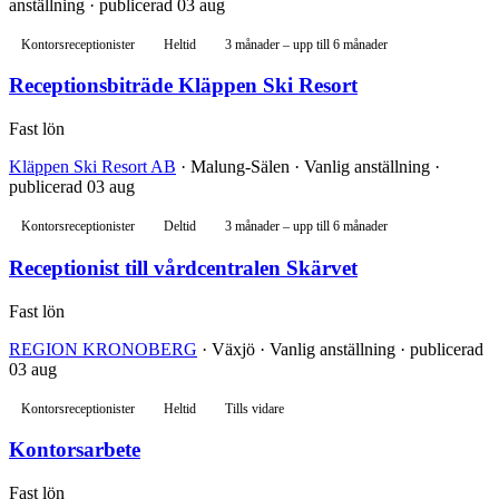
anställning · publicerad 03 aug
Kontorsreceptionister
Heltid
3 månader – upp till 6 månader
Receptionsbiträde Kläppen Ski Resort
Fast lön
Kläppen Ski Resort AB
· Malung-Sälen · Vanlig anställning ·
publicerad 03 aug
Kontorsreceptionister
Deltid
3 månader – upp till 6 månader
Receptionist till vårdcentralen Skärvet
Fast lön
REGION KRONOBERG
· Växjö · Vanlig anställning · publicerad
03 aug
Kontorsreceptionister
Heltid
Tills vidare
Kontorsarbete
Fast lön