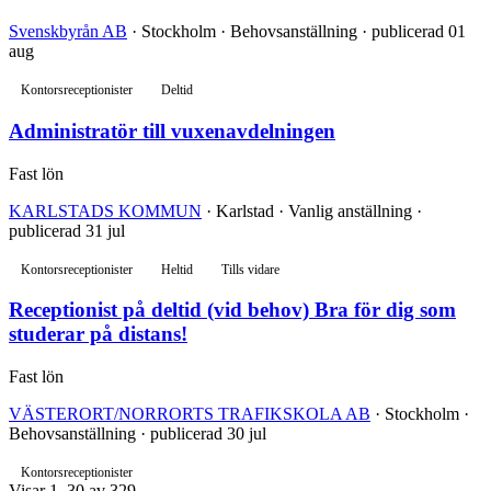
Svenskbyrån AB
· Stockholm · Behovsanställning · publicerad 01
aug
Kontorsreceptionister
Deltid
Administratör till vuxenavdelningen
Fast lön
KARLSTADS KOMMUN
· Karlstad · Vanlig anställning ·
publicerad 31 jul
Kontorsreceptionister
Heltid
Tills vidare
Receptionist på deltid (vid behov) Bra för dig som
studerar på distans!
Fast lön
VÄSTERORT/NORRORTS TRAFIKSKOLA AB
· Stockholm ·
Behovsanställning · publicerad 30 jul
Kontorsreceptionister
Visar 1–30 av 329