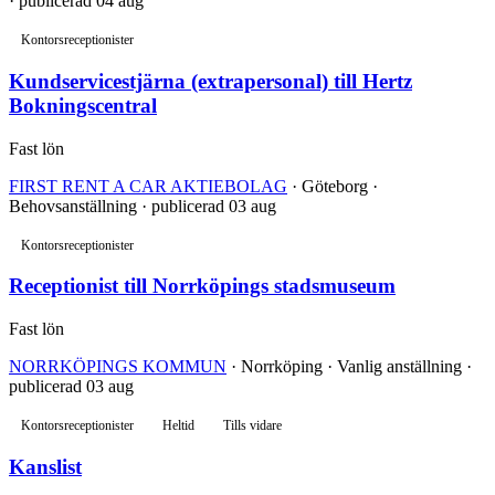
· publicerad 04 aug
Kontorsreceptionister
Kundservicestjärna (extrapersonal) till Hertz
Bokningscentral
Fast lön
FIRST RENT A CAR AKTIEBOLAG
· Göteborg ·
Behovsanställning · publicerad 03 aug
Kontorsreceptionister
Receptionist till Norrköpings stadsmuseum
Fast lön
NORRKÖPINGS KOMMUN
· Norrköping · Vanlig anställning ·
publicerad 03 aug
Kontorsreceptionister
Heltid
Tills vidare
Kanslist