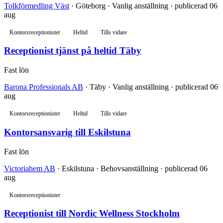
Tolkförmedling Väst
· Göteborg · Vanlig anställning · publicerad 06
aug
Kontorsreceptionister
Heltid
Tills vidare
Receptionist tjänst på heltid Täby
Fast lön
Barona Professionals AB
· Täby · Vanlig anställning · publicerad 06
aug
Kontorsreceptionister
Heltid
Tills vidare
Kontorsansvarig till Eskilstuna
Fast lön
Victoriahem AB
· Eskilstuna · Behovsanställning · publicerad 06
aug
Kontorsreceptionister
Receptionist till Nordic Wellness Stockholm