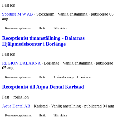
Fast lön
Sportlife M W AB
· Stockholm · Vanlig anställning · publicerad 05
aug
Kontorsreceptionister
Heltid
Tills vidare
Receptionist timanställning - Dalarnas
Hjälpmedelscenter i Borlänge
Fast lön
REGION DALARNA
· Borlänge · Vanlig anställning · publicerad
05 aug
Kontorsreceptionister
Deltid
3 månader – upp till 6 månader
Receptionist till Aqua Dental Karlstad
Fast + rörlig lön
Aqua Dental AB
· Karlstad · Vanlig anställning · publicerad 04 aug
Kontorsreceptionister
Heltid
Tills vidare