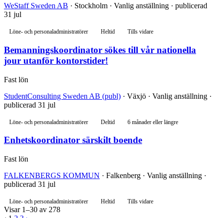
WeStaff Sweden AB
· Stockholm · Vanlig anställning · publicerad
31 jul
Löne- och personaladministratörer
Heltid
Tills vidare
Bemanningskoordinator sökes till vår nationella
jour utanför kontorstider!
Fast lön
StudentConsulting Sweden AB (publ)
· Växjö · Vanlig anställning ·
publicerad 31 jul
Löne- och personaladministratörer
Deltid
6 månader eller längre
Enhetskoordinator särskilt boende
Fast lön
FALKENBERGS KOMMUN
· Falkenberg · Vanlig anställning ·
publicerad 31 jul
Löne- och personaladministratörer
Heltid
Tills vidare
Visar 1–30 av 278