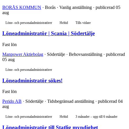
BORÅS KOMMUN
· Borås · Vanlig anställning · publicerad 05
aug
Löne- och personaladministratörer
Heltid
Tills vidare
Löneadministratör | Scania | Södertälje
Fast lön
Manpower Aktiebolag
· Södertälje · Behovsanställning · publicerad
05 aug
Löne- och personaladministratörer
Löneadministratör sökes!
Fast lön
Perido AB
· Södertälje · Tidsbegränsad anställning · publicerad 04
aug
Löne- och personaladministratörer
Heltid
3 månader – upp till 6 månader
Löneadministratör till Statlig myndighet