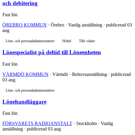
och debitering
Fast lön
ÖREBRO KOMMUN
· Örebro · Vanlig anställning · publicerad 03
aug
Löne- och personaladministratörer
Heltid
Tills vidare
Lönespecialist på deltid till Löneenheten
Fast lön
VÄRMDÖ KOMMUN
· Värmdö · Behovsanställning · publicerad
03 aug
Löne- och personaladministratörer
Lönehandläggare
Fast lön
FÖRSVARETS RADIOANSTALT
· Stockholm · Vanlig
anställning · publicerad 03 aug