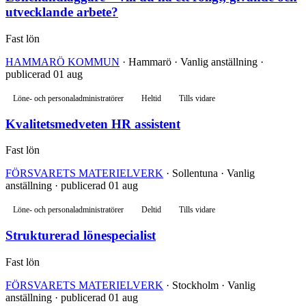
utvecklande arbete?
Fast lön
HAMMARÖ KOMMUN
· Hammarö · Vanlig anställning ·
publicerad 01 aug
Löne- och personaladministratörer
Heltid
Tills vidare
Kvalitetsmedveten HR assistent
Fast lön
FÖRSVARETS MATERIELVERK
· Sollentuna · Vanlig
anställning · publicerad 01 aug
Löne- och personaladministratörer
Deltid
Tills vidare
Strukturerad lönespecialist
Fast lön
FÖRSVARETS MATERIELVERK
· Stockholm · Vanlig
anställning · publicerad 01 aug