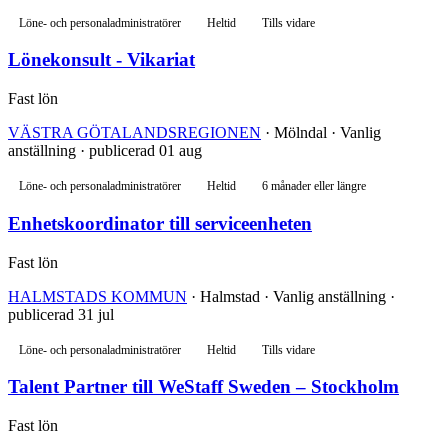
Löne- och personaladministratörer
Heltid
Tills vidare
Lönekonsult - Vikariat
Fast lön
VÄSTRA GÖTALANDSREGIONEN
· Mölndal · Vanlig
anställning · publicerad 01 aug
Löne- och personaladministratörer
Heltid
6 månader eller längre
Enhetskoordinator till serviceenheten
Fast lön
HALMSTADS KOMMUN
· Halmstad · Vanlig anställning ·
publicerad 31 jul
Löne- och personaladministratörer
Heltid
Tills vidare
Talent Partner till WeStaff Sweden – Stockholm
Fast lön