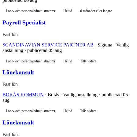
publicerad 06 aug
Löne- och personaladministratörer
Heltid
6 månader eller längre
Payroll Specialist
Fast lön
SCANDINAVIAN SERVICE PARTNER AB
· Sigtuna · Vanlig
anställning · publicerad 05 aug
Löne- och personaladministratörer
Heltid
Tills vidare
Lönekonsult
Fast lön
BORÅS KOMMUN
· Borås · Vanlig anställning · publicerad 05
aug
Löne- och personaladministratörer
Heltid
Tills vidare
Lönekonsult
Fast lön