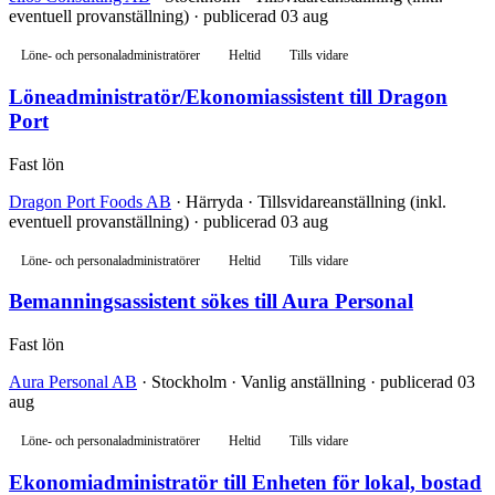
eventuell provanställning) · publicerad 03 aug
Löne- och personaladministratörer
Heltid
Tills vidare
Löneadministratör/Ekonomiassistent till Dragon
Port
Fast lön
Dragon Port Foods AB
· Härryda · Tillsvidareanställning (inkl.
eventuell provanställning) · publicerad 03 aug
Löne- och personaladministratörer
Heltid
Tills vidare
Bemanningsassistent sökes till Aura Personal
Fast lön
Aura Personal AB
· Stockholm · Vanlig anställning · publicerad 03
aug
Löne- och personaladministratörer
Heltid
Tills vidare
Ekonomiadministratör till Enheten för lokal, bostad