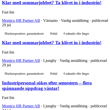
Klar med sommarjobbet? Ta klivet in i industrin!
Fast lön
Montico HR Partner AB
· Värnamo · Vanlig anställning · publicerad
29 jul
Maskinoperatörer, gummiindustri
Heltid
6 månader eller längre
Klar med sommarjobbet? Ta klivet in i industrin!
Fast lön
Montico HR Partner AB
· Ljungby · Vanlig anställning · publicerad
29 jul
Maskinoperatörer, gummiindustri
Heltid
6 månader eller längre
Industripersonal sökes efter semestern – flera
spännande uppdrag väntar!
Fast lön
Montico HR Partner AB
· Ljungby · Vanlig anställning · publicerad