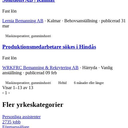
Fast lön
Lernia Bemanning AB
· Kalmar · Behovsanställning · publicerad 31
mar
Maskinoperatörer, gummiindustri
Produktionsmedarbetare sökes i Hindås
Fast lön
WRKFRC Bemanning & Rekrytering AB
· Härryda · Vanlig
anställning · publicerad 09 feb
Maskinoperatörer, gummiindustri
Heltid
6 månader eller längre
Visar 1–13 av 13
‹
1
›
Fler yrkeskategorier
Personliga assistenter
2735 jobb
Företagssäljare