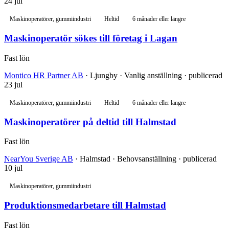
24 jul
Maskinoperatörer, gummiindustri
Heltid
6 månader eller längre
Maskinoperatör sökes till företag i Lagan
Fast lön
Montico HR Partner AB
· Ljungby · Vanlig anställning · publicerad
23 jul
Maskinoperatörer, gummiindustri
Heltid
6 månader eller längre
Maskinoperatörer på deltid till Halmstad
Fast lön
NearYou Sverige AB
· Halmstad · Behovsanställning · publicerad
10 jul
Maskinoperatörer, gummiindustri
Produktionsmedarbetare till Halmstad
Fast lön