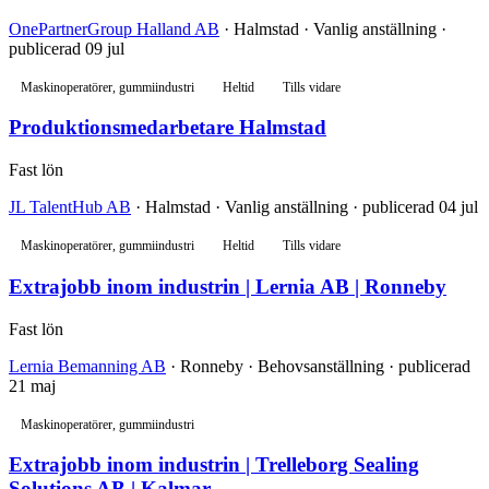
OnePartnerGroup Halland AB
· Halmstad · Vanlig anställning ·
publicerad 09 jul
Maskinoperatörer, gummiindustri
Heltid
Tills vidare
Produktionsmedarbetare Halmstad
Fast lön
JL TalentHub AB
· Halmstad · Vanlig anställning · publicerad 04 jul
Maskinoperatörer, gummiindustri
Heltid
Tills vidare
Extrajobb inom industrin | Lernia AB | Ronneby
Fast lön
Lernia Bemanning AB
· Ronneby · Behovsanställning · publicerad
21 maj
Maskinoperatörer, gummiindustri
Extrajobb inom industrin | Trelleborg Sealing
Solutions AB | Kalmar