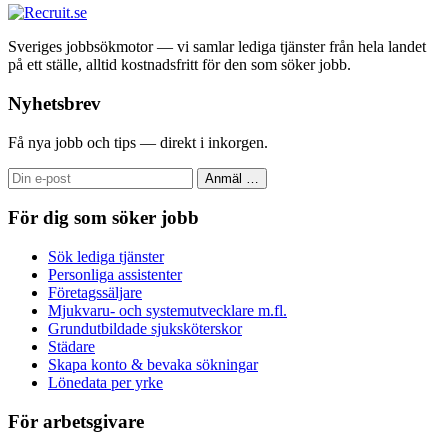
Sveriges jobbsökmotor — vi samlar lediga tjänster från hela landet
på ett ställe, alltid kostnadsfritt för den som söker jobb.
Nyhetsbrev
Få nya jobb och tips — direkt i inkorgen.
Anmäl
…
För dig som söker jobb
Sök lediga tjänster
Personliga assistenter
Företagssäljare
Mjukvaru- och systemutvecklare m.fl.
Grundutbildade sjuksköterskor
Städare
Skapa konto & bevaka sökningar
Lönedata per yrke
För arbetsgivare