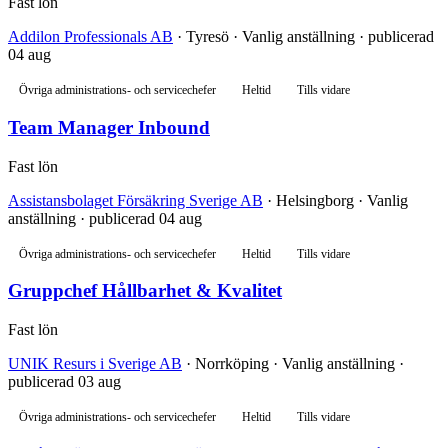
Fast lön
Addilon Professionals AB
· Tyresö · Vanlig anställning · publicerad
04 aug
Övriga administrations- och servicechefer
Heltid
Tills vidare
Team Manager Inbound
Fast lön
Assistansbolaget Försäkring Sverige AB
· Helsingborg · Vanlig
anställning · publicerad 04 aug
Övriga administrations- och servicechefer
Heltid
Tills vidare
Gruppchef Hållbarhet & Kvalitet
Fast lön
UNIK Resurs i Sverige AB
· Norrköping · Vanlig anställning ·
publicerad 03 aug
Övriga administrations- och servicechefer
Heltid
Tills vidare