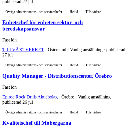
publicerad 27 jul
Övriga administrations- och servicechefer
Heltid
Tills vidare
Enhetschef för enheten sektor- och
beredskapsansvar
Fast lön
TILLVÄXTVERKET
· Östersund · Vanlig anställning · publicerad
27 jul
Övriga administrations- och servicechefer
Heltid
Tills vidare
Quality Manager - Distributionscenter, Örebro
Fast lön
Epiroc Rock Drills Aktiebolag
· Örebro · Vanlig anställning ·
publicerad 26 jul
Övriga administrations- och servicechefer
Heltid
Tills vidare
Kvalitetschef till Mobergarna