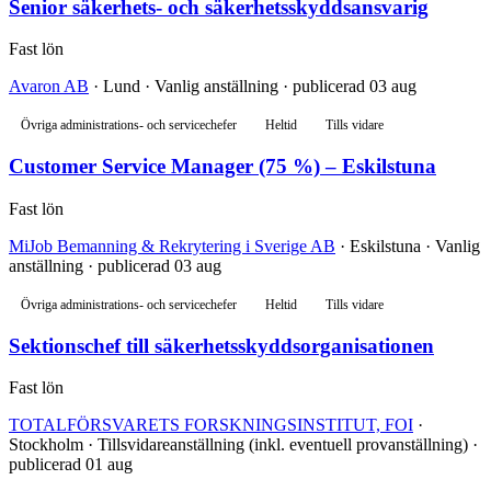
Senior säkerhets- och säkerhetsskyddsansvarig
Fast lön
Avaron AB
· Lund · Vanlig anställning · publicerad 03 aug
Övriga administrations- och servicechefer
Heltid
Tills vidare
Customer Service Manager (75 %) – Eskilstuna
Fast lön
MiJob Bemanning & Rekrytering i Sverige AB
· Eskilstuna · Vanlig
anställning · publicerad 03 aug
Övriga administrations- och servicechefer
Heltid
Tills vidare
Sektionschef till säkerhetsskyddsorganisationen
Fast lön
TOTALFÖRSVARETS FORSKNINGSINSTITUT, FOI
·
Stockholm · Tillsvidareanställning (inkl. eventuell provanställning) ·
publicerad 01 aug