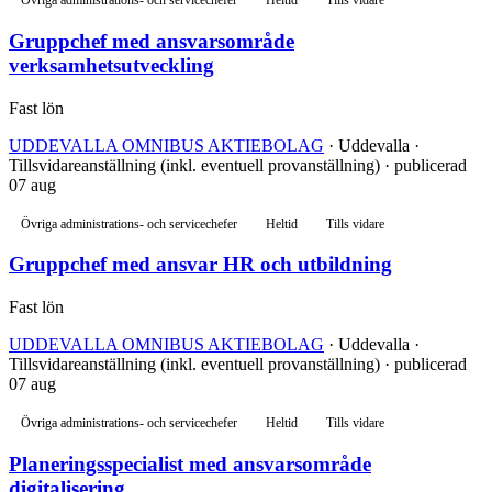
Övriga administrations- och servicechefer
Heltid
Tills vidare
Gruppchef med ansvarsområde
verksamhetsutveckling
Fast lön
UDDEVALLA OMNIBUS AKTIEBOLAG
· Uddevalla ·
Tillsvidareanställning (inkl. eventuell provanställning) · publicerad
07 aug
Övriga administrations- och servicechefer
Heltid
Tills vidare
Gruppchef med ansvar HR och utbildning
Fast lön
UDDEVALLA OMNIBUS AKTIEBOLAG
· Uddevalla ·
Tillsvidareanställning (inkl. eventuell provanställning) · publicerad
07 aug
Övriga administrations- och servicechefer
Heltid
Tills vidare
Planeringsspecialist med ansvarsområde
digitalisering