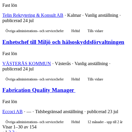
Fast lön
Telin Rekrytering & Konsult AB
· Kalmar · Vanlig anställning ·
publicerad 24 jul
Övriga administrations- och servicechefer
Heltid
Tills vidare
Enhetschef till Miljö och hälsoskyddsförvaltningen
Fast lön
VÄSTERÅS KOMMUN
· Västerås · Vanlig anställning ·
publicerad 24 jul
Övriga administrations- och servicechefer
Heltid
Tills vidare
Fabrication Quality Manager
Fast lön
Eccoci AB
· — · Tidsbegränsad anställning · publicerad 23 jul
Övriga administrations- och servicechefer
Heltid
12 månader - upp till 2 år
Visar 1–30 av 154