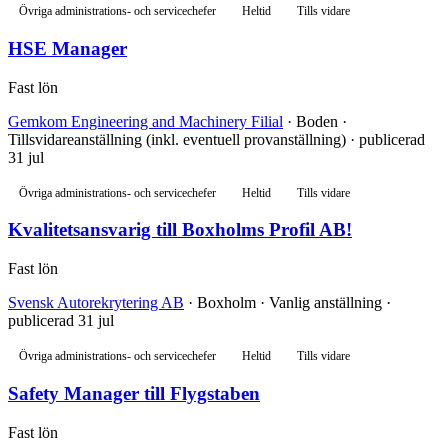
Övriga administrations- och servicechefer
Heltid
Tills vidare
HSE Manager
Fast lön
Gemkom Engineering and Machinery Filial
· Boden ·
Tillsvidareanställning (inkl. eventuell provanställning) · publicerad
31 jul
Övriga administrations- och servicechefer
Heltid
Tills vidare
Kvalitetsansvarig till Boxholms Profil AB!
Fast lön
Svensk Autorekrytering AB
· Boxholm · Vanlig anställning ·
publicerad 31 jul
Övriga administrations- och servicechefer
Heltid
Tills vidare
Safety Manager till Flygstaben
Fast lön