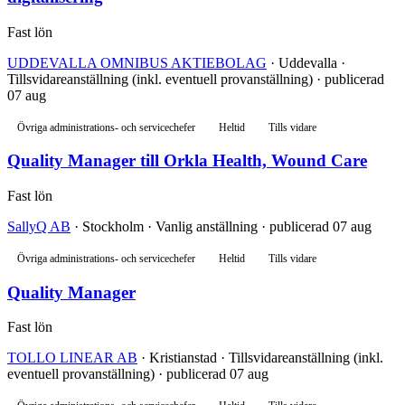
Fast lön
UDDEVALLA OMNIBUS AKTIEBOLAG
· Uddevalla ·
Tillsvidareanställning (inkl. eventuell provanställning) · publicerad
07 aug
Övriga administrations- och servicechefer
Heltid
Tills vidare
Quality Manager till Orkla Health, Wound Care
Fast lön
SallyQ AB
· Stockholm · Vanlig anställning · publicerad 07 aug
Övriga administrations- och servicechefer
Heltid
Tills vidare
Quality Manager
Fast lön
TOLLO LINEAR AB
· Kristianstad · Tillsvidareanställning (inkl.
eventuell provanställning) · publicerad 07 aug