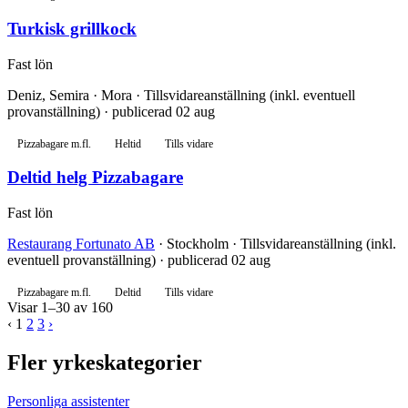
Turkisk grillkock
Fast lön
Deniz, Semira · Mora · Tillsvidareanställning (inkl. eventuell
provanställning) · publicerad 02 aug
Pizzabagare m.fl.
Heltid
Tills vidare
Deltid helg Pizzabagare
Fast lön
Restaurang Fortunato AB
· Stockholm · Tillsvidareanställning (inkl.
eventuell provanställning) · publicerad 02 aug
Pizzabagare m.fl.
Deltid
Tills vidare
Visar 1–30 av 160
‹
1
2
3
›
Fler yrkeskategorier
Personliga assistenter