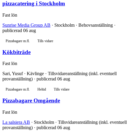
pizzacatering i Stockholm
Fast lön
Sunrise Media Group AB
· Stockholm · Behovsanställning ·
publicerad 06 aug
Pizzabagare m.fl.
Tills vidare
Kökbiträde
Fast lön
Sari, Yusuf · Kävlinge · Tillsvidareanställning (inkl. eventuell
provanställning) · publicerad 06 aug
Pizzabagare m.fl.
Heltid
Tills vidare
Pizzabagare Omgående
Fast lön
La salsiera AB
· Stockholm · Tillsvidareanställning (inkl. eventuell
provanställning) · publicerad 06 aug