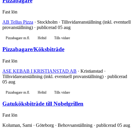
Pizzabagare
Fast lön
AB Tellus Pizza
· Stockholm · Tillsvidareanställning (inkl. eventuell
provanställning) · publicerad 05 aug
Pizzabagare m.fl.
Heltid
Tills vidare
Pizzabagare/Köksbiträde
Fast lön
ASE KEBAB I KRISTIANSTAD AB
· Kristianstad ·
Tillsvidareanställning (inkl. eventuell provanställning) · publicerad
05 aug
Pizzabagare m.fl.
Heltid
Tills vidare
Gatuköksbiträde till Nobelgrillen
Fast lön
Koluman, Sami · Göteborg · Behovsanställning · publicerad 05 aug