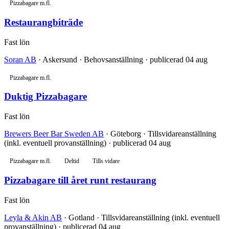
Pizzabagare m.fl.
Restaurangbiträde
Fast lön
Soran AB
· Askersund · Behovsanställning · publicerad 04 aug
Pizzabagare m.fl.
Duktig Pizzabagare
Fast lön
Brewers Beer Bar Sweden AB
· Göteborg · Tillsvidareanställning
(inkl. eventuell provanställning) · publicerad 04 aug
Pizzabagare m.fl.
Deltid
Tills vidare
Pizzabagare till året runt restaurang
Fast lön
Leyla & Akin AB
· Gotland · Tillsvidareanställning (inkl. eventuell
provanställning) · publicerad 04 aug