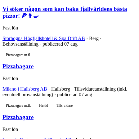
Vi söker någon som kan baka fjällvärldens bästa
pizzor! 🍕👨‍🍳
Fast lön
Storhogna Högfjällshotell & Spa Drift AB
· Berg ·
Behovsanställning · publicerad 07 aug
Pizzabagare m.fl.
Pizzabagare
Fast lön
Milano i Hallsberg AB
· Hallsberg · Tillsvidareanställning (inkl.
eventuell provanställning) · publicerad 07 aug
Pizzabagare m.fl.
Heltid
Tills vidare
Pizzabagare
Fast lön