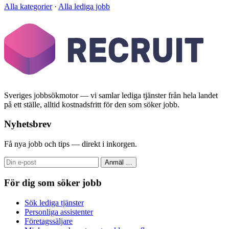
Alla kategorier
·
Alla lediga jobb
Sveriges jobbsökmotor — vi samlar lediga tjänster från hela landet
på ett ställe, alltid kostnadsfritt för den som söker jobb.
Nyhetsbrev
Få nya jobb och tips — direkt i inkorgen.
Anmäl
…
För dig som söker jobb
Sök lediga tjänster
Personliga assistenter
Företagssäljare