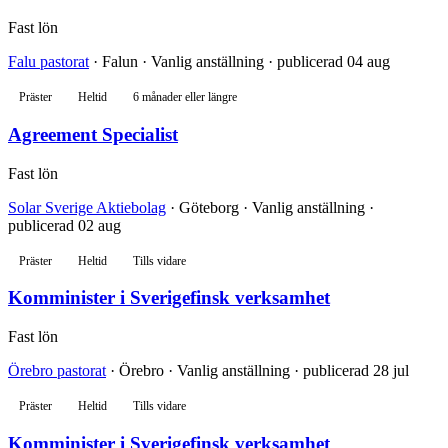
Fast lön
Falu pastorat
· Falun · Vanlig anställning · publicerad 04 aug
Präster
Heltid
6 månader eller längre
Agreement Specialist
Fast lön
Solar Sverige Aktiebolag
· Göteborg · Vanlig anställning ·
publicerad 02 aug
Präster
Heltid
Tills vidare
Komminister i Sverigefinsk verksamhet
Fast lön
Örebro pastorat
· Örebro · Vanlig anställning · publicerad 28 jul
Präster
Heltid
Tills vidare
Komminister i Sverigefinsk verksamhet