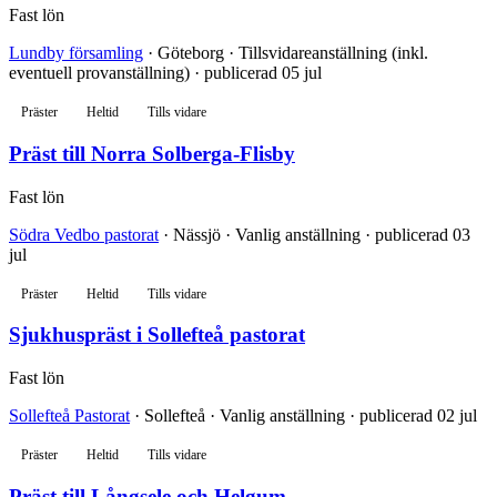
Fast lön
Lundby församling
· Göteborg · Tillsvidareanställning (inkl.
eventuell provanställning) · publicerad 05 jul
Präster
Heltid
Tills vidare
Präst till Norra Solberga-Flisby
Fast lön
Södra Vedbo pastorat
· Nässjö · Vanlig anställning · publicerad 03
jul
Präster
Heltid
Tills vidare
Sjukhuspräst i Sollefteå pastorat
Fast lön
Sollefteå Pastorat
· Sollefteå · Vanlig anställning · publicerad 02 jul
Präster
Heltid
Tills vidare
Präst till Långsele och Helgum