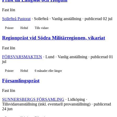
Fast lön
Sollefteå Pastorat
· Sollefteå · Vanlig anställning · publicerad 02 jul
Präster
Heltid
Tills vidare
Regionpräst vid Södra Militärregionen, vikariat
Fast lön
FÖRSVARSMAKTEN
· Lund · Vanlig anställning · publicerad 01
jul
Präster
Heltid
6 månader eller längre
Församlingspräst
Fast lön
SUNNERSBERGS FÖRSAMLING
· Lidköping ·
Tillsvidareanställning (inkl. eventuell provanställning) · publicerad
24 jun