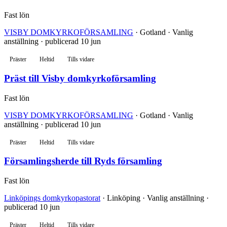
Fast lön
VISBY DOMKYRKOFÖRSAMLING
· Gotland · Vanlig
anställning · publicerad 10 jun
Präster
Heltid
Tills vidare
Präst till Visby domkyrkoförsamling
Fast lön
VISBY DOMKYRKOFÖRSAMLING
· Gotland · Vanlig
anställning · publicerad 10 jun
Präster
Heltid
Tills vidare
Församlingsherde till Ryds församling
Fast lön
Linköpings domkyrkopastorat
· Linköping · Vanlig anställning ·
publicerad 10 jun
Präster
Heltid
Tills vidare