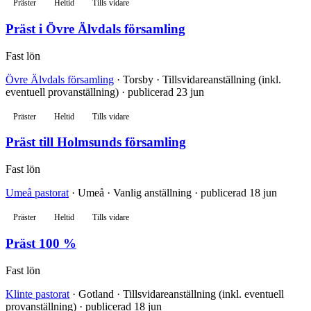
Präster
Heltid
Tills vidare
Präst i Övre Älvdals församling
Fast lön
Övre Älvdals församling
· Torsby · Tillsvidareanställning (inkl.
eventuell provanställning) · publicerad 23 jun
Präster
Heltid
Tills vidare
Präst till Holmsunds församling
Fast lön
Umeå pastorat
· Umeå · Vanlig anställning · publicerad 18 jun
Präster
Heltid
Tills vidare
Präst 100 %
Fast lön
Klinte pastorat
· Gotland · Tillsvidareanställning (inkl. eventuell
provanställning) · publicerad 18 jun