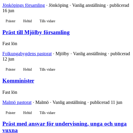
Jönköpings församling
· Jönköping · Vanlig anställning · publicerad
16 jun
Präster
Heltid
Tills vidare
Präst till Mjölby församling
Fast lön
Folkungabygdens pastorat
· Mjölby · Vanlig anställning · publicerad
12 jun
Präster
Heltid
Tills vidare
Komminister
Fast lön
Malmö pastorat
· Malmö · Vanlig anställning · publicerad 11 jun
Präster
Heltid
Tills vidare
Präst med ansvar för undervisning, unga och unga
vuxna