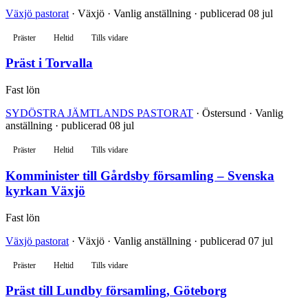
Växjö pastorat
· Växjö · Vanlig anställning · publicerad 08 jul
Präster
Heltid
Tills vidare
Präst i Torvalla
Fast lön
SYDÖSTRA JÄMTLANDS PASTORAT
· Östersund · Vanlig
anställning · publicerad 08 jul
Präster
Heltid
Tills vidare
Komminister till Gårdsby församling – Svenska
kyrkan Växjö
Fast lön
Växjö pastorat
· Växjö · Vanlig anställning · publicerad 07 jul
Präster
Heltid
Tills vidare
Präst till Lundby församling, Göteborg