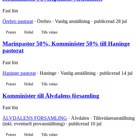
Fast lön
Örebro pastorat
· Örebro · Vanlig anställning · publicerad 28 jul
Präster
Heltid
Tills vidare
Marinpastor 50%, Komminister 50% till Haninge
pastorat
Fast lön
Haninge pastorat
· Haninge · Vanlig anställning · publicerad 14 jul
Präster
Heltid
Tills vidare
Komminister till Älvdalens församling
Fast lön
ÄLVDALENS FÖRSAMLING
· Älvdalen · Tillsvidareanställning
(inkl. eventuell provanställning) · publicerad 10 jul
Präster
Heltid
Tills vidare