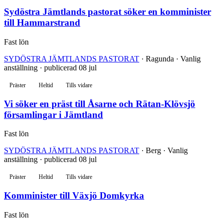
Sydöstra Jämtlands pastorat söker en komminister
till Hammarstrand
Fast lön
SYDÖSTRA JÄMTLANDS PASTORAT
· Ragunda · Vanlig
anställning · publicerad 08 jul
Präster
Heltid
Tills vidare
Vi söker en präst till Åsarne och Rätan-Klövsjö
församlingar i Jämtland
Fast lön
SYDÖSTRA JÄMTLANDS PASTORAT
· Berg · Vanlig
anställning · publicerad 08 jul
Präster
Heltid
Tills vidare
Komminister till Växjö Domkyrka
Fast lön