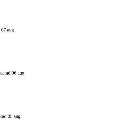
d 07 aug
licerad 06 aug
erad 05 aug