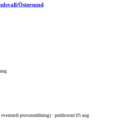
ndsvall/Östersund
 aug
. eventuell provanställning) · publicerad 05 aug