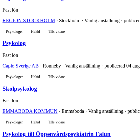
Fast lön
REGION STOCKHOLM
· Stockholm · Vanlig anställning · publice
Psykologer
Heltid
Tills vidare
Psykolog
Fast lön
Capio Sverige AB
· Ronneby · Vanlig anställning · publicerad 04 aug
Psykologer
Heltid
Tills vidare
Skolpsykolog
Fast lön
EMMABODA KOMMUN
· Emmaboda · Vanlig anställning · publi
Psykologer
Heltid
Tills vidare
Psykolog till Öppenvårdspsykiatrin Falun