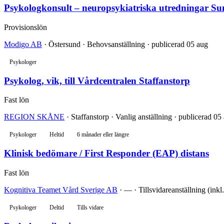
Psykologkonsult – neuropsykiatriska utredningar Su
Provisionslön
Modigo AB
· Östersund · Behovsanställning · publicerad 05 aug
Psykologer
Psykolog, vik, till Vårdcentralen Staffanstorp
Fast lön
REGION SKÅNE
· Staffanstorp · Vanlig anställning · publicerad 05
Psykologer
Heltid
6 månader eller längre
Klinisk bedömare / First Responder (EAP) distans
Fast lön
Kognitiva Teamet Vård Sverige AB
· — · Tillsvidareanställning (inkl
Psykologer
Deltid
Tills vidare