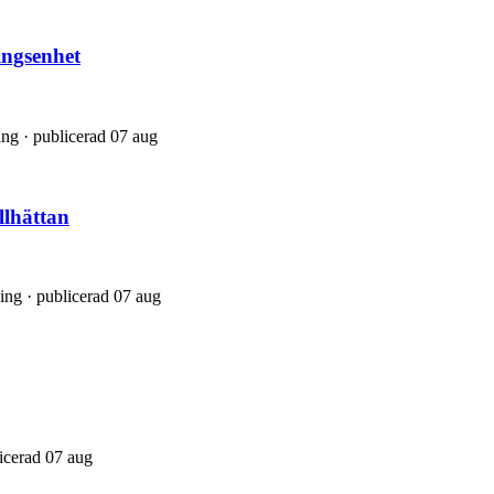
ingsenhet
ing · publicerad 07 aug
llhättan
ning · publicerad 07 aug
licerad 07 aug