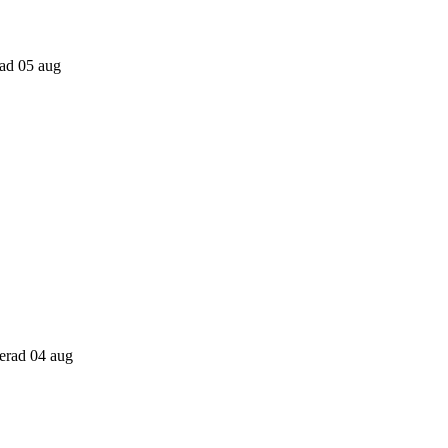
rad 05 aug
cerad 04 aug