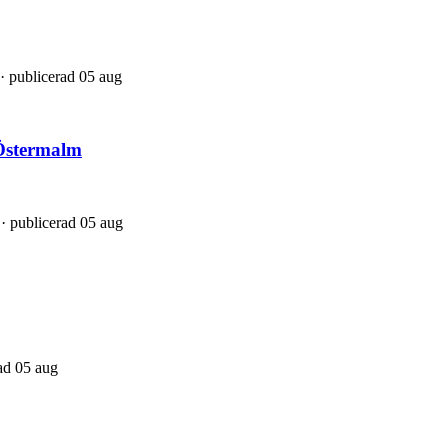
g · publicerad 05 aug
 Östermalm
· publicerad 05 aug
ad 05 aug