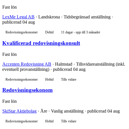
Fast lön
LexMe Legal AB
· Landskrona · Tidsbegränsad anställning ·
publicerad 04 aug
Redovisningsekonomer
Deltid
11 dagar - upp till 3 månader
Kvalificerad redovisningskonsult
Fast lön
Accenten Redovisning AB
· Halmstad · Tillsvidareanställning (inkl.
eventuell provanställning) · publicerad 04 aug
Redovisningsekonomer
Heltid
Tills vidare
Redovisningsekonom
Fast lön
SkiStar Aktiebolag
· Åre · Vanlig anställning · publicerad 04 aug
Redovisningsekonomer
Heltid
Tills vidare