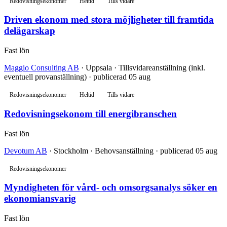
Redovisningsekonomer
Heltid
Tills vidare
Driven ekonom med stora möjligheter till framtida
delägarskap
Fast lön
Maggio Consulting AB
· Uppsala · Tillsvidareanställning (inkl.
eventuell provanställning) · publicerad 05 aug
Redovisningsekonomer
Heltid
Tills vidare
Redovisningsekonom till energibranschen
Fast lön
Devotum AB
· Stockholm · Behovsanställning · publicerad 05 aug
Redovisningsekonomer
Myndigheten för vård- och omsorgsanalys söker en
ekonomiansvarig
Fast lön