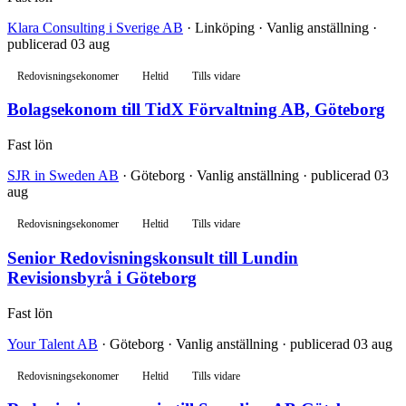
Klara Consulting i Sverige AB
· Linköping · Vanlig anställning ·
publicerad 03 aug
Redovisningsekonomer
Heltid
Tills vidare
Bolagsekonom till TidX Förvaltning AB, Göteborg
Fast lön
SJR in Sweden AB
· Göteborg · Vanlig anställning · publicerad 03
aug
Redovisningsekonomer
Heltid
Tills vidare
Senior Redovisningskonsult till Lundin
Revisionsbyrå i Göteborg
Fast lön
Your Talent AB
· Göteborg · Vanlig anställning · publicerad 03 aug
Redovisningsekonomer
Heltid
Tills vidare