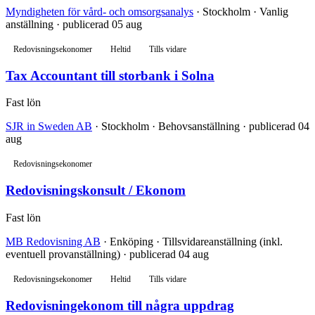
Myndigheten för vård- och omsorgsanalys
· Stockholm · Vanlig
anställning · publicerad 05 aug
Redovisningsekonomer
Heltid
Tills vidare
Tax Accountant till storbank i Solna
Fast lön
SJR in Sweden AB
· Stockholm · Behovsanställning · publicerad 04
aug
Redovisningsekonomer
Redovisningskonsult / Ekonom
Fast lön
MB Redovisning AB
· Enköping · Tillsvidareanställning (inkl.
eventuell provanställning) · publicerad 04 aug
Redovisningsekonomer
Heltid
Tills vidare
Redovisningekonom till några uppdrag