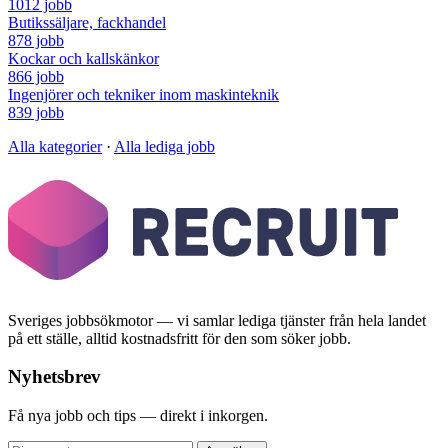
1012 jobb
Butikssäljare, fackhandel
878 jobb
Kockar och kallskänkor
866 jobb
Ingenjörer och tekniker inom maskinteknik
839 jobb
Alla kategorier
·
Alla lediga jobb
Sveriges jobbsökmotor — vi samlar lediga tjänster från hela landet
på ett ställe, alltid kostnadsfritt för den som söker jobb.
Nyhetsbrev
Få nya jobb och tips — direkt i inkorgen.