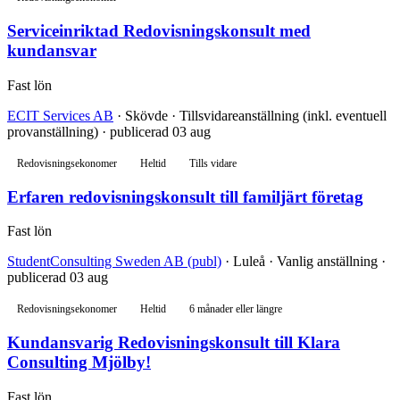
Serviceinriktad Redovisningskonsult med
kundansvar
Fast lön
ECIT Services AB
· Skövde · Tillsvidareanställning (inkl. eventuell
provanställning) · publicerad 03 aug
Redovisningsekonomer
Heltid
Tills vidare
Erfaren redovisningskonsult till familjärt företag
Fast lön
StudentConsulting Sweden AB (publ)
· Luleå · Vanlig anställning ·
publicerad 03 aug
Redovisningsekonomer
Heltid
6 månader eller längre
Kundansvarig Redovisningskonsult till Klara
Consulting Mjölby!
Fast lön