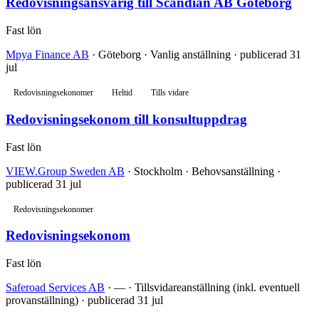
Redovisningsansvarig till Scandian AB Göteborg
Fast lön
Mpya Finance AB
· Göteborg · Vanlig anställning · publicerad 31
jul
Redovisningsekonomer
Heltid
Tills vidare
Redovisningsekonom till konsultuppdrag
Fast lön
VIEW.Group Sweden AB
· Stockholm · Behovsanställning ·
publicerad 31 jul
Redovisningsekonomer
Redovisningsekonom
Fast lön
Saferoad Services AB
· — · Tillsvidareanställning (inkl. eventuell
provanställning) · publicerad 31 jul