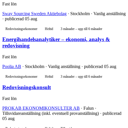
Fast lön
Sway Sourcing Sweden Aktiebolag
· Stockholm · Vanlig anställning
· publicerad 05 aug
Redovisningsekonomer
Heltid
3 månader – upp till 6 månader
Energihandelsanalytiker – ekonomi, analys &
redovisning
Fast lön
Poolia AB
· Stockholm · Vanlig anställning · publicerad 05 aug
Redovisningsekonomer
Heltid
3 månader – upp till 6 månader
Redovisningskonsult
Fast lön
PROKAB EKONOMIKONSULTER AB
· Falun ·
Tillsvidareanställning (inkl. eventuell provanställning) · publicerad
05 aug