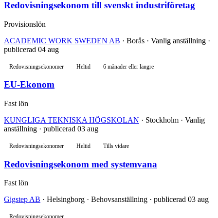
Redovisningsekonom till svenskt industriföretag
Provisionslön
ACADEMIC WORK SWEDEN AB
· Borås · Vanlig anställning ·
publicerad 04 aug
Redovisningsekonomer
Heltid
6 månader eller längre
EU-Ekonom
Fast lön
KUNGLIGA TEKNISKA HÖGSKOLAN
· Stockholm · Vanlig
anställning · publicerad 03 aug
Redovisningsekonomer
Heltid
Tills vidare
Redovisningsekonom med systemvana
Fast lön
Gigstep AB
· Helsingborg · Behovsanställning · publicerad 03 aug
Redovisningsekonomer