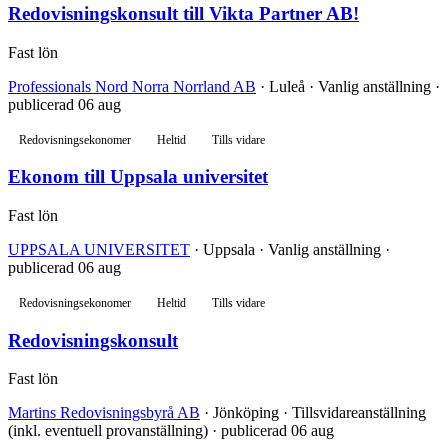
Redovisningskonsult till Vikta Partner AB!
Fast lön
Professionals Nord Norra Norrland AB
· Luleå · Vanlig anställning ·
publicerad 06 aug
Redovisningsekonomer
Heltid
Tills vidare
Ekonom till Uppsala universitet
Fast lön
UPPSALA UNIVERSITET
· Uppsala · Vanlig anställning ·
publicerad 06 aug
Redovisningsekonomer
Heltid
Tills vidare
Redovisningskonsult
Fast lön
Martins Redovisningsbyrå AB
· Jönköping · Tillsvidareanställning
(inkl. eventuell provanställning) · publicerad 06 aug