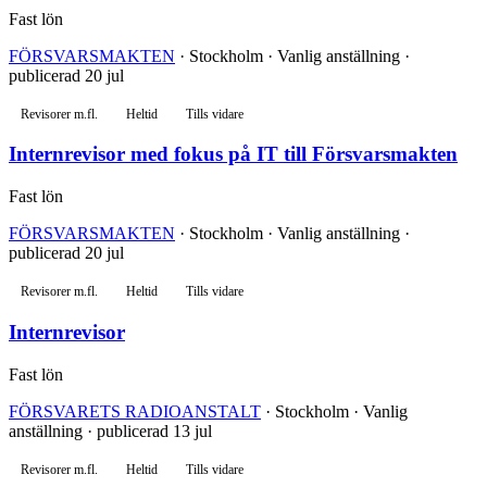
Fast lön
FÖRSVARSMAKTEN
· Stockholm · Vanlig anställning ·
publicerad 20 jul
Revisorer m.fl.
Heltid
Tills vidare
Internrevisor med fokus på IT till Försvarsmakten
Fast lön
FÖRSVARSMAKTEN
· Stockholm · Vanlig anställning ·
publicerad 20 jul
Revisorer m.fl.
Heltid
Tills vidare
Internrevisor
Fast lön
FÖRSVARETS RADIOANSTALT
· Stockholm · Vanlig
anställning · publicerad 13 jul
Revisorer m.fl.
Heltid
Tills vidare