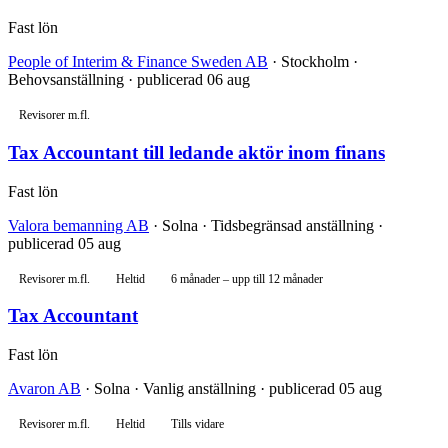
Fast lön
People of Interim & Finance Sweden AB
· Stockholm ·
Behovsanställning · publicerad 06 aug
Revisorer m.fl.
Tax Accountant till ledande aktör inom finans
Fast lön
Valora bemanning AB
· Solna · Tidsbegränsad anställning ·
publicerad 05 aug
Revisorer m.fl.
Heltid
6 månader – upp till 12 månader
Tax Accountant
Fast lön
Avaron AB
· Solna · Vanlig anställning · publicerad 05 aug
Revisorer m.fl.
Heltid
Tills vidare