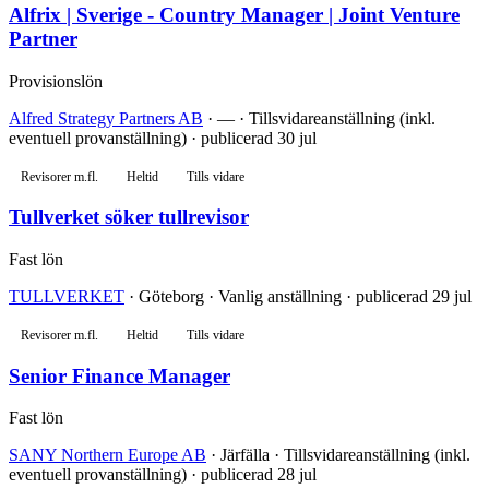
Alfrix | Sverige - Country Manager | Joint Venture
Partner
Provisionslön
Alfred Strategy Partners AB
· — · Tillsvidareanställning (inkl.
eventuell provanställning) · publicerad 30 jul
Revisorer m.fl.
Heltid
Tills vidare
Tullverket söker tullrevisor
Fast lön
TULLVERKET
· Göteborg · Vanlig anställning · publicerad 29 jul
Revisorer m.fl.
Heltid
Tills vidare
Senior Finance Manager
Fast lön
SANY Northern Europe AB
· Järfälla · Tillsvidareanställning (inkl.
eventuell provanställning) · publicerad 28 jul