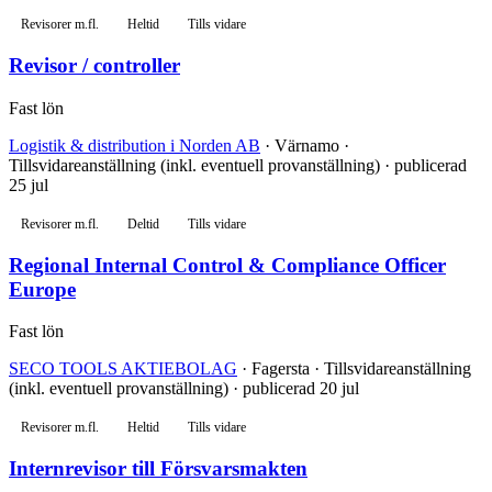
Revisorer m.fl.
Heltid
Tills vidare
Revisor / controller
Fast lön
Logistik & distribution i Norden AB
· Värnamo ·
Tillsvidareanställning (inkl. eventuell provanställning) · publicerad
25 jul
Revisorer m.fl.
Deltid
Tills vidare
Regional Internal Control & Compliance Officer
Europe
Fast lön
SECO TOOLS AKTIEBOLAG
· Fagersta · Tillsvidareanställning
(inkl. eventuell provanställning) · publicerad 20 jul
Revisorer m.fl.
Heltid
Tills vidare
Internrevisor till Försvarsmakten