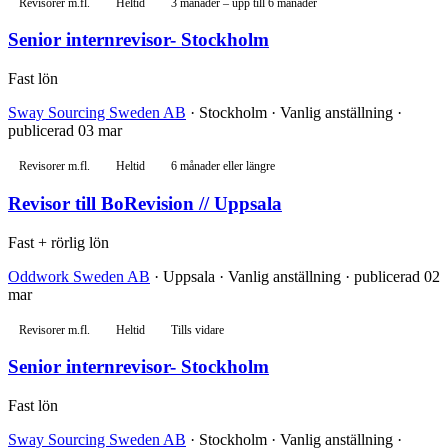
Revisorer m.fl.
Heltid
3 månader – upp till 6 månader
Senior internrevisor- Stockholm
Fast lön
Sway Sourcing Sweden AB
· Stockholm · Vanlig anställning ·
publicerad 03 mar
Revisorer m.fl.
Heltid
6 månader eller längre
Revisor till BoRevision // Uppsala
Fast + rörlig lön
Oddwork Sweden AB
· Uppsala · Vanlig anställning · publicerad 02
mar
Revisorer m.fl.
Heltid
Tills vidare
Senior internrevisor- Stockholm
Fast lön
Sway Sourcing Sweden AB
· Stockholm · Vanlig anställning ·