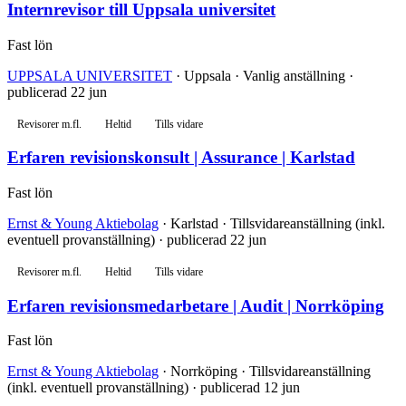
Internrevisor till Uppsala universitet
Fast lön
UPPSALA UNIVERSITET
· Uppsala · Vanlig anställning ·
publicerad 22 jun
Revisorer m.fl.
Heltid
Tills vidare
Erfaren revisionskonsult | Assurance | Karlstad
Fast lön
Ernst & Young Aktiebolag
· Karlstad · Tillsvidareanställning (inkl.
eventuell provanställning) · publicerad 22 jun
Revisorer m.fl.
Heltid
Tills vidare
Erfaren revisionsmedarbetare | Audit | Norrköping
Fast lön
Ernst & Young Aktiebolag
· Norrköping · Tillsvidareanställning
(inkl. eventuell provanställning) · publicerad 12 jun