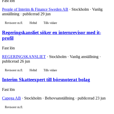
Fast lön
People of Interim & Finance Sweden AB
· Stockholm · Vanlig
anställning · publicerad 29 jun
Revisorer m.fl.
Heltid
Tills vidare
Regeringskansliet söker en internrevisor med it-
profil
Fast lön
REGERINGSKANSLIET
· Stockholm · Vanlig anställning ·
publicerad 26 jun
Revisorer m.fl.
Heltid
Tills vidare
Interim Skatteexpert till börsnoterat bolag
Fast lön
Capega AB
· Stockholm · Behovsanställning · publicerad 23 jun
Revisorer m.fl.