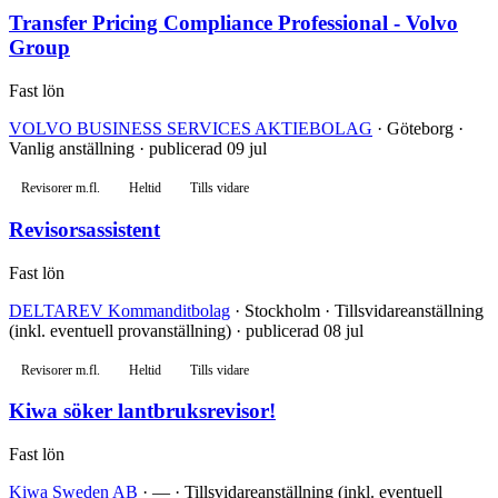
Transfer Pricing Compliance Professional - Volvo
Group
Fast lön
VOLVO BUSINESS SERVICES AKTIEBOLAG
· Göteborg ·
Vanlig anställning · publicerad 09 jul
Revisorer m.fl.
Heltid
Tills vidare
Revisorsassistent
Fast lön
DELTAREV Kommanditbolag
· Stockholm · Tillsvidareanställning
(inkl. eventuell provanställning) · publicerad 08 jul
Revisorer m.fl.
Heltid
Tills vidare
Kiwa söker lantbruksrevisor!
Fast lön
Kiwa Sweden AB
· — · Tillsvidareanställning (inkl. eventuell