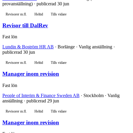
provanställning) · publicerad 30 jun
Revisorer m.fl.
Heltid
Tills vidare
Revisor till DalRev
Fast lön
Lundin & Boström HR AB
· Borlänge · Vanlig anställning ·
publicerad 30 jun
Revisorer m.fl.
Heltid
Tills vidare
Manager inom revision
Fast lön
People of Interim & Finance Sweden AB
· Stockholm · Vanlig
anställning · publicerad 29 jun
Revisorer m.fl.
Heltid
Tills vidare
Manager inom revision