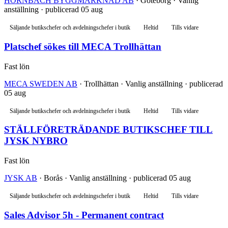
HORNBACH BYGGMARKNAD AB
· Göteborg · Vanlig
anställning · publicerad 05 aug
Säljande butikschefer och avdelningschefer i butik
Heltid
Tills vidare
Platschef sökes till MECA Trollhättan
Fast lön
MECA SWEDEN AB
· Trollhättan · Vanlig anställning · publicerad
05 aug
Säljande butikschefer och avdelningschefer i butik
Heltid
Tills vidare
STÄLLFÖRETRÄDANDE BUTIKSCHEF TILL
JYSK NYBRO
Fast lön
JYSK AB
· Borås · Vanlig anställning · publicerad 05 aug
Säljande butikschefer och avdelningschefer i butik
Heltid
Tills vidare
Sales Advisor 5h - Permanent contract