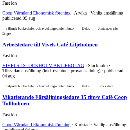
Fast lön
Coop Värmland Ekonomisk förening
· Arvika · Vanlig anställning ·
publicerad 05 aug
Säljande butikschefer och avdelningschefer i butik
Deltid
6 månader eller
längre
Arbetsledare till Vivels Café Liljeholmen
Fast lön
VIVELS I STOCKHOLM AKTIEBOLAG
· Stockholm ·
Tillsvidareanställning (inkl. eventuell provanställning) · publicerad
04 aug
Säljande butikschefer och avdelningschefer i butik
Heltid
Tills vidare
Vikarierande Försäljningsledare 35 tim/v Café Coop
Tullholmen
Fast lön
Coop Värmland Ekonomisk förening
· Karlstad · Vanlig anställning
· publicerad 04 aug