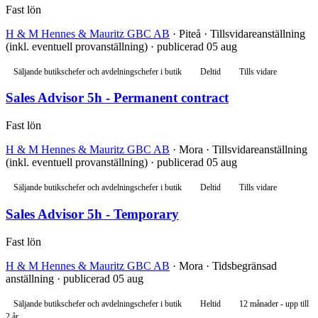
Fast lön
H & M Hennes & Mauritz GBC AB
· Piteå · Tillsvidareanställning
(inkl. eventuell provanställning) · publicerad 05 aug
Säljande butikschefer och avdelningschefer i butik
Deltid
Tills vidare
Sales Advisor 5h - Permanent contract
Fast lön
H & M Hennes & Mauritz GBC AB
· Mora · Tillsvidareanställning
(inkl. eventuell provanställning) · publicerad 05 aug
Säljande butikschefer och avdelningschefer i butik
Deltid
Tills vidare
Sales Advisor 5h - Temporary
Fast lön
H & M Hennes & Mauritz GBC AB
· Mora · Tidsbegränsad
anställning · publicerad 05 aug
Säljande butikschefer och avdelningschefer i butik
Heltid
12 månader - upp till
2 år