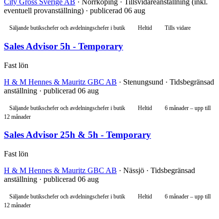
City Gross Sverige AB
· Norrköping · Tillsvidareanställning (inkl.
eventuell provanställning) · publicerad 06 aug
Säljande butikschefer och avdelningschefer i butik
Heltid
Tills vidare
Sales Advisor 5h - Temporary
Fast lön
H & M Hennes & Mauritz GBC AB
· Stenungsund · Tidsbegränsad
anställning · publicerad 06 aug
Säljande butikschefer och avdelningschefer i butik
Heltid
6 månader – upp till
12 månader
Sales Advisor 25h & 5h - Temporary
Fast lön
H & M Hennes & Mauritz GBC AB
· Nässjö · Tidsbegränsad
anställning · publicerad 06 aug
Säljande butikschefer och avdelningschefer i butik
Heltid
6 månader – upp till
12 månader