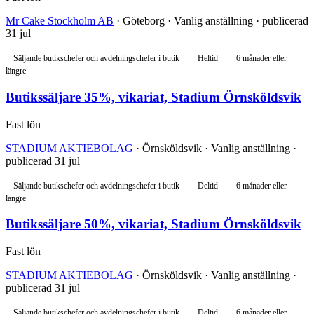
Mr Cake Stockholm AB
· Göteborg · Vanlig anställning · publicerad
31 jul
Säljande butikschefer och avdelningschefer i butik
Heltid
6 månader eller
längre
Butikssäljare 35%, vikariat, Stadium Örnsköldsvik
Fast lön
STADIUM AKTIEBOLAG
· Örnsköldsvik · Vanlig anställning ·
publicerad 31 jul
Säljande butikschefer och avdelningschefer i butik
Deltid
6 månader eller
längre
Butikssäljare 50%, vikariat, Stadium Örnsköldsvik
Fast lön
STADIUM AKTIEBOLAG
· Örnsköldsvik · Vanlig anställning ·
publicerad 31 jul
Säljande butikschefer och avdelningschefer i butik
Deltid
6 månader eller