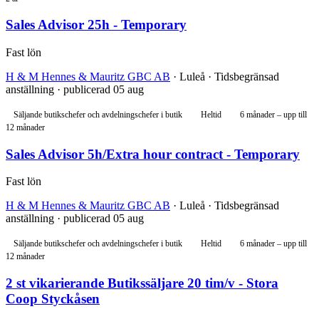
Sales Advisor 25h - Temporary
Fast lön
H & M Hennes & Mauritz GBC AB
· Luleå · Tidsbegränsad
anställning · publicerad 05 aug
Säljande butikschefer och avdelningschefer i butik
Heltid
6 månader – upp till
12 månader
Sales Advisor 5h/Extra hour contract - Temporary
Fast lön
H & M Hennes & Mauritz GBC AB
· Luleå · Tidsbegränsad
anställning · publicerad 05 aug
Säljande butikschefer och avdelningschefer i butik
Heltid
6 månader – upp till
12 månader
2 st vikarierande Butikssäljare 20 tim/v - Stora
Coop Styckåsen