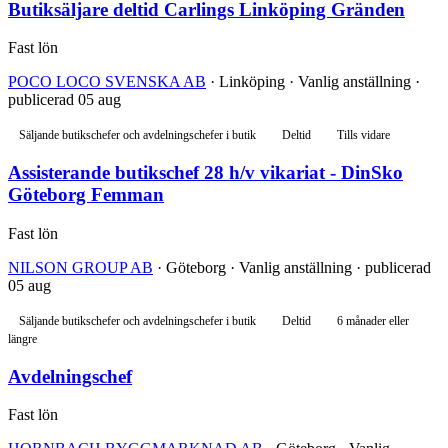
Butiksäljare deltid Carlings Linköping Gränden
Fast lön
POCO LOCO SVENSKA AB
· Linköping · Vanlig anställning ·
publicerad 05 aug
Säljande butikschefer och avdelningschefer i butik
Deltid
Tills vidare
Assisterande butikschef 28 h/v vikariat - DinSko
Göteborg Femman
Fast lön
NILSON GROUP AB
· Göteborg · Vanlig anställning · publicerad
05 aug
Säljande butikschefer och avdelningschefer i butik
Deltid
6 månader eller
längre
Avdelningschef
Fast lön