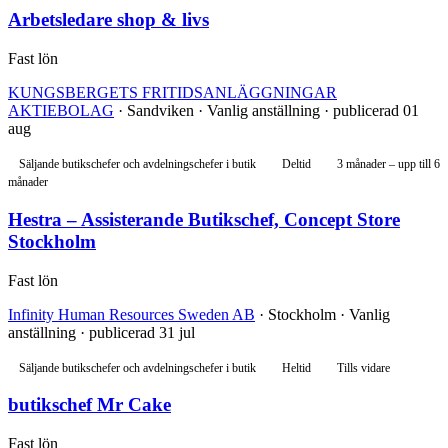
Arbetsledare shop & livs
Fast lön
KUNGSBERGETS FRITIDSANLÄGGNINGAR
AKTIEBOLAG
· Sandviken · Vanlig anställning · publicerad 01
aug
Säljande butikschefer och avdelningschefer i butik
Deltid
3 månader – upp till 6
månader
Hestra – Assisterande Butikschef, Concept Store
Stockholm
Fast lön
Infinity Human Resources Sweden AB
· Stockholm · Vanlig
anställning · publicerad 31 jul
Säljande butikschefer och avdelningschefer i butik
Heltid
Tills vidare
butikschef Mr Cake
Fast lön