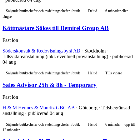
Säljande butikschefer och avdelningschefer i butik
Deltid
6 månader eller
längre
Köttmästare Sökes till Demirel Group AB
Fast lön
Söderskonsult & Redovisningsbyrå AB
· Stockholm ·
Tillsvidareanställning (inkl. eventuell provanställning) · publicerad
04 aug
Säljande butikschefer och avdelningschefer i butik
Heltid
Tills vidare
Sales Advisor 25h & 8h - Temporary
Fast lön
H & M Hennes & Mauritz GBC AB
· Göteborg · Tidsbegränsad
anställning · publicerad 04 aug
Säljande butikschefer och avdelningschefer i butik
Heltid
6 månader – upp till
12 månader