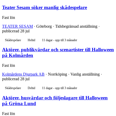
Teater Sesam söker manlig skådespelare
Fast lön
TEATER SESAM
· Göteborg · Tidsbegränsad anställning ·
publicerad 28 jul
Skådespelare
Heltid
11 dagar - upp till 3 månader
Aktörer, publikvärdar och scenartister till Halloween
på Kolmården
Fast lön
Kolmårdens Djurpark AB
· Norrköping · Vanlig anställning ·
publicerad 28 jul
Skådespelare
Deltid
11 dagar - upp till 3 månader
Aktörer, husvärdar och följeslagare till Halloween
på Gröna Lund
Fast lön