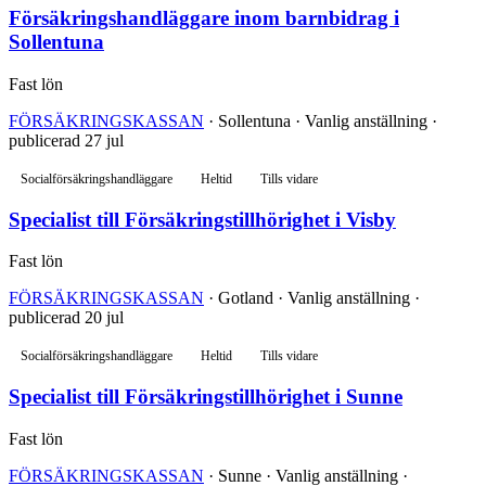
Försäkringshandläggare inom barnbidrag i
Sollentuna
Fast lön
FÖRSÄKRINGSKASSAN
· Sollentuna · Vanlig anställning ·
publicerad 27 jul
Socialförsäkringshandläggare
Heltid
Tills vidare
Specialist till Försäkringstillhörighet i Visby
Fast lön
FÖRSÄKRINGSKASSAN
· Gotland · Vanlig anställning ·
publicerad 20 jul
Socialförsäkringshandläggare
Heltid
Tills vidare
Specialist till Försäkringstillhörighet i Sunne
Fast lön
FÖRSÄKRINGSKASSAN
· Sunne · Vanlig anställning ·