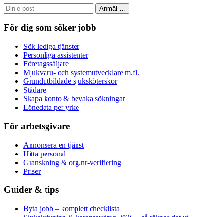
Anmäl
…
För dig som söker jobb
Sök lediga tjänster
Personliga assistenter
Företagssäljare
Mjukvaru- och systemutvecklare m.fl.
Grundutbildade sjuksköterskor
Städare
Skapa konto & bevaka sökningar
Lönedata per yrke
För arbetsgivare
Annonsera en tjänst
Hitta personal
Granskning & org.nr-verifiering
Priser
Guider & tips
Byta jobb – komplett checklista