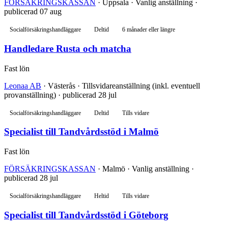
FÖRSÄKRINGSKASSAN
· Uppsala · Vanlig anställning ·
publicerad 07 aug
Socialförsäkringshandläggare
Deltid
6 månader eller längre
Handledare Rusta och matcha
Fast lön
Leonaa AB
· Västerås · Tillsvidareanställning (inkl. eventuell
provanställning) · publicerad 28 jul
Socialförsäkringshandläggare
Deltid
Tills vidare
Specialist till Tandvårdsstöd i Malmö
Fast lön
FÖRSÄKRINGSKASSAN
· Malmö · Vanlig anställning ·
publicerad 28 jul
Socialförsäkringshandläggare
Heltid
Tills vidare
Specialist till Tandvårdsstöd i Göteborg