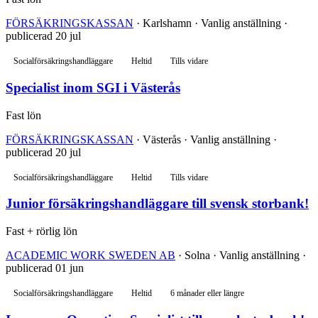
FÖRSÄKRINGSKASSAN
· Karlshamn · Vanlig anställning ·
publicerad 20 jul
Socialförsäkringshandläggare
Heltid
Tills vidare
Specialist inom SGI i Västerås
Fast lön
FÖRSÄKRINGSKASSAN
· Västerås · Vanlig anställning ·
publicerad 20 jul
Socialförsäkringshandläggare
Heltid
Tills vidare
Junior försäkringshandläggare till svensk storbank!
Fast + rörlig lön
ACADEMIC WORK SWEDEN AB
· Solna · Vanlig anställning ·
publicerad 01 jun
Socialförsäkringshandläggare
Heltid
6 månader eller längre