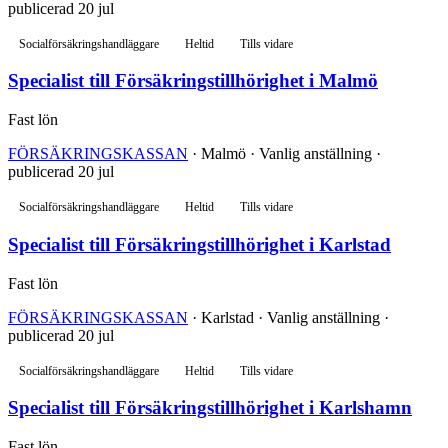
publicerad 20 jul
Socialförsäkringshandläggare
Heltid
Tills vidare
Specialist till Försäkringstillhörighet i Malmö
Fast lön
FÖRSÄKRINGSKASSAN
· Malmö · Vanlig anställning ·
publicerad 20 jul
Socialförsäkringshandläggare
Heltid
Tills vidare
Specialist till Försäkringstillhörighet i Karlstad
Fast lön
FÖRSÄKRINGSKASSAN
· Karlstad · Vanlig anställning ·
publicerad 20 jul
Socialförsäkringshandläggare
Heltid
Tills vidare
Specialist till Försäkringstillhörighet i Karlshamn
Fast lön