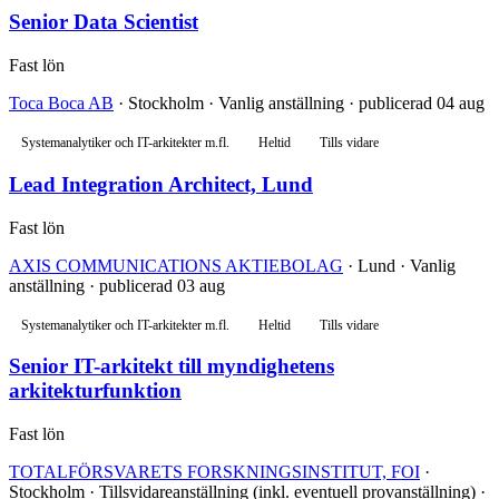
Senior Data Scientist
Fast lön
Toca Boca AB
· Stockholm · Vanlig anställning · publicerad 04 aug
Systemanalytiker och IT-arkitekter m.fl.
Heltid
Tills vidare
Lead Integration Architect, Lund
Fast lön
AXIS COMMUNICATIONS AKTIEBOLAG
· Lund · Vanlig
anställning · publicerad 03 aug
Systemanalytiker och IT-arkitekter m.fl.
Heltid
Tills vidare
Senior IT-arkitekt till myndighetens
arkitekturfunktion
Fast lön
TOTALFÖRSVARETS FORSKNINGSINSTITUT, FOI
·
Stockholm · Tillsvidareanställning (inkl. eventuell provanställning) ·