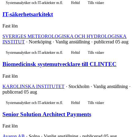
Systemanalytiker och IT-arkitekter m.fl.
Heltid
Tills vidare
IT-säkerhetsarkitekt
Fast lön
SVERIGES METEOROLOGISKA OCH HYDROLOGISKA
INSTITUT
· Norrköping · Vanlig anställning · publicerad 05 aug
Systemanalytiker och IT-arkitekter m.fl.
Heltid
Tills vidare
Biomedicinsk systemutvecklare till CLINTEC
Fast lön
KAROLINSKA INSTITUTET
· Stockholm · Vanlig anställning ·
publicerad 05 aug
Systemanalytiker och IT-arkitekter m.fl.
Heltid
Tills vidare
Senior Solution Architect Payments
Fast lön
Avaron AB
· Solna · Vanlig anställning · publicerad 05 aug