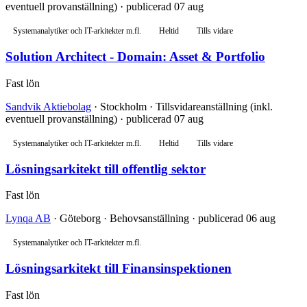
eventuell provanställning) · publicerad 07 aug
Systemanalytiker och IT-arkitekter m.fl.
Heltid
Tills vidare
Solution Architect - Domain: Asset & Portfolio
Fast lön
Sandvik Aktiebolag
· Stockholm · Tillsvidareanställning (inkl.
eventuell provanställning) · publicerad 07 aug
Systemanalytiker och IT-arkitekter m.fl.
Heltid
Tills vidare
Lösningsarkitekt till offentlig sektor
Fast lön
Lynqa AB
· Göteborg · Behovsanställning · publicerad 06 aug
Systemanalytiker och IT-arkitekter m.fl.
Lösningsarkitekt till Finansinspektionen
Fast lön