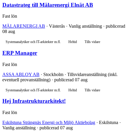
Datastrateg till Mälarenergi Elnät AB
Fast lön
MÄLARENERGI AB
· Västerås · Vanlig anställning · publicerad
08 aug
Systemanalytiker och IT-arkitekter m.fl.
Heltid
Tills vidare
ERP Manager
Fast lön
ASSA ABLOY AB
· Stockholm · Tillsvidareanställning (inkl.
eventuell provanställning) · publicerad 07 aug
Systemanalytiker och IT-arkitekter m.fl.
Heltid
Tills vidare
Hej Infrastrukturarkitekt!
Fast lön
Eskilstuna Strängnäs Energi och Miljö Aktiebolag
· Eskilstuna ·
Vanlig anställning · publicerad 07 aug