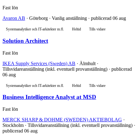
Fast lön
Avaron AB
· Göteborg · Vanlig anställning · publicerad 06 aug
Systemanalytiker och IT-arkitekter m.fl.
Heltid
Tills vidare
Solution Architect
Fast lön
IKEA Supply Services (Sweden) AB
· Älmhult ·
Tillsvidareanställning (inkl. eventuell provanställning) · publicerad
06 aug
Systemanalytiker och IT-arkitekter m.fl.
Heltid
Tills vidare
Business Intelligence Analyst at MSD
Fast lön
MERCK SHARP & DOHME (SWEDEN) AKTIEBOLAG
·
Stockholm · Tillsvidareanställning (inkl. eventuell provanställning) ·
publicerad 06 aug