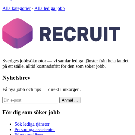
Alla kategorier
·
Alla lediga jobb
Sveriges jobbsökmotor — vi samlar lediga tjänster från hela landet
på ett ställe, alltid kostnadsfritt för den som söker jobb.
Nyhetsbrev
Få nya jobb och tips — direkt i inkorgen.
Anmäl
…
För dig som söker jobb
Sök lediga tjänster
Personliga assistenter
Företagssäljare