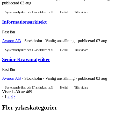
publicerad 03 aug
Systemanalytiker och IT-arkitekter m.fl.
Heltid
Tills vidare
Informationsarkitekt
Fast lön
Avaron AB
· Stockholm · Vanlig anställning · publicerad 03 aug
Systemanalytiker och IT-arkitekter m.fl.
Heltid
Tills vidare
Senior Kravanalytiker
Fast lön
Avaron AB
· Stockholm · Vanlig anställning · publicerad 03 aug
Systemanalytiker och IT-arkitekter m.fl.
Heltid
Tills vidare
Visar 1–30 av 469
‹
1
2
3
›
Fler yrkeskategorier