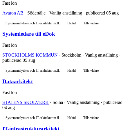
Fast lön
Avaron AB
· Södertälje · Vanlig anställning · publicerad 05 aug
Systemanalytiker och IT-arkitekter m.fl.
Heltid
Tills vidare
Systemledare till eDok
Fast lön
STOCKHOLMS KOMMUN
· Stockholm · Vanlig anställning ·
publicerad 05 aug
Systemanalytiker och IT-arkitekter m.fl.
Heltid
Tills vidare
Dataarkitekt
Fast lön
STATENS SKOLVERK
· Solna · Vanlig anställning · publicerad
04 aug
Systemanalytiker och IT-arkitekter m.fl.
Heltid
Tills vidare
IT-infrastrukturarkitekt