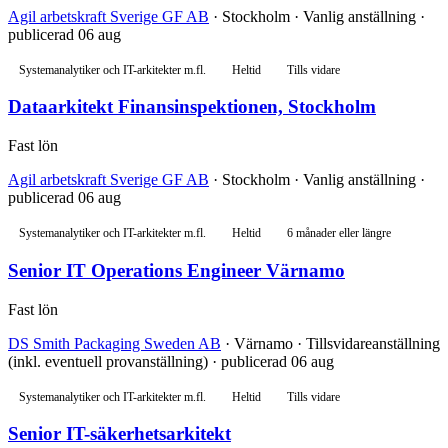
Agil arbetskraft Sverige GF AB
· Stockholm · Vanlig anställning ·
publicerad 06 aug
Systemanalytiker och IT-arkitekter m.fl.
Heltid
Tills vidare
Dataarkitekt Finansinspektionen, Stockholm
Fast lön
Agil arbetskraft Sverige GF AB
· Stockholm · Vanlig anställning ·
publicerad 06 aug
Systemanalytiker och IT-arkitekter m.fl.
Heltid
6 månader eller längre
Senior IT Operations Engineer Värnamo
Fast lön
DS Smith Packaging Sweden AB
· Värnamo · Tillsvidareanställning
(inkl. eventuell provanställning) · publicerad 06 aug
Systemanalytiker och IT-arkitekter m.fl.
Heltid
Tills vidare
Senior IT-säkerhetsarkitekt