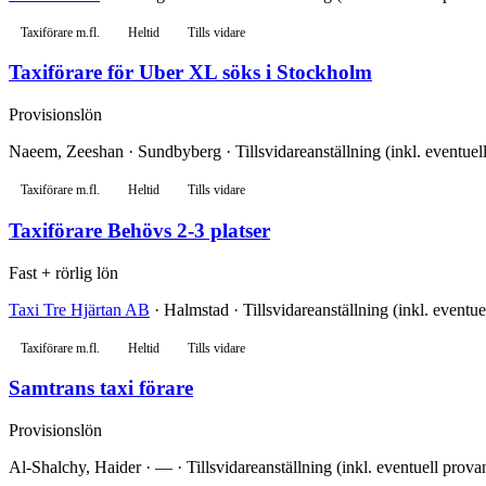
Taxiförare m.fl.
Heltid
Tills vidare
Taxiförare för Uber XL söks i Stockholm
Provisionslön
Naeem, Zeeshan · Sundbyberg · Tillsvidareanställning (inkl. eventuell
Taxiförare m.fl.
Heltid
Tills vidare
Taxiförare Behövs 2-3 platser
Fast + rörlig lön
Taxi Tre Hjärtan AB
· Halmstad · Tillsvidareanställning (inkl. eventue
Taxiförare m.fl.
Heltid
Tills vidare
Samtrans taxi förare
Provisionslön
Al-Shalchy, Haider · — · Tillsvidareanställning (inkl. eventuell prova