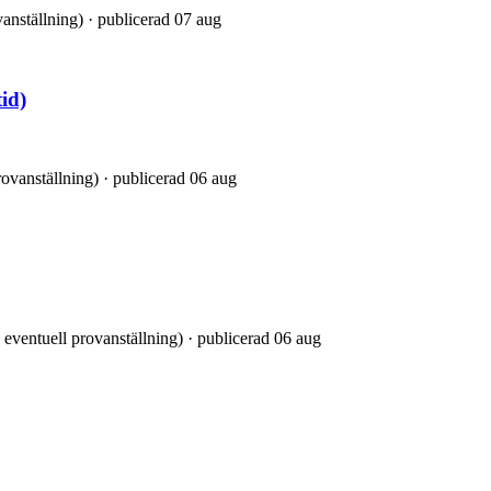
vanställning) · publicerad 07 aug
tid)
provanställning) · publicerad 06 aug
 eventuell provanställning) · publicerad 06 aug