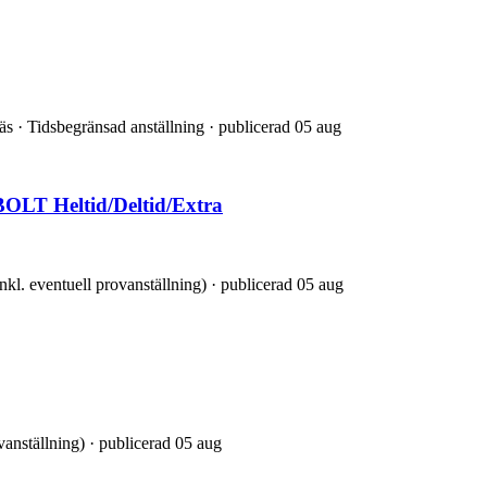
äs · Tidsbegränsad anställning · publicerad 05 aug
BOLT Heltid/Deltid/Extra
nkl. eventuell provanställning) · publicerad 05 aug
ovanställning) · publicerad 05 aug