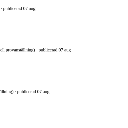
· publicerad 07 aug
uell provanställning) · publicerad 07 aug
ällning) · publicerad 07 aug