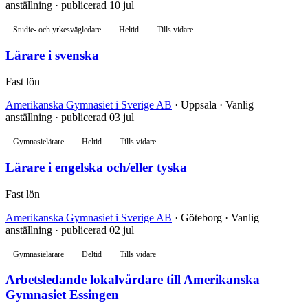
anställning · publicerad 10 jul
Studie- och yrkesvägledare
Heltid
Tills vidare
Lärare i svenska
Fast lön
Amerikanska Gymnasiet i Sverige AB
· Uppsala · Vanlig
anställning · publicerad 03 jul
Gymnasielärare
Heltid
Tills vidare
Lärare i engelska och/eller tyska
Fast lön
Amerikanska Gymnasiet i Sverige AB
· Göteborg · Vanlig
anställning · publicerad 02 jul
Gymnasielärare
Deltid
Tills vidare
Arbetsledande lokalvårdare till Amerikanska
Gymnasiet Essingen