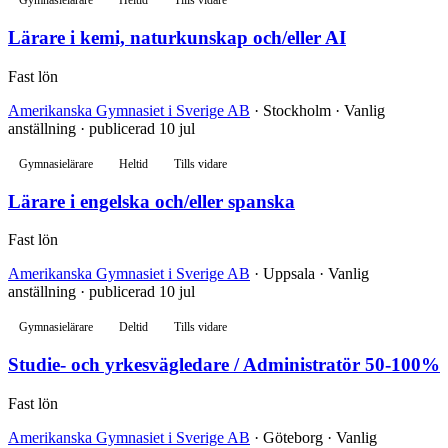
Gymnasielärare
Heltid
Tills vidare
Lärare i kemi, naturkunskap och/eller AI
Fast lön
Amerikanska Gymnasiet i Sverige AB
· Stockholm · Vanlig
anställning · publicerad 10 jul
Gymnasielärare
Heltid
Tills vidare
Lärare i engelska och/eller spanska
Fast lön
Amerikanska Gymnasiet i Sverige AB
· Uppsala · Vanlig
anställning · publicerad 10 jul
Gymnasielärare
Deltid
Tills vidare
Studie- och yrkesvägledare / Administratör 50-100%
Fast lön
Amerikanska Gymnasiet i Sverige AB
· Göteborg · Vanlig