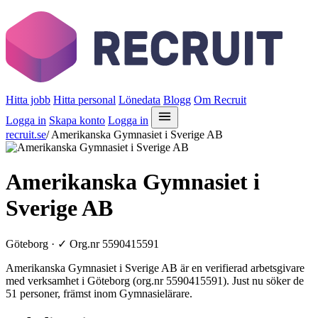
Hitta jobb
Hitta personal
Lönedata
Blogg
Om Recruit
Logga in
Skapa konto
Logga in
recruit.se
/
Amerikanska Gymnasiet i Sverige AB
Amerikanska Gymnasiet i
Sverige AB
Göteborg ·
✓
Org.nr 5590415591
Amerikanska Gymnasiet i Sverige AB är en verifierad arbetsgivare
med verksamhet i Göteborg (org.nr 5590415591). Just nu söker de
51 personer, främst inom Gymnasielärare.