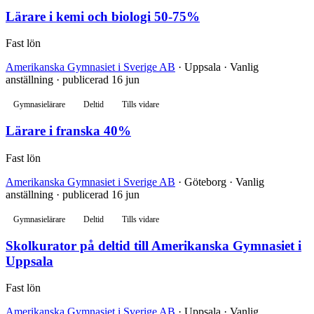
Lärare i kemi och biologi 50-75%
Fast lön
Amerikanska Gymnasiet i Sverige AB
· Uppsala · Vanlig
anställning · publicerad 16 jun
Gymnasielärare
Deltid
Tills vidare
Lärare i franska 40%
Fast lön
Amerikanska Gymnasiet i Sverige AB
· Göteborg · Vanlig
anställning · publicerad 16 jun
Gymnasielärare
Deltid
Tills vidare
Skolkurator på deltid till Amerikanska Gymnasiet i
Uppsala
Fast lön
Amerikanska Gymnasiet i Sverige AB
· Uppsala · Vanlig