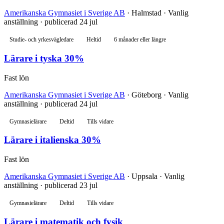
Amerikanska Gymnasiet i Sverige AB
· Halmstad · Vanlig
anställning · publicerad 24 jul
Studie- och yrkesvägledare
Heltid
6 månader eller längre
Lärare i tyska 30%
Fast lön
Amerikanska Gymnasiet i Sverige AB
· Göteborg · Vanlig
anställning · publicerad 24 jul
Gymnasielärare
Deltid
Tills vidare
Lärare i italienska 30%
Fast lön
Amerikanska Gymnasiet i Sverige AB
· Uppsala · Vanlig
anställning · publicerad 23 jul
Gymnasielärare
Deltid
Tills vidare
Lärare i matematik och fysik