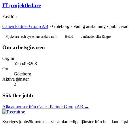
IT-projektledare
Fast lön
Canea Partner Group AB
· Göteborg · Vanlig anställning · publicera
Mjukvaru- och systemutvecklare m.fl.
Heltid
6 månader eller längre
Om arbetsgivaren
Org.nr
5565493268
Ort
Göteborg
Aktiva tjänster
2
Sök fler jobb
Alla annonser från Canea Partner Group AB →
Sveriges jobbsökmotor — vi samlar lediga tjänster från hela landet på et