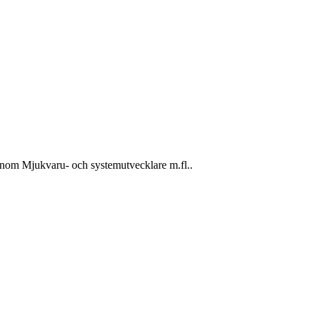
inom Mjukvaru- och systemutvecklare m.fl..