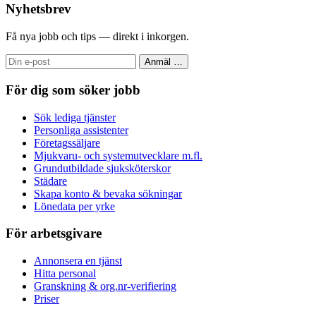
Nyhetsbrev
Få nya jobb och tips — direkt i inkorgen.
Anmäl
…
För dig som söker jobb
Sök lediga tjänster
Personliga assistenter
Företagssäljare
Mjukvaru- och systemutvecklare m.fl.
Grundutbildade sjuksköterskor
Städare
Skapa konto & bevaka sökningar
Lönedata per yrke
För arbetsgivare
Annonsera en tjänst
Hitta personal
Granskning & org.nr-verifiering
Priser