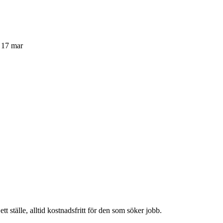
d 17 mar
t ställe, alltid kostnadsfritt för den som söker jobb.