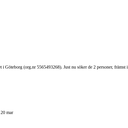
 i Göteborg (org.nr 5565493268). Just nu söker de 2 personer, främst 
d 20 mar