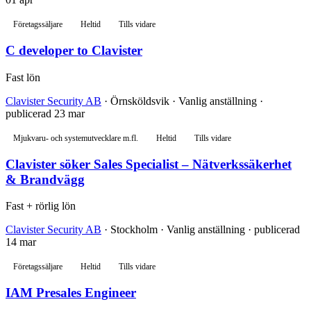
Företagssäljare
Heltid
Tills vidare
C developer to Clavister
Fast lön
Clavister Security AB
· Örnsköldsvik · Vanlig anställning ·
publicerad 23 mar
Mjukvaru- och systemutvecklare m.fl.
Heltid
Tills vidare
Clavister söker Sales Specialist – Nätverkssäkerhet
& Brandvägg
Fast + rörlig lön
Clavister Security AB
· Stockholm · Vanlig anställning · publicerad
14 mar
Företagssäljare
Heltid
Tills vidare
IAM Presales Engineer