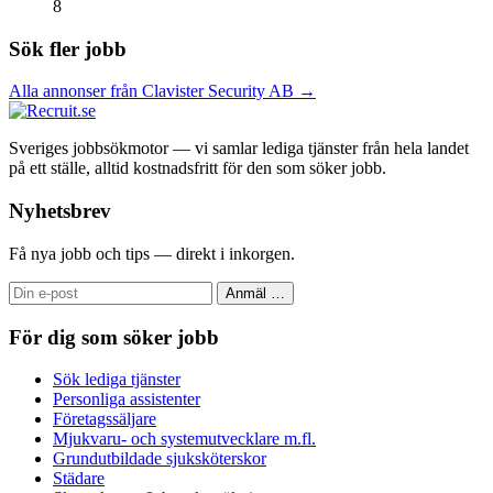
8
Sök fler jobb
Alla annonser från Clavister Security AB →
Sveriges jobbsökmotor — vi samlar lediga tjänster från hela landet
på ett ställe, alltid kostnadsfritt för den som söker jobb.
Nyhetsbrev
Få nya jobb och tips — direkt i inkorgen.
Anmäl
…
För dig som söker jobb
Sök lediga tjänster
Personliga assistenter
Företagssäljare
Mjukvaru- och systemutvecklare m.fl.
Grundutbildade sjuksköterskor
Städare