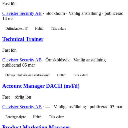
Fast lön
Clavister Security AB
· Stockholm · Vanlig anställning · publicerad
14 mar
Drifttekniker, IT
Heltid
Tills vidare
Technical Trainer
Fast lön
Clavister Security AB
· Örnsköldsvik · Vanlig anställning ·
publicerad 05 mar
Övriga utbildare och instruktörer
Heltid
Tills vidare
Account Manager DACH (m/f/d)
Fast + rörlig lön
Clavister Security AB
· — · Vanlig anställning · publicerad 03 mar
Företagssäljare
Heltid
Tills vidare
Product Marketing Manager