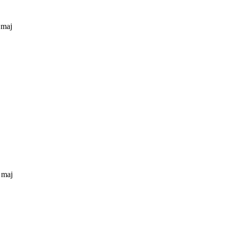
 maj
 maj