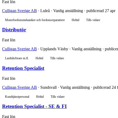
Fast lön
Culligan Sverige AB
· Luleå · Vanlig anställning · publicerad 27 apr
Motorfordonsmekaniker och fordonsreparatörer
Heltid
Tills vidare
Distributör
Fast lön
Culligan Sverige AB
· Upplands Väsby · Vanlig anställning · publice
Lastbilsförare m.fl.
Heltid
Tills vidare
Retention Specialist
Fast lön
Culligan Sverige AB
· Sundsvall · Vanlig anställning · publicerad 24 
Kundtjänstpersonal
Heltid
Tills vidare
Retention Specialist - SE & FI
Fast lön