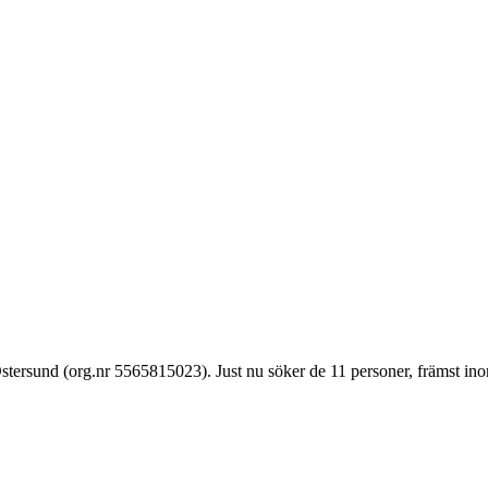
stersund (org.nr 5565815023). Just nu söker de 11 personer, främst in