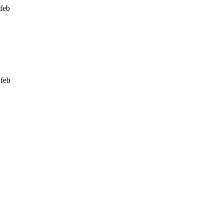
 feb
 feb