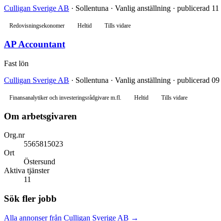
Culligan Sverige AB
· Sollentuna · Vanlig anställning · publicerad 11
Redovisningsekonomer
Heltid
Tills vidare
AP Accountant
Fast lön
Culligan Sverige AB
· Sollentuna · Vanlig anställning · publicerad 09
Finansanalytiker och investeringsrådgivare m.fl.
Heltid
Tills vidare
Om arbetsgivaren
Org.nr
5565815023
Ort
Östersund
Aktiva tjänster
11
Sök fler jobb
Alla annonser från Culligan Sverige AB →