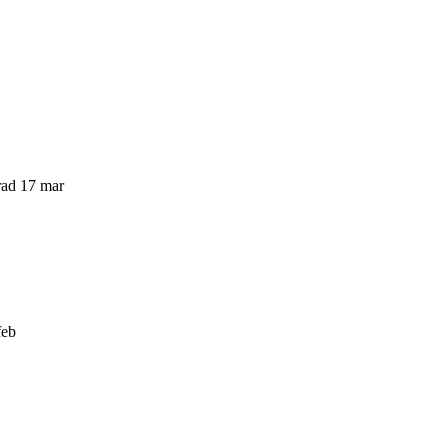
rad 17 mar
feb