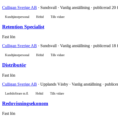
Culligan Sverige AB
· Sundsvall · Vanlig anställning · publicerad 20 
Kundtjänstpersonal
Heltid
Tills vidare
Retention Specialist
Fast lön
Culligan Sverige AB
· Sundsvall · Vanlig anställning · publicerad 18 
Kundtjänstpersonal
Heltid
Tills vidare
Distributör
Fast lön
Culligan Sverige AB
· Upplands Väsby · Vanlig anställning · publice
Lastbilsförare m.fl.
Heltid
Tills vidare
Redovisningsekonom
Fast lön