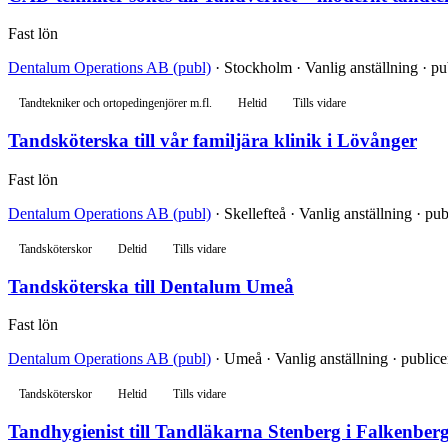
Fast lön
Dentalum Operations AB (publ)
· Stockholm · Vanlig anställning · pu
Tandtekniker och ortopedingenjörer m.fl.
Heltid
Tills vidare
Tandsköterska till vår familjära klinik i Lövånger
Fast lön
Dentalum Operations AB (publ)
· Skellefteå · Vanlig anställning · pu
Tandsköterskor
Deltid
Tills vidare
Tandsköterska till Dentalum Umeå
Fast lön
Dentalum Operations AB (publ)
· Umeå · Vanlig anställning · publice
Tandsköterskor
Heltid
Tills vidare
Tandhygienist till Tandläkarna Stenberg i Falkenberg