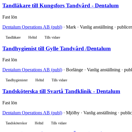
Tandläkare till Kungsfors Tandvård - Dentalum
Fast lön
Dentalum Operations AB (publ)
· Mark · Vanlig anställning · publicer
Tandläkare
Heltid
Tills vidare
Tandhygienist till Gylle Tandvård /Dentalum
Fast lön
Dentalum Operations AB (publ)
· Borlänge · Vanlig anställning · publ
Tandhygienister
Heltid
Tills vidare
Tandsköterska till Svartå Tandklinik - Dentalum
Fast lön
Dentalum Operations AB (publ)
· Mjölby · Vanlig anställning · publi
Tandsköterskor
Heltid
Tills vidare