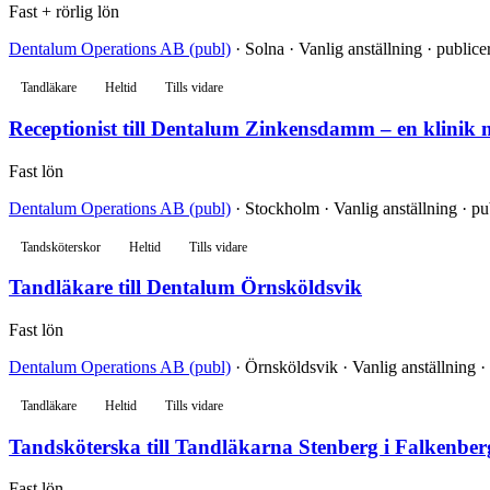
Fast + rörlig lön
Dentalum Operations AB (publ)
· Solna · Vanlig anställning · public
Tandläkare
Heltid
Tills vidare
Receptionist till Dentalum Zinkensdamm – en klinik 
Fast lön
Dentalum Operations AB (publ)
· Stockholm · Vanlig anställning · p
Tandsköterskor
Heltid
Tills vidare
Tandläkare till Dentalum Örnsköldsvik
Fast lön
Dentalum Operations AB (publ)
· Örnsköldsvik · Vanlig anställning ·
Tandläkare
Heltid
Tills vidare
Tandsköterska till Tandläkarna Stenberg i Falkenber
Fast lön