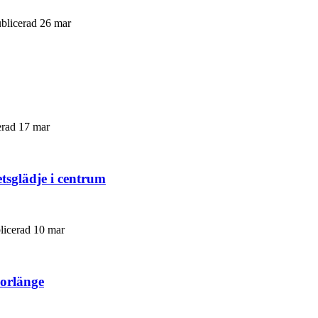
ublicerad 26 mar
erad 17 mar
etsglädje i centrum
blicerad 10 mar
Borlänge