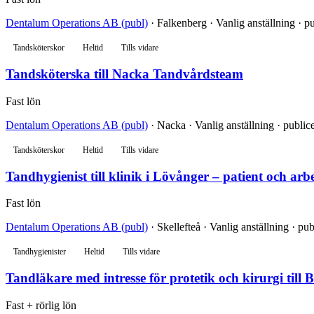
Dentalum Operations AB (publ)
· Falkenberg · Vanlig anställning · p
Tandsköterskor
Heltid
Tills vidare
Tandsköterska till Nacka Tandvårdsteam
Fast lön
Dentalum Operations AB (publ)
· Nacka · Vanlig anställning · public
Tandsköterskor
Heltid
Tills vidare
Tandhygienist till klinik i Lövånger – patient och arb
Fast lön
Dentalum Operations AB (publ)
· Skellefteå · Vanlig anställning · pu
Tandhygienister
Heltid
Tills vidare
Tandläkare med intresse för protetik och kirurgi till 
Fast + rörlig lön