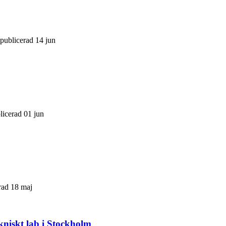
 publicerad 14 jun
licerad 01 jun
erad 18 maj
kniskt lab i Stockholm