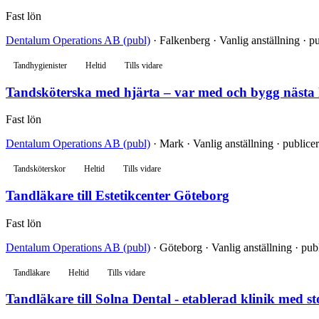
Fast lön
Dentalum Operations AB (publ)
· Falkenberg · Vanlig anställning · p
Tandhygienister
Heltid
Tills vidare
Tandsköterska med hjärta – var med och bygg nästa k
Fast lön
Dentalum Operations AB (publ)
· Mark · Vanlig anställning · publice
Tandsköterskor
Heltid
Tills vidare
Tandläkare till Estetikcenter Göteborg
Fast lön
Dentalum Operations AB (publ)
· Göteborg · Vanlig anställning · pub
Tandläkare
Heltid
Tills vidare
Tandläkare till Solna Dental - etablerad klinik med st