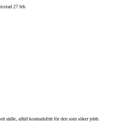
licerad 27 feb
t ställe, alltid kostnadsfritt för den som söker jobb.