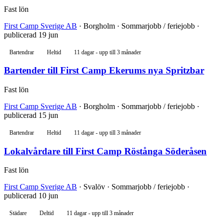
Fast lön
First Camp Sverige AB
· Borgholm · Sommarjobb / feriejobb ·
publicerad 19 jun
Bartendrar
Heltid
11 dagar - upp till 3 månader
Bartender till First Camp Ekerums nya Spritzbar
Fast lön
First Camp Sverige AB
· Borgholm · Sommarjobb / feriejobb ·
publicerad 15 jun
Bartendrar
Heltid
11 dagar - upp till 3 månader
Lokalvårdare till First Camp Röstånga Söderåsen
Fast lön
First Camp Sverige AB
· Svalöv · Sommarjobb / feriejobb ·
publicerad 10 jun
Städare
Deltid
11 dagar - upp till 3 månader