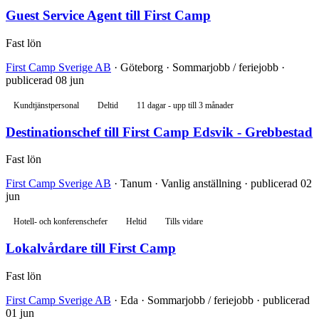
Guest Service Agent till First Camp
Fast lön
First Camp Sverige AB
· Göteborg · Sommarjobb / feriejobb ·
publicerad 08 jun
Kundtjänstpersonal
Deltid
11 dagar - upp till 3 månader
Destinationschef till First Camp Edsvik - Grebbestad
Fast lön
First Camp Sverige AB
· Tanum · Vanlig anställning · publicerad 02
jun
Hotell- och konferenschefer
Heltid
Tills vidare
Lokalvårdare till First Camp
Fast lön
First Camp Sverige AB
· Eda · Sommarjobb / feriejobb · publicerad
01 jun