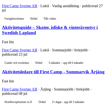
First Camp Sverige AB
· Luleå · Vanlig anställning · publicerad 27
jul
Fastighetsskötare
Heltid
Tills vidare
Aktivitetsguide – Skoter, isfiske & vinteräventyr i
Swedish Lapland
Fast lön
First Camp Sverige AB
· Luleå · Sommarjobb / feriejobb ·
publicerad 23 jul
Guider och reseledare
Heltid
3 månader – upp till 6 månader
Aktivitetsledare till First Camp - Sommarvik Årjäng
Fast lön
First Camp Sverige AB
· Årjäng · Sommarjobb / feriejobb ·
publicerad 08 jul
Hotellreceptionister m.fl.
Deltid
11 dagar - upp till 3 månader