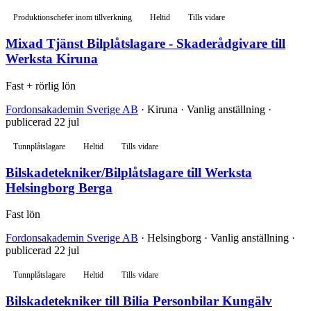
Produktionschefer inom tillverkning
Heltid
Tills vidare
Mixad Tjänst Bilplåtslagare - Skaderådgivare till
Werksta Kiruna
Fast + rörlig lön
Fordonsakademin Sverige AB
· Kiruna · Vanlig anställning ·
publicerad 22 jul
Tunnplåtslagare
Heltid
Tills vidare
Bilskadetekniker/Bilplåtslagare till Werksta
Helsingborg Berga
Fast lön
Fordonsakademin Sverige AB
· Helsingborg · Vanlig anställning ·
publicerad 22 jul
Tunnplåtslagare
Heltid
Tills vidare
Bilskadetekniker till Bilia Personbilar Kungälv