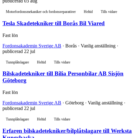
publicerad 03 aug
Motorfordonsmekaniker och fordonsreparatörer
Heltid
Tills vidare
Tesla Skadetekniker till Borås Bil Viared
Fast lön
Fordonsakademin Sverige AB
· Borås · Vanlig anställning ·
publicerad 22 jul
Tunnplåtslagare
Heltid
Tills vidare
Bilskadetekniker till Bilia Personbilar AB Sisjön
Göteborg
Fast lön
Fordonsakademin Sverige AB
· Göteborg · Vanlig anställning ·
publicerad 22 jul
Tunnplåtslagare
Heltid
Tills vidare
Erfaren bilskadetekniker/bilplåtslagare till Werksta
Kungsbacka