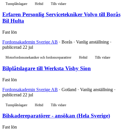
Tunnplåtslagare
Heltid
Tills vidare
Erfaren Personlig Servicetekniker Volvo till Borås
Bil Hulta
Fast lön
Fordonsakademin Sverige AB
· Borås · Vanlig anställning ·
publicerad 22 jul
Motorfordonsmekaniker och fordonsreparatörer
Heltid
Tills vidare
Bilplåtslagare till Werksta Visby Sion
Fast lön
Fordonsakademin Sverige AB
· Gotland · Vanlig anställning ·
publicerad 22 jul
Tunnplåtslagare
Heltid
Tills vidare
Bilskadereparatörer - ansökan (Hela Sverige)
Fast lön