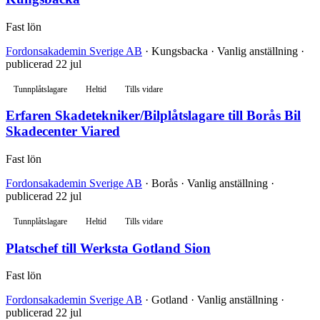
Fast lön
Fordonsakademin Sverige AB
· Kungsbacka · Vanlig anställning ·
publicerad 22 jul
Tunnplåtslagare
Heltid
Tills vidare
Erfaren Skadetekniker/Bilplåtslagare till Borås Bil
Skadecenter Viared
Fast lön
Fordonsakademin Sverige AB
· Borås · Vanlig anställning ·
publicerad 22 jul
Tunnplåtslagare
Heltid
Tills vidare
Platschef till Werksta Gotland Sion
Fast lön
Fordonsakademin Sverige AB
· Gotland · Vanlig anställning ·
publicerad 22 jul