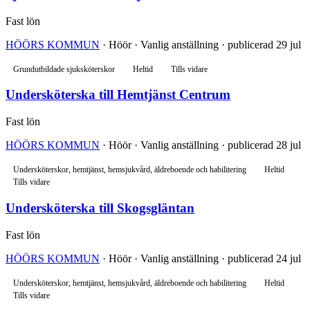
Fast lön
HÖÖRS KOMMUN
· Höör · Vanlig anställning · publicerad 29 jul
Grundutbildade sjuksköterskor
Heltid
Tills vidare
Undersköterska till Hemtjänst Centrum
Fast lön
HÖÖRS KOMMUN
· Höör · Vanlig anställning · publicerad 28 jul
Undersköterskor, hemtjänst, hemsjukvård, äldreboende och habilitering
Heltid
Tills vidare
Undersköterska till Skogsgläntan
Fast lön
HÖÖRS KOMMUN
· Höör · Vanlig anställning · publicerad 24 jul
Undersköterskor, hemtjänst, hemsjukvård, äldreboende och habilitering
Heltid
Tills vidare