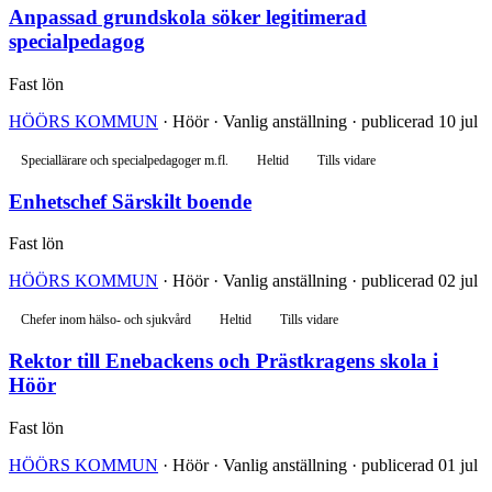
Anpassad grundskola söker legitimerad
specialpedagog
Fast lön
HÖÖRS KOMMUN
· Höör · Vanlig anställning · publicerad 10 jul
Speciallärare och specialpedagoger m.fl.
Heltid
Tills vidare
Enhetschef Särskilt boende
Fast lön
HÖÖRS KOMMUN
· Höör · Vanlig anställning · publicerad 02 jul
Chefer inom hälso- och sjukvård
Heltid
Tills vidare
Rektor till Enebackens och Prästkragens skola i
Höör
Fast lön
HÖÖRS KOMMUN
· Höör · Vanlig anställning · publicerad 01 jul