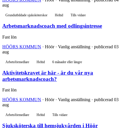
aug
Grundutbildade sjuksköterskor
Heltid
Tills vidare
Arbetsmarknadscoach med odlingsintresse
Fast lön
HÖÖRS KOMMUN
· Höör · Vanlig anställning · publicerad 03
aug
Arbetsförmedlare
Heltid
6 månader eller längre
Aktivitetskravet är här - är du vår nya
arbetsmarknadscoach?
Fast lön
HÖÖRS KOMMUN
· Höör · Vanlig anställning · publicerad 03
aug
Arbetsförmedlare
Heltid
Tills vidare
Sjuksköterska till hemsjukvården i Höör