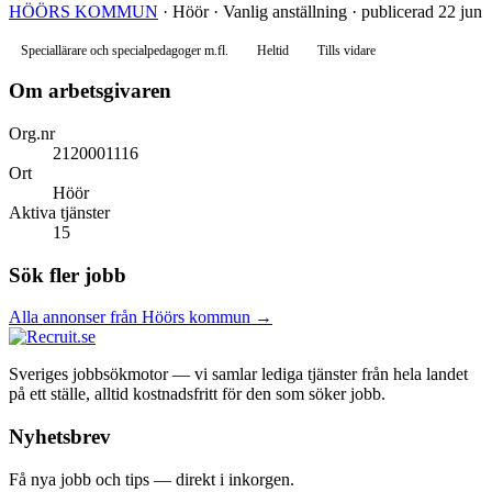
HÖÖRS KOMMUN
· Höör · Vanlig anställning · publicerad 22 jun
Speciallärare och specialpedagoger m.fl.
Heltid
Tills vidare
Om arbetsgivaren
Org.nr
2120001116
Ort
Höör
Aktiva tjänster
15
Sök fler jobb
Alla annonser från Höörs kommun →
Sveriges jobbsökmotor — vi samlar lediga tjänster från hela landet
på ett ställe, alltid kostnadsfritt för den som söker jobb.
Nyhetsbrev
Få nya jobb och tips — direkt i inkorgen.