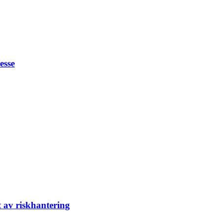
esse
t av riskhantering