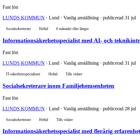
Fast lön
LUNDS KOMMUN
· Lund · Vanlig anställning · publicerad 31 jul
Socialsekreterare
Heltid
6 månader eller längre
Informationsäkerhetsspecialist med AI- och teknikintr
Fast lön
LUNDS KOMMUN
· Lund · Vanlig anställning · publicerad 31 jul
IT-säkerhetsspecialister
Heltid
Tills vidare
Socialsekreterare inom Familjehemsenheten
Fast lön
LUNDS KOMMUN
· Lund · Vanlig anställning · publicerad 28 jul
Socialsekreterare
Heltid
Tills vidare
Informationsäkerhetsspecialist med flerårig erfarenhe