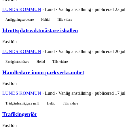
LUNDS KOMMUN
· Lund · Vanlig anställning · publicerad 23 jul
Anläggningsarbetare
Heltid
Tills vidare
Idrottsplatsvaktmästare ishallen
Fast lön
LUNDS KOMMUN
· Lund · Vanlig anställning · publicerad 20 jul
Fastighetsskötare
Heltid
Tills vidare
Handledare inom parkverksamhet
Fast lön
LUNDS KOMMUN
· Lund · Vanlig anställning · publicerad 17 jul
Trädgårdsanläggare m.fl.
Heltid
Tills vidare
Trafikingenjör
Fast lön