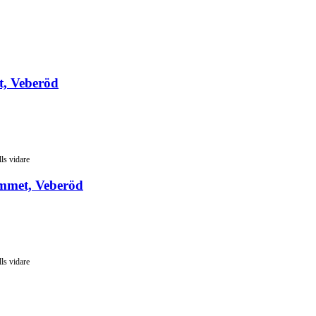
t, Veberöd
lls vidare
mmet, Veberöd
lls vidare