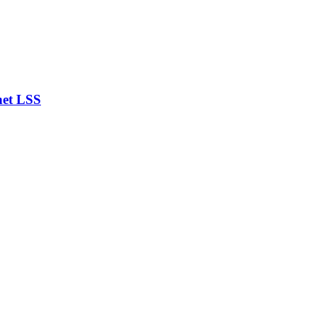
het LSS