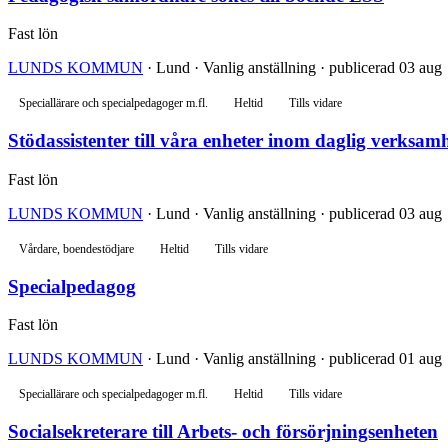
Fast lön
LUNDS KOMMUN
· Lund · Vanlig anställning · publicerad 03 aug
Speciallärare och specialpedagoger m.fl.
Heltid
Tills vidare
Stödassistenter till våra enheter inom daglig verksam
Fast lön
LUNDS KOMMUN
· Lund · Vanlig anställning · publicerad 03 aug
Vårdare, boendestödjare
Heltid
Tills vidare
Specialpedagog
Fast lön
LUNDS KOMMUN
· Lund · Vanlig anställning · publicerad 01 aug
Speciallärare och specialpedagoger m.fl.
Heltid
Tills vidare
Socialsekreterare till Arbets- och försörjningsenheten