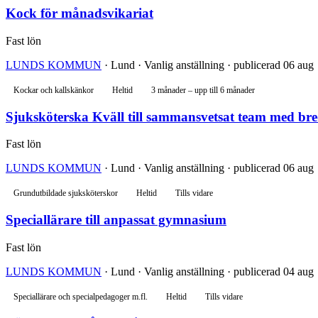
Kock för månadsvikariat
Fast lön
LUNDS KOMMUN
· Lund · Vanlig anställning · publicerad 06 aug
Kockar och kallskänkor
Heltid
3 månader – upp till 6 månader
Sjuksköterska Kväll till sammansvetsat team med br
Fast lön
LUNDS KOMMUN
· Lund · Vanlig anställning · publicerad 06 aug
Grundutbildade sjuksköterskor
Heltid
Tills vidare
Speciallärare till anpassat gymnasium
Fast lön
LUNDS KOMMUN
· Lund · Vanlig anställning · publicerad 04 aug
Speciallärare och specialpedagoger m.fl.
Heltid
Tills vidare