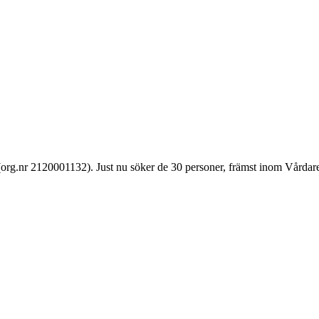
rg.nr 2120001132). Just nu söker de 30 personer, främst inom Vårdare