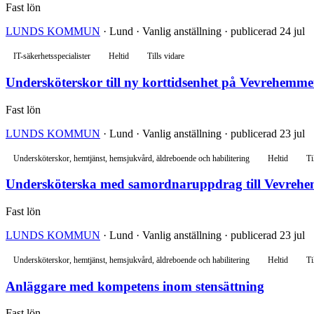
Fast lön
LUNDS KOMMUN
· Lund · Vanlig anställning · publicerad 24 jul
IT-säkerhetsspecialister
Heltid
Tills vidare
Undersköterskor till ny korttidsenhet på Vevrehemme
Fast lön
LUNDS KOMMUN
· Lund · Vanlig anställning · publicerad 23 jul
Undersköterskor, hemtjänst, hemsjukvård, äldreboende och habilitering
Heltid
Ti
Undersköterska med samordnaruppdrag till Vevrehe
Fast lön
LUNDS KOMMUN
· Lund · Vanlig anställning · publicerad 23 jul
Undersköterskor, hemtjänst, hemsjukvård, äldreboende och habilitering
Heltid
Ti
Anläggare med kompetens inom stensättning
Fast lön