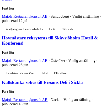
Fast lön
Majola Restaurangkonsult AB
· Sundbyberg · Vanlig anställning ·
publicerad 12 jul
Försäljnings- och marknadschefer
Heltid
Tills vidare
Hovmästare rekryteras till Skåvsjöholm Hotell &
Konferens!
Fast lön
Majola Restaurangkonsult AB
· Österåker · Vanlig anställning ·
publicerad 26 jun
Hovmästare och servitörer
Heltid
Tills vidare
Kallskänka sökes till Erssons Deli i Sickla
Fast lön
Majola Restaurangkonsult AB
· Nacka · Vanlig anställning ·
publicerad 18 jun