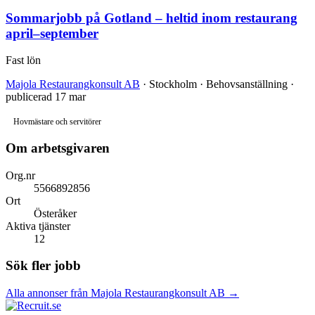
Sommarjobb på Gotland – heltid inom restaurang
april–september
Fast lön
Majola Restaurangkonsult AB
· Stockholm · Behovsanställning ·
publicerad 17 mar
Hovmästare och servitörer
Om arbetsgivaren
Org.nr
5566892856
Ort
Österåker
Aktiva tjänster
12
Sök fler jobb
Alla annonser från Majola Restaurangkonsult AB →