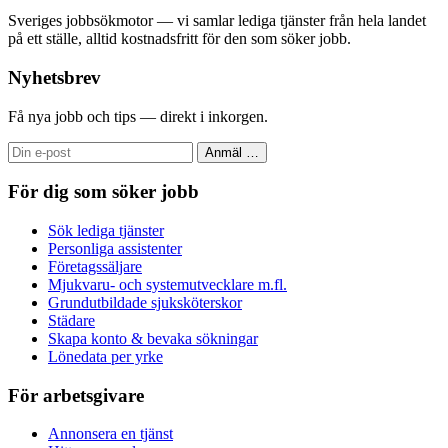
Sveriges jobbsökmotor — vi samlar lediga tjänster från hela landet
på ett ställe, alltid kostnadsfritt för den som söker jobb.
Nyhetsbrev
Få nya jobb och tips — direkt i inkorgen.
Anmäl
…
För dig som söker jobb
Sök lediga tjänster
Personliga assistenter
Företagssäljare
Mjukvaru- och systemutvecklare m.fl.
Grundutbildade sjuksköterskor
Städare
Skapa konto & bevaka sökningar
Lönedata per yrke
För arbetsgivare
Annonsera en tjänst