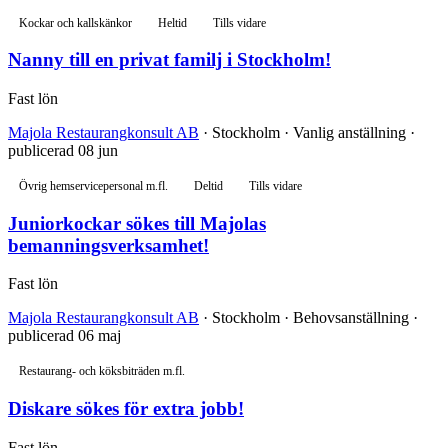
Kockar och kallskänkor
Heltid
Tills vidare
Nanny till en privat familj i Stockholm!
Fast lön
Majola Restaurangkonsult AB
· Stockholm · Vanlig anställning ·
publicerad 08 jun
Övrig hemservicepersonal m.fl.
Deltid
Tills vidare
Juniorkockar sökes till Majolas
bemanningsverksamhet!
Fast lön
Majola Restaurangkonsult AB
· Stockholm · Behovsanställning ·
publicerad 06 maj
Restaurang- och köksbiträden m.fl.
Diskare sökes för extra jobb!
Fast lön