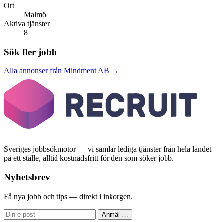
Ort
Malmö
Aktiva tjänster
8
Sök fler jobb
Alla annonser från Mindment AB →
Sveriges jobbsökmotor — vi samlar lediga tjänster från hela landet
på ett ställe, alltid kostnadsfritt för den som söker jobb.
Nyhetsbrev
Få nya jobb och tips — direkt i inkorgen.
Anmäl
…