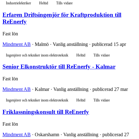
Industrielektriker
Heltid
Tills vidare
Erfaren Driftsingenjör för Kraftproduktion till
ReEnerfy
Fast lön
Mindment AB
· Malmö · Vanlig anställning · publicerad 15 apr
Ingenjörer och tekniker inom elektroteknik
Heltid
Tills vidare
Senior Elkonstruktör till ReEnerfy - Kalmar
Fast lön
Mindment AB
· Kalmar · Vanlig anställning · publicerad 27 mar
Ingenjörer och tekniker inom elektroteknik
Heltid
Tills vidare
Friklassningskonsult till ReEnerfy
Fast lön
Mindment AB
· Oskarshamn · Vanlig anställning · publicerad 27