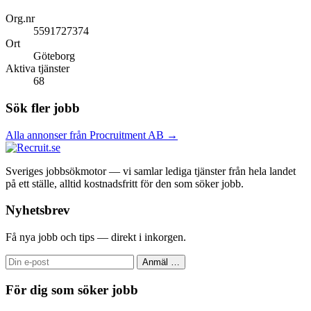
Org.nr
5591727374
Ort
Göteborg
Aktiva tjänster
68
Sök fler jobb
Alla annonser från Procruitment AB →
Sveriges jobbsökmotor — vi samlar lediga tjänster från hela landet
på ett ställe, alltid kostnadsfritt för den som söker jobb.
Nyhetsbrev
Få nya jobb och tips — direkt i inkorgen.
Anmäl
…
För dig som söker jobb