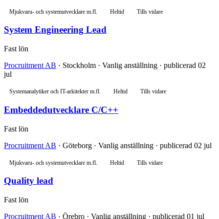
Mjukvaru- och systemutvecklare m.fl.
Heltid
Tills vidare
System Engineering Lead
Fast lön
Procruitment AB
· Stockholm · Vanlig anställning · publicerad 02
jul
Systemanalytiker och IT-arkitekter m.fl.
Heltid
Tills vidare
Embeddedutvecklare C/C++
Fast lön
Procruitment AB
· Göteborg · Vanlig anställning · publicerad 02 jul
Mjukvaru- och systemutvecklare m.fl.
Heltid
Tills vidare
Quality lead
Fast lön
Procruitment AB
· Örebro · Vanlig anställning · publicerad 01 jul