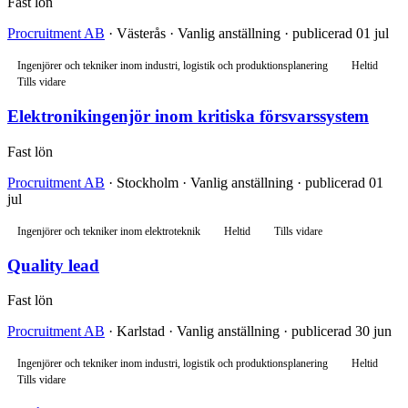
Fast lön
Procruitment AB
· Västerås · Vanlig anställning · publicerad 01 jul
Ingenjörer och tekniker inom industri, logistik och produktionsplanering
Heltid
Tills vidare
Elektronikingenjör inom kritiska försvarssystem
Fast lön
Procruitment AB
· Stockholm · Vanlig anställning · publicerad 01
jul
Ingenjörer och tekniker inom elektroteknik
Heltid
Tills vidare
Quality lead
Fast lön
Procruitment AB
· Karlstad · Vanlig anställning · publicerad 30 jun
Ingenjörer och tekniker inom industri, logistik och produktionsplanering
Heltid
Tills vidare