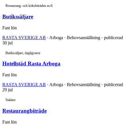
Restaurang- och köksbiträden m.fl.
Butikssäljare
Fast lön
RASTA SVERIGE AB
· Arboga · Behovsanställning · publicerad
30 jul
Butikssäljare, dagligvaror
Hotellstäd Rasta Arboga
Fast lön
RASTA SVERIGE AB
· Arboga · Behovsanställning · publicerad
29 jul
Städare
Restaurangbiträde
Fast lön