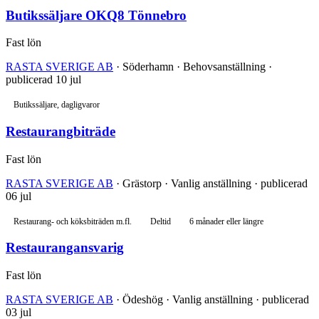
Butikssäljare OKQ8 Tönnebro
Fast lön
RASTA SVERIGE AB
· Söderhamn · Behovsanställning ·
publicerad 10 jul
Butikssäljare, dagligvaror
Restaurangbiträde
Fast lön
RASTA SVERIGE AB
· Grästorp · Vanlig anställning · publicerad
06 jul
Restaurang- och köksbiträden m.fl.
Deltid
6 månader eller längre
Restaurangansvarig
Fast lön
RASTA SVERIGE AB
· Ödeshög · Vanlig anställning · publicerad
03 jul