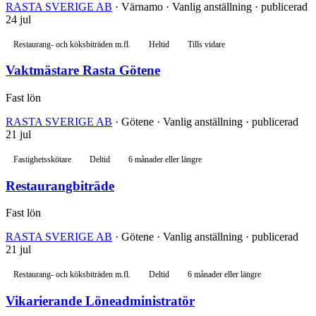
RASTA SVERIGE AB
· Värnamo · Vanlig anställning · publicerad
24 jul
Restaurang- och köksbiträden m.fl.
Heltid
Tills vidare
Vaktmästare Rasta Götene
Fast lön
RASTA SVERIGE AB
· Götene · Vanlig anställning · publicerad
21 jul
Fastighetsskötare
Deltid
6 månader eller längre
Restaurangbiträde
Fast lön
RASTA SVERIGE AB
· Götene · Vanlig anställning · publicerad
21 jul
Restaurang- och köksbiträden m.fl.
Deltid
6 månader eller längre
Vikarierande Löneadministratör