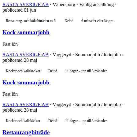
RASTA SVERIGE AB
· Vänersborg · Vanlig anställning ·
publicerad 01 jun
Restaurang- och köksbiträden m.fl.
Deltid
6 månader eller längre
Kock sommarjobb
Fast lön
RASTA SVERIGE AB
· Vaggeryd · Sommarjobb / feriejobb ·
publicerad 28 maj
Kockar och kallskänkor
Deltid
11 dagar - upp till 3 månader
Kock sommarjobb
Fast lön
RASTA SVERIGE AB
· Vaggeryd · Sommarjobb / feriejobb ·
publicerad 28 maj
Kockar och kallskänkor
Deltid
11 dagar - upp till 3 månader
Restaurangbiträde