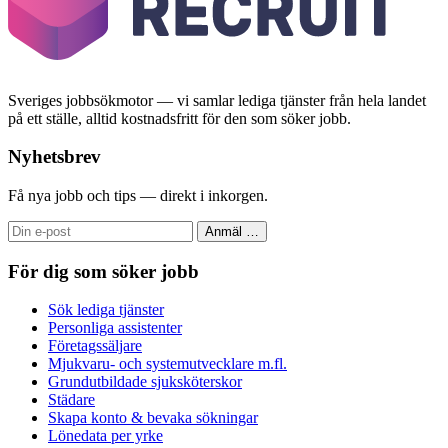
Sveriges jobbsökmotor — vi samlar lediga tjänster från hela landet
på ett ställe, alltid kostnadsfritt för den som söker jobb.
Nyhetsbrev
Få nya jobb och tips — direkt i inkorgen.
Anmäl
…
För dig som söker jobb
Sök lediga tjänster
Personliga assistenter
Företagssäljare
Mjukvaru- och systemutvecklare m.fl.
Grundutbildade sjuksköterskor
Städare
Skapa konto & bevaka sökningar
Lönedata per yrke