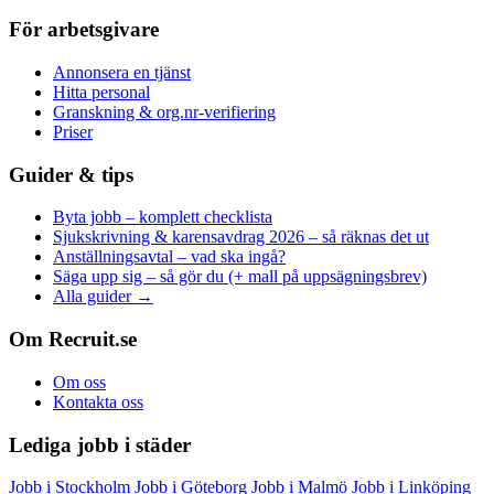
För arbetsgivare
Annonsera en tjänst
Hitta personal
Granskning & org.nr-verifiering
Priser
Guider & tips
Byta jobb – komplett checklista
Sjukskrivning & karensavdrag 2026 – så räknas det ut
Anställningsavtal – vad ska ingå?
Säga upp sig – så gör du (+ mall på uppsägningsbrev)
Alla guider →
Om Recruit.se
Om oss
Kontakta oss
Lediga jobb i städer
Jobb i Stockholm
Jobb i Göteborg
Jobb i Malmö
Jobb i Linköping