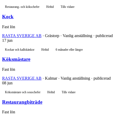
Restaurang- och kökschefer
Heltid
Tills vidare
Kock
Fast lön
RASTA SVERIGE AB
· Grästorp · Vanlig anställning · publicerad
17 jun
Kockar och kallskänkor
Heltid
6 månader eller längre
Köksmästare
Fast lön
RASTA SVERIGE AB
· Kalmar · Vanlig anställning · publicerad
08 jun
Köksmästare och souschefer
Heltid
Tills vidare
Restaurangbiträde
Fast lön