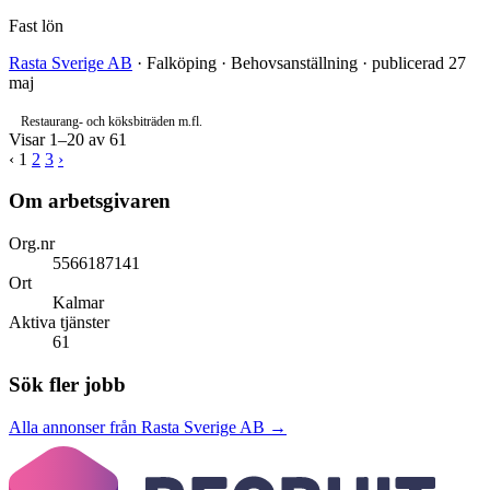
Fast lön
Rasta Sverige AB
· Falköping · Behovsanställning · publicerad 27
maj
Restaurang- och köksbiträden m.fl.
Visar 1–20 av 61
‹
1
2
3
›
Om arbetsgivaren
Org.nr
5566187141
Ort
Kalmar
Aktiva tjänster
61
Sök fler jobb
Alla annonser från Rasta Sverige AB →