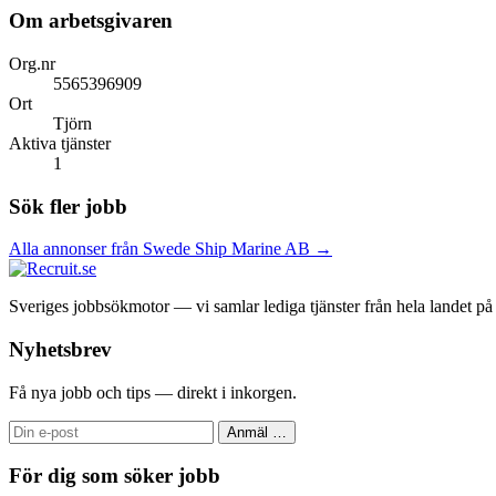
Om arbetsgivaren
Org.nr
5565396909
Ort
Tjörn
Aktiva tjänster
1
Sök fler jobb
Alla annonser från Swede Ship Marine AB →
Sveriges jobbsökmotor — vi samlar lediga tjänster från hela landet på et
Nyhetsbrev
Få nya jobb och tips — direkt i inkorgen.
Anmäl
…
För dig som söker jobb