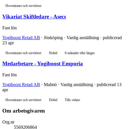
Hovmästare och servitörer
Vikariat Skiftledare - Asecs
Fast lön
Yogiboost Retail AB
· Jönköping · Vanlig anställning · publicerad
23 apr
Hovmästare och servitörer
Heltid
6 månader eller längre
Medarbetare - Yogiboost Emporia
Fast lön
Yogiboost Retail AB
· Malmö · Vanlig anställning · publicerad 13
apr
Hovmästare och servitörer
Deltid
Tills vidare
Om arbetsgivaren
Org.nr
5569206864