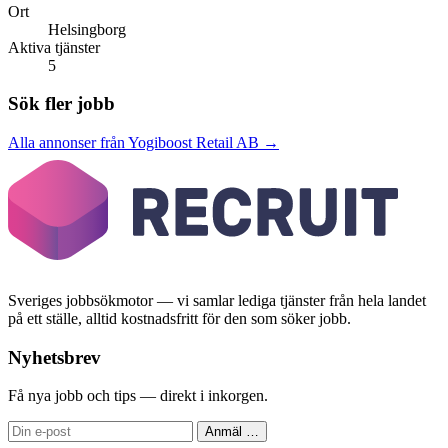
Ort
Helsingborg
Aktiva tjänster
5
Sök fler jobb
Alla annonser från Yogiboost Retail AB →
Sveriges jobbsökmotor — vi samlar lediga tjänster från hela landet
på ett ställe, alltid kostnadsfritt för den som söker jobb.
Nyhetsbrev
Få nya jobb och tips — direkt i inkorgen.
Anmäl
…