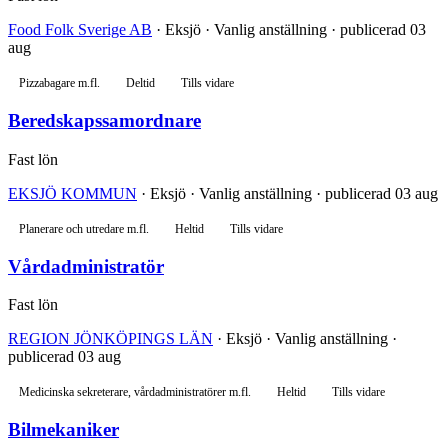
Food Folk Sverige AB
· Eksjö · Vanlig anställning · publicerad 03
aug
Pizzabagare m.fl.
Deltid
Tills vidare
Beredskapssamordnare
Fast lön
EKSJÖ KOMMUN
· Eksjö · Vanlig anställning · publicerad 03 aug
Planerare och utredare m.fl.
Heltid
Tills vidare
Vårdadministratör
Fast lön
REGION JÖNKÖPINGS LÄN
· Eksjö · Vanlig anställning ·
publicerad 03 aug
Medicinska sekreterare, vårdadministratörer m.fl.
Heltid
Tills vidare
Bilmekaniker