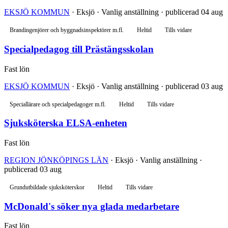
EKSJÖ KOMMUN
· Eksjö · Vanlig anställning · publicerad 04 aug
Brandingenjörer och byggnadsinspektörer m.fl.
Heltid
Tills vidare
Specialpedagog till Prästängsskolan
Fast lön
EKSJÖ KOMMUN
· Eksjö · Vanlig anställning · publicerad 03 aug
Speciallärare och specialpedagoger m.fl.
Heltid
Tills vidare
Sjuksköterska ELSA-enheten
Fast lön
REGION JÖNKÖPINGS LÄN
· Eksjö · Vanlig anställning ·
publicerad 03 aug
Grundutbildade sjuksköterskor
Heltid
Tills vidare
McDonald's söker nya glada medarbetare
Fast lön