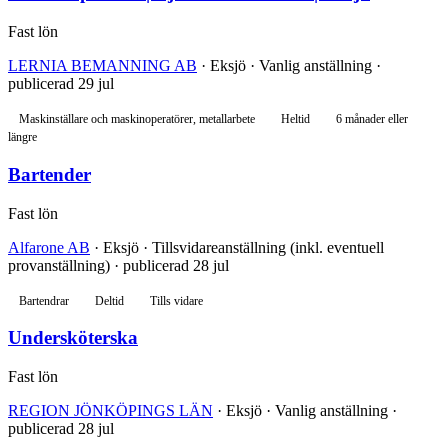
Fast lön
LERNIA BEMANNING AB
· Eksjö · Vanlig anställning ·
publicerad 29 jul
Maskinställare och maskinoperatörer, metallarbete
Heltid
6 månader eller
längre
Bartender
Fast lön
Alfarone AB
· Eksjö · Tillsvidareanställning (inkl. eventuell
provanställning) · publicerad 28 jul
Bartendrar
Deltid
Tills vidare
Undersköterska
Fast lön
REGION JÖNKÖPINGS LÄN
· Eksjö · Vanlig anställning ·
publicerad 28 jul