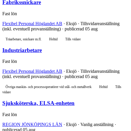
Fabrikssnickare
Fast lön
Flexibel Personal Höglandet AB
· Eksjö · Tillsvidareanställning
(inkl. eventuell provanställning) · publicerad 05 aug
Träarbetare, snickare m.fl.
Heltid
Tills vidare
Industriarbetare
Fast lön
Flexibel Personal Höglandet AB
· Eksjö · Tillsvidareanställning
(inkl. eventuell provanställning) · publicerad 05 aug
Övriga maskin- och processoperatörer vid stål- och metallverk
Heltid
Tills
vidare
Sjuksköterska, ELSA-enheten
Fast lön
REGION JÖNKÖPINGS LÄN
· Eksjö · Vanlig anställning ·
publicerad 05 aug