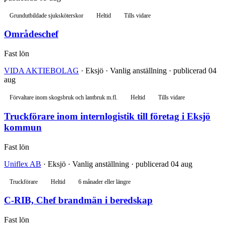
Grundutbildade sjuksköterskor
Heltid
Tills vidare
Områdeschef
Fast lön
VIDA AKTIEBOLAG
· Eksjö · Vanlig anställning · publicerad 04
aug
Förvaltare inom skogsbruk och lantbruk m.fl.
Heltid
Tills vidare
Truckförare inom internlogistik till företag i Eksjö
kommun
Fast lön
Uniflex AB
· Eksjö · Vanlig anställning · publicerad 04 aug
Truckförare
Heltid
6 månader eller längre
C-RIB, Chef brandmän i beredskap
Fast lön