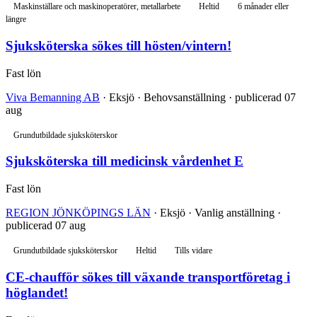
Maskinställare och maskinoperatörer, metallarbete
Heltid
6 månader eller
längre
Sjuksköterska sökes till hösten/vintern!
Fast lön
Viva Bemanning AB
· Eksjö · Behovsanställning · publicerad 07
aug
Grundutbildade sjuksköterskor
Sjuksköterska till medicinsk vårdenhet E
Fast lön
REGION JÖNKÖPINGS LÄN
· Eksjö · Vanlig anställning ·
publicerad 07 aug
Grundutbildade sjuksköterskor
Heltid
Tills vidare
CE-chaufför sökes till växande transportföretag i
höglandet!