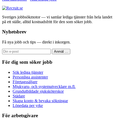
Sveriges jobbsökmotor — vi samlar lediga tjänster från hela landet
på ett ställe, alltid kostnadsfritt för den som söker jobb.
Nyhetsbrev
Få nya jobb och tips — direkt i inkorgen.
Anmäl
…
För dig som söker jobb
Sök lediga tjänster
Personliga assistenter
Företagssäljare
Mjukvaru- och systemutvecklare m.fl.
Grundutbildade sjuksköterskor
Städare
Skapa konto & bevaka sökningar
Lönedata per yrke
För arbetsgivare