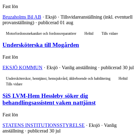
Fast lön
Bruzaholms Bil AB
· Eksjö · Tillsvidareanställning (inkl. eventuell
provanställning) · publicerad 01 aug
Motorfordonsmekaniker och fordonsreparatörer
Heltid
Tills vidare
Undersköterska till Mogården
Fast lön
EKSJÖ KOMMUN
· Eksjö · Vanlig anställning · publicerad 30 jul
Undersköterskor, hemtjänst, hemsjukvård, äldreboende och habilitering
Heltid
Tills vidare
SiS LVM-Hem Hessleby söker dig
behandlingsassistent vaken nattjänst
Fast lön
STATENS INSTITUTIONSSTYRELSE
· Eksjö · Vanlig
anställning · publicerad 30 jul