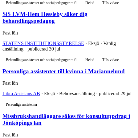
Behandlingsassistenter och socialpedagoger m.fl.
Deltid
Tills vidare
SiS LVM-Hem Hessleby söker dig
behandlingspedagog
Fast lön
STATENS INSTITUTIONSSTYRELSE
· Eksjö · Vanlig
anställning · publicerad 30 jul
Behandlingsassistenter och socialpedagoger m.fl.
Heltid
Tills vidare
Personliga assistenter till kvinna i Mariannelund
Fast lön
Libra Assistans AB
· Eksjö · Behovsanställning · publicerad 29 jul
Personliga assistenter
Missbrukshandläggare sökes för konsultuppdrag i
Jönköpings län
Fast lön