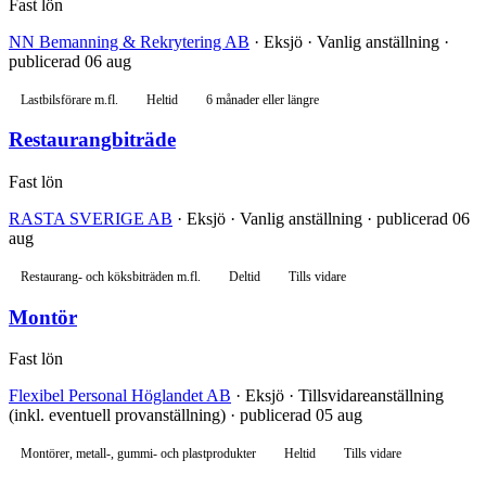
Fast lön
NN Bemanning & Rekrytering AB
· Eksjö · Vanlig anställning ·
publicerad 06 aug
Lastbilsförare m.fl.
Heltid
6 månader eller längre
Restaurangbiträde
Fast lön
RASTA SVERIGE AB
· Eksjö · Vanlig anställning · publicerad 06
aug
Restaurang- och köksbiträden m.fl.
Deltid
Tills vidare
Montör
Fast lön
Flexibel Personal Höglandet AB
· Eksjö · Tillsvidareanställning
(inkl. eventuell provanställning) · publicerad 05 aug
Montörer, metall-, gummi- och plastprodukter
Heltid
Tills vidare