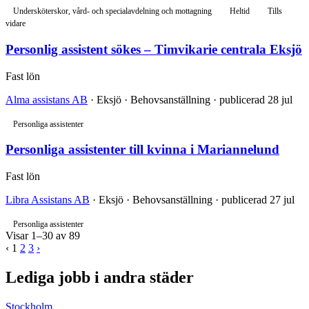
Undersköterskor, vård- och specialavdelning och mottagning
Heltid
Tills
vidare
Personlig assistent sökes – Timvikarie centrala Eksjö
Fast lön
Alma assistans AB
· Eksjö · Behovsanställning · publicerad 28 jul
Personliga assistenter
Personliga assistenter till kvinna i Mariannelund
Fast lön
Libra Assistans AB
· Eksjö · Behovsanställning · publicerad 27 jul
Personliga assistenter
Visar 1–30 av 89
‹
1
2
3
›
Lediga jobb i andra städer
Stockholm