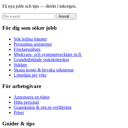
Få nya jobb och tips — direkt i inkorgen.
Anmäl
…
För dig som söker jobb
Sök lediga tjänster
Personliga assistenter
Företagssäljare
Mjukvaru- och systemutvecklare m.fl.
Grundutbildade sjuksköterskor
Städare
Skapa konto & bevaka sökningar
Lönedata per yrke
För arbetsgivare
Annonsera en tjänst
Hitta personal
Granskning & org.nr-verifiering
Priser
Guider & tips