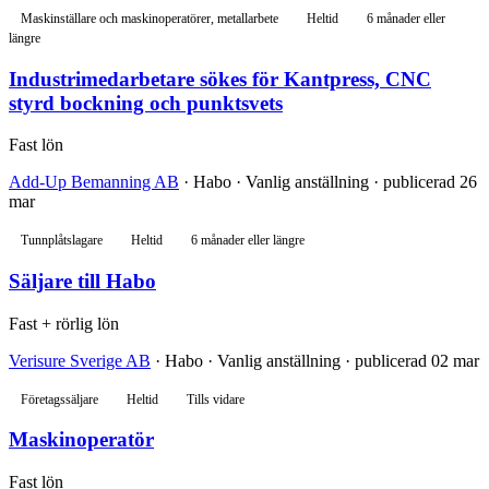
Maskinställare och maskinoperatörer, metallarbete
Heltid
6 månader eller
längre
Industrimedarbetare sökes för Kantpress, CNC
styrd bockning och punktsvets
Fast lön
Add-Up Bemanning AB
· Habo · Vanlig anställning · publicerad 26
mar
Tunnplåtslagare
Heltid
6 månader eller längre
Säljare till Habo
Fast + rörlig lön
Verisure Sverige AB
· Habo · Vanlig anställning · publicerad 02 mar
Företagssäljare
Heltid
Tills vidare
Maskinoperatör
Fast lön