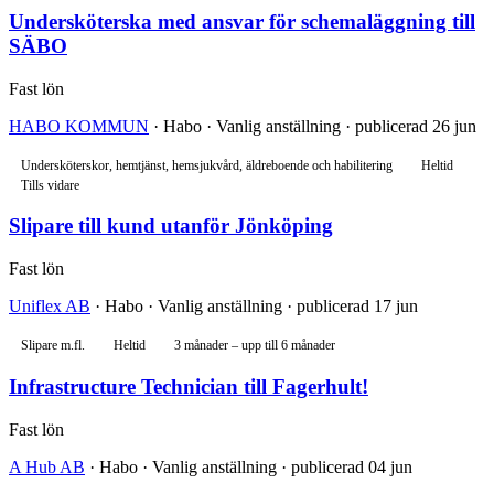
Undersköterska med ansvar för schemaläggning till
SÄBO
Fast lön
HABO KOMMUN
· Habo · Vanlig anställning · publicerad 26 jun
Undersköterskor, hemtjänst, hemsjukvård, äldreboende och habilitering
Heltid
Tills vidare
Slipare till kund utanför Jönköping
Fast lön
Uniflex AB
· Habo · Vanlig anställning · publicerad 17 jun
Slipare m.fl.
Heltid
3 månader – upp till 6 månader
Infrastructure Technician till Fagerhult!
Fast lön
A Hub AB
· Habo · Vanlig anställning · publicerad 04 jun