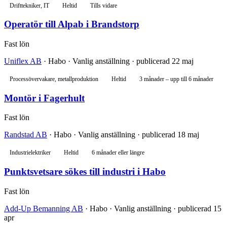
Drifttekniker, IT
Heltid
Tills vidare
Operatör till Alpab i Brandstorp
Fast lön
Uniflex AB
· Habo · Vanlig anställning · publicerad 22 maj
Processövervakare, metallproduktion
Heltid
3 månader – upp till 6 månader
Montör i Fagerhult
Fast lön
Randstad AB
· Habo · Vanlig anställning · publicerad 18 maj
Industrielektriker
Heltid
6 månader eller längre
Punktsvetsare sökes till industri i Habo
Fast lön
Add-Up Bemanning AB
· Habo · Vanlig anställning · publicerad 15
apr