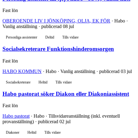
Fast lön
OBEROENDE LIV I JÖNKÖPING, OLJA, EK FÖR
· Habo ·
Vanlig anställning · publicerad 08 jul
Personliga assistenter
Deltid
Tills vidare
Socialsekreterare Funktionshinderomsorgen
Fast lön
HABO KOMMUN
· Habo · Vanlig anställning · publicerad 03 jul
Socialsekreterare
Heltid
Tills vidare
Habo pastorat söker Diakon eller Diakoniassistent
Fast lön
Habo pastorat
· Habo · Tillsvidareanställning (inkl. eventuell
provanställning) · publicerad 02 jul
Diakoner
Heltid
Tills vidare