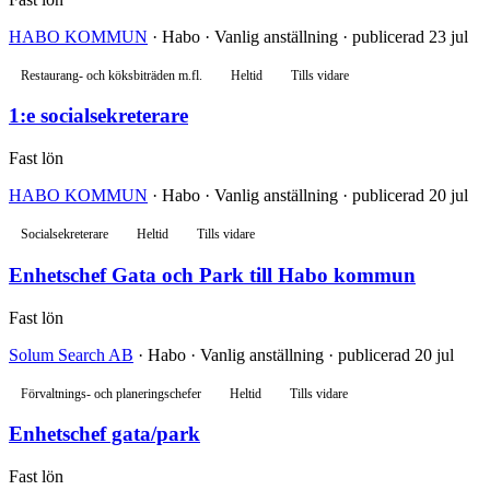
HABO KOMMUN
· Habo · Vanlig anställning · publicerad 23 jul
Restaurang- och köksbiträden m.fl.
Heltid
Tills vidare
1:e socialsekreterare
Fast lön
HABO KOMMUN
· Habo · Vanlig anställning · publicerad 20 jul
Socialsekreterare
Heltid
Tills vidare
Enhetschef Gata och Park till Habo kommun
Fast lön
Solum Search AB
· Habo · Vanlig anställning · publicerad 20 jul
Förvaltnings- och planeringschefer
Heltid
Tills vidare
Enhetschef gata/park
Fast lön