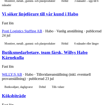
Montörer, metall-, gummi- och plastprodukter
Heltid
3 månader – upp till 6
månader
Vi söker linjeförare till vår kund i Habo
Fast lön
Posti Logistics Staffing AB
· Habo · Vanlig anställning · publicerad
24 jul
Montörer, metall-, gummi- och plastprodukter
Heltid
6 månader eller längre
Butiksmedarbetare, team färsk, Willys Habo
Kärnekulla
Fast lön
WiLLY:S AB
· Habo · Tillsvidareanställning (inkl. eventuell
provanställning) · publicerad 23 jul
Butikssäljare, dagligvaror
Deltid
Tills vidare
Köksbiträde
Fast lön