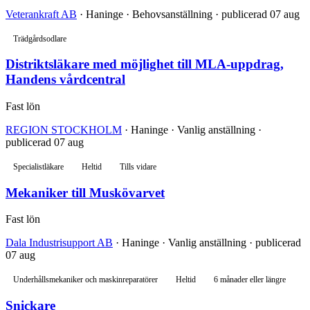
Veterankraft AB
· Haninge · Behovsanställning · publicerad 07 aug
Trädgårdsodlare
Distriktsläkare med möjlighet till MLA-uppdrag,
Handens vårdcentral
Fast lön
REGION STOCKHOLM
· Haninge · Vanlig anställning ·
publicerad 07 aug
Specialistläkare
Heltid
Tills vidare
Mekaniker till Muskövarvet
Fast lön
Dala Industrisupport AB
· Haninge · Vanlig anställning · publicerad
07 aug
Underhållsmekaniker och maskinreparatörer
Heltid
6 månader eller längre
Snickare