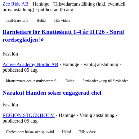
Zee Ride AB
· Haninge · Tillsvidareanställning (inkl. eventuell
provanställning) · publicerad 06 aug
Taxiförare m.fl.
Heltid
Tills vidare
Barnledare för Knatteskutt 1-4 år HT26 - Sprid
rörelseglädjen!⭐
Fast lön
Active Academy Nordic AB
· Haninge · Vanlig anställning ·
publicerad 05 aug
Idrottstränare och instruktörer m.fl.
Deltid
3 månader – upp till 6 månader
Närakut Handen söker engagerad chef
Fast lön
REGION STOCKHOLM
· Haninge · Vanlig anställning ·
publicerad 05 aug
Chefer inom hälso- och sjukvård
Heltid
Tills vidare