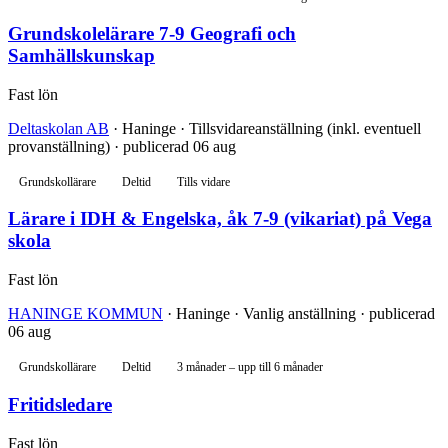
Grundskolelärare 7-9 Geografi och
Samhällskunskap
Fast lön
Deltaskolan AB
· Haninge · Tillsvidareanställning (inkl. eventuell
provanställning) · publicerad 06 aug
Grundskollärare
Deltid
Tills vidare
Lärare i IDH & Engelska, åk 7-9 (vikariat) på Vega
skola
Fast lön
HANINGE KOMMUN
· Haninge · Vanlig anställning · publicerad
06 aug
Grundskollärare
Deltid
3 månader – upp till 6 månader
Fritidsledare
Fast lön