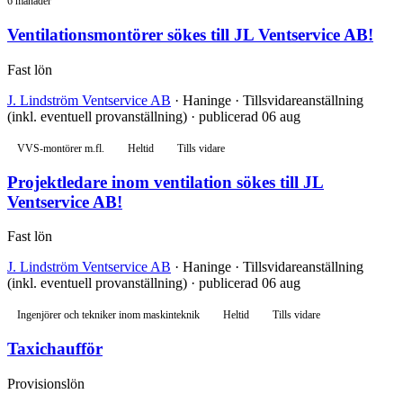
6 månader
Ventilationsmontörer sökes till JL Ventservice AB!
Fast lön
J. Lindström Ventservice AB
· Haninge · Tillsvidareanställning
(inkl. eventuell provanställning) · publicerad 06 aug
VVS-montörer m.fl.
Heltid
Tills vidare
Projektledare inom ventilation sökes till JL
Ventservice AB!
Fast lön
J. Lindström Ventservice AB
· Haninge · Tillsvidareanställning
(inkl. eventuell provanställning) · publicerad 06 aug
Ingenjörer och tekniker inom maskinteknik
Heltid
Tills vidare
Taxichaufför
Provisionslön