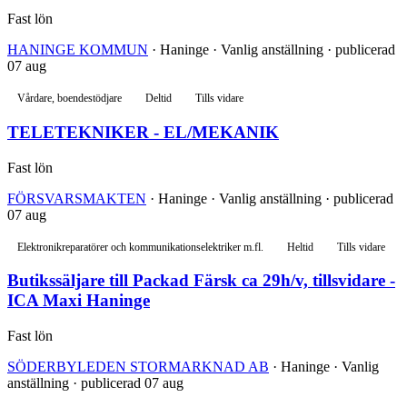
Fast lön
HANINGE KOMMUN
· Haninge · Vanlig anställning · publicerad
07 aug
Vårdare, boendestödjare
Deltid
Tills vidare
TELETEKNIKER - EL/MEKANIK
Fast lön
FÖRSVARSMAKTEN
· Haninge · Vanlig anställning · publicerad
07 aug
Elektronikreparatörer och kommunikationselektriker m.fl.
Heltid
Tills vidare
Butikssäljare till Packad Färsk ca 29h/v, tillsvidare -
ICA Maxi Haninge
Fast lön
SÖDERBYLEDEN STORMARKNAD AB
· Haninge · Vanlig
anställning · publicerad 07 aug