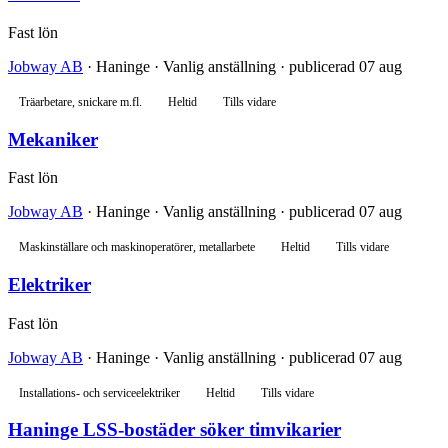
Fast lön
Jobway AB
· Haninge · Vanlig anställning · publicerad 07 aug
Träarbetare, snickare m.fl.
Heltid
Tills vidare
Mekaniker
Fast lön
Jobway AB
· Haninge · Vanlig anställning · publicerad 07 aug
Maskinställare och maskinoperatörer, metallarbete
Heltid
Tills vidare
Elektriker
Fast lön
Jobway AB
· Haninge · Vanlig anställning · publicerad 07 aug
Installations- och serviceelektriker
Heltid
Tills vidare
Haninge LSS-bostäder söker timvikarier