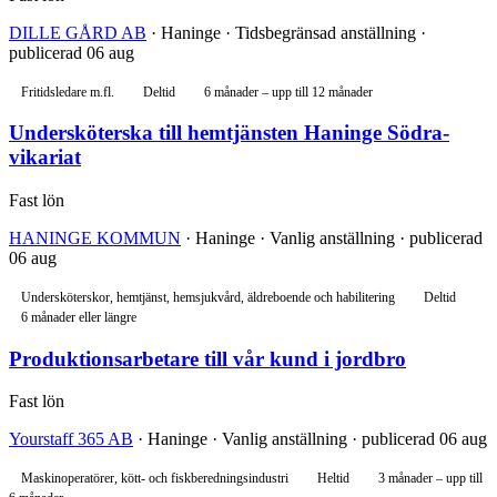
DILLE GÅRD AB
· Haninge · Tidsbegränsad anställning ·
publicerad 06 aug
Fritidsledare m.fl.
Deltid
6 månader – upp till 12 månader
Undersköterska till hemtjänsten Haninge Södra-
vikariat
Fast lön
HANINGE KOMMUN
· Haninge · Vanlig anställning · publicerad
06 aug
Undersköterskor, hemtjänst, hemsjukvård, äldreboende och habilitering
Deltid
6 månader eller längre
Produktionsarbetare till vår kund i jordbro
Fast lön
Yourstaff 365 AB
· Haninge · Vanlig anställning · publicerad 06 aug
Maskinoperatörer, kött- och fiskberedningsindustri
Heltid
3 månader – upp till