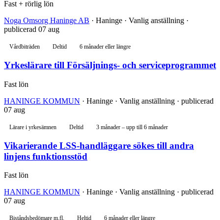
Fast + rörlig lön
Noga Omsorg Haninge AB
· Haninge · Vanlig anställning ·
publicerad 07 aug
Vårdbiträden
Deltid
6 månader eller längre
Yrkeslärare till Försäljnings- och serviceprogrammet
Fast lön
HANINGE KOMMUN
· Haninge · Vanlig anställning · publicerad
07 aug
Lärare i yrkesämnen
Deltid
3 månader – upp till 6 månader
Vikarierande LSS-handläggare sökes till andra
linjens funktionsstöd
Fast lön
HANINGE KOMMUN
· Haninge · Vanlig anställning · publicerad
07 aug
Biståndsbedömare m.fl.
Heltid
6 månader eller längre