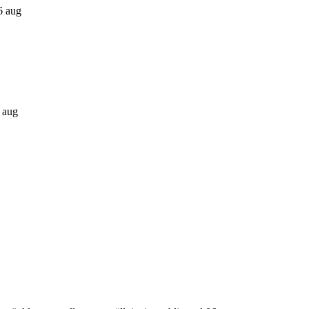
6 aug
6 aug