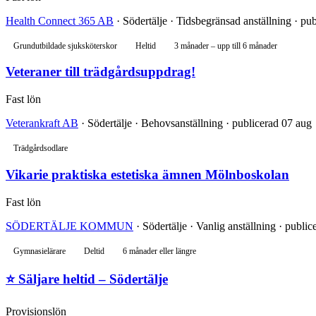
Health Connect 365 AB
· Södertälje · Tidsbegränsad anställning · pu
Grundutbildade sjuksköterskor
Heltid
3 månader – upp till 6 månader
Veteraner till trädgårdsuppdrag!
Fast lön
Veterankraft AB
· Södertälje · Behovsanställning · publicerad 07 aug
Trädgårdsodlare
Vikarie praktiska estetiska ämnen Mölnboskolan
Fast lön
SÖDERTÄLJE KOMMUN
· Södertälje · Vanlig anställning · publi
Gymnasielärare
Deltid
6 månader eller längre
⭐ Säljare heltid – Södertälje
Provisionslön