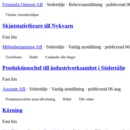
Frösunda Omsorg AB
· Södertälje · Behovsanställning · publicerad 0
Vårdare, boendestödjare
Skjutstativförare till Nykvarn
Fast lön
Miljonbemanning AB
· Södertälje · Vanlig anställning · publicerad 0
Truckförare
Heltid
6 månader eller längre
Produktionschef till industriverksamhet i Södertälje
Fast lön
Auxante AB
· Södertälje · Vanlig anställning · publicerad 06 aug
Produktionschefer inom tillverkning
Heltid
Tills vidare
Körning
Fast lön