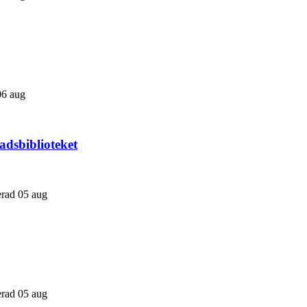
06 aug
adsbiblioteket
cerad 05 aug
cerad 05 aug