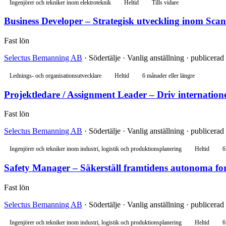
Ingenjörer och tekniker inom elektroteknik
Heltid
Tills vidare
Business Developer – Strategisk utveckling inom Sc
Fast lön
Selectus Bemanning AB
· Södertälje · Vanlig anställning · publicerad
Lednings- och organisationsutvecklare
Heltid
6 månader eller längre
Projektledare / Assignment Leader – Driv internatione
Fast lön
Selectus Bemanning AB
· Södertälje · Vanlig anställning · publicerad
Ingenjörer och tekniker inom industri, logistik och produktionsplanering
Heltid
6
Safety Manager – Säkerställ framtidens autonoma fo
Fast lön
Selectus Bemanning AB
· Södertälje · Vanlig anställning · publicerad
Ingenjörer och tekniker inom industri, logistik och produktionsplanering
Heltid
6