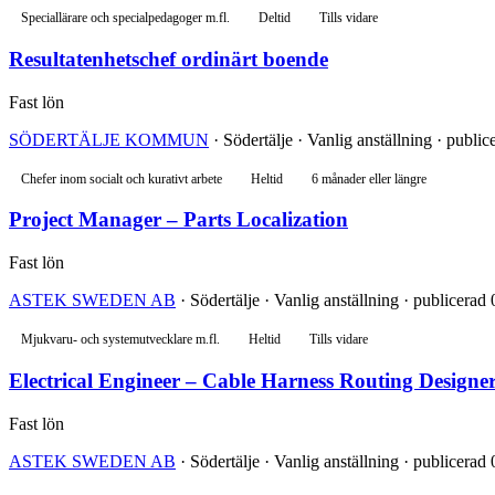
Speciallärare och specialpedagoger m.fl.
Deltid
Tills vidare
Resultatenhetschef ordinärt boende
Fast lön
SÖDERTÄLJE KOMMUN
· Södertälje · Vanlig anställning · publi
Chefer inom socialt och kurativt arbete
Heltid
6 månader eller längre
Project Manager – Parts Localization
Fast lön
ASTEK SWEDEN AB
· Södertälje · Vanlig anställning · publicerad
Mjukvaru- och systemutvecklare m.fl.
Heltid
Tills vidare
Electrical Engineer – Cable Harness Routing Designe
Fast lön
ASTEK SWEDEN AB
· Södertälje · Vanlig anställning · publicerad