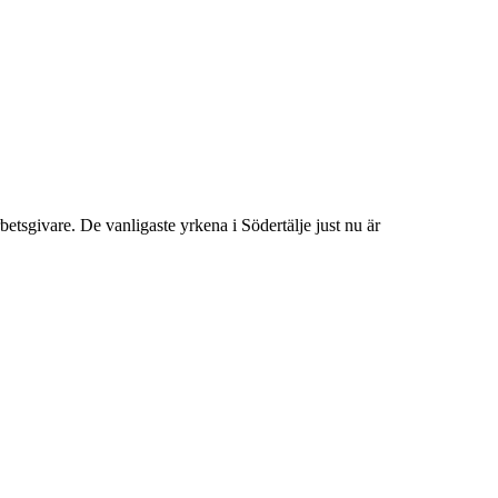
givare. De vanligaste yrkena i Södertälje just nu är