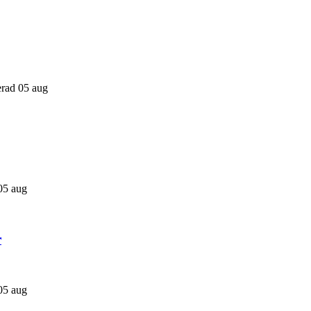
cerad 05 aug
 05 aug
r
 05 aug