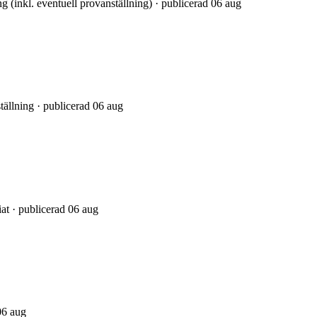
ing (inkl. eventuell provanställning) · publicerad 06 aug
ställning · publicerad 06 aug
iat · publicerad 06 aug
06 aug