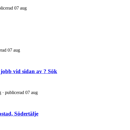
blicerad 07 aug
cerad 07 aug
 jobb vid sidan av ? Sök
ng · publicerad 07 aug
stad, Södertälje