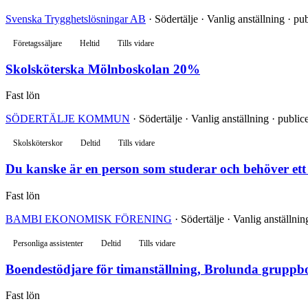
Svenska Trygghetslösningar AB
· Södertälje · Vanlig anställning · pu
Företagssäljare
Heltid
Tills vidare
Skolsköterska Mölnboskolan 20%
Fast lön
SÖDERTÄLJE KOMMUN
· Södertälje · Vanlig anställning · publi
Skolsköterskor
Deltid
Tills vidare
Du kanske är en person som studerar och behöver ett
Fast lön
BAMBI EKONOMISK FÖRENING
· Södertälje · Vanlig anställni
Personliga assistenter
Deltid
Tills vidare
Boendestödjare för timanställning, Brolunda gruppbo
Fast lön