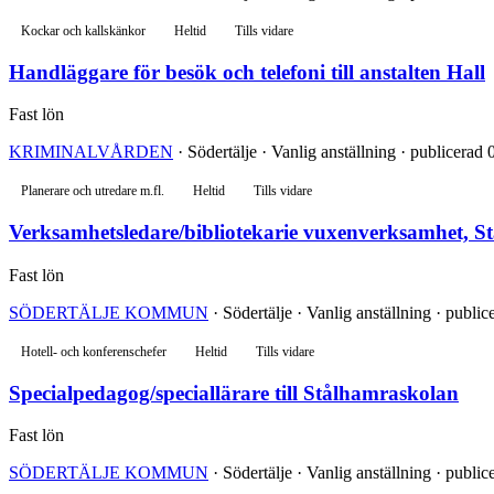
Kockar och kallskänkor
Heltid
Tills vidare
Handläggare för besök och telefoni till anstalten Hall
Fast lön
KRIMINALVÅRDEN
· Södertälje · Vanlig anställning · publicerad 
Planerare och utredare m.fl.
Heltid
Tills vidare
Verksamhetsledare/bibliotekarie vuxenverksamhet, St
Fast lön
SÖDERTÄLJE KOMMUN
· Södertälje · Vanlig anställning · publi
Hotell- och konferenschefer
Heltid
Tills vidare
Specialpedagog/speciallärare till Stålhamraskolan
Fast lön
SÖDERTÄLJE KOMMUN
· Södertälje · Vanlig anställning · publi