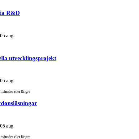
ania R&D
 05 aug
lla utvecklingsprojekt
 05 aug
 månader eller längre
rdonslösningar
 05 aug
 månader eller längre