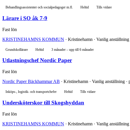
Behandlingsassistenter och socialpedagoger m.fl.
Heltid
Tills vidare
Lärare i SO åk 7-9
Fast lön
KRISTINEHAMNS KOMMUN
· Kristinehamn · Vanlig anställning
Grundskollärare
Heltid
3 månader – upp till 6 månader
Utlastningschef Nordic Paper
Fast lön
Nordic Paper Bäckhammar AB
· Kristinehamn · Vanlig anställning · 
Inköps-, logistik- och transportchefer
Heltid
Tills vidare
Undersköterskor till Skogshyddan
Fast lön
KRISTINEHAMNS KOMMUN
· Kristinehamn · Vanlig anställning