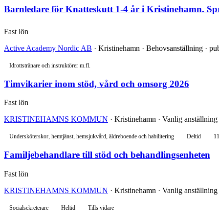
Barnledare för Knatteskutt 1-4 år i Kristinehamn. Sp
Fast lön
Active Academy Nordic AB
· Kristinehamn · Behovsanställning · pu
Idrottstränare och instruktörer m.fl.
Timvikarier inom stöd, vård och omsorg 2026
Fast lön
KRISTINEHAMNS KOMMUN
· Kristinehamn · Vanlig anställning
Undersköterskor, hemtjänst, hemsjukvård, äldreboende och habilitering
Deltid
11
Familjebehandlare till stöd och behandlingsenheten
Fast lön
KRISTINEHAMNS KOMMUN
· Kristinehamn · Vanlig anställning 
Socialsekreterare
Heltid
Tills vidare