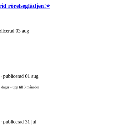
rid rörelseglädjen!⭐
blicerad 03 aug
 · publicerad 01 aug
 dagar - upp till 3 månader
· publicerad 31 jul