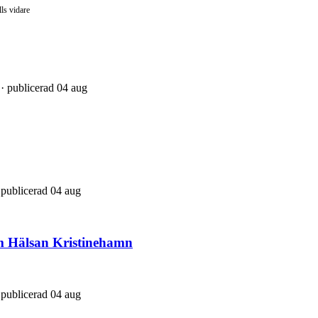
lls vidare
 · publicerad 04 aug
 publicerad 04 aug
um Hälsan Kristinehamn
 publicerad 04 aug