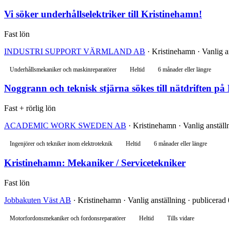
Vi söker underhållselektriker till Kristinehamn!
Fast lön
INDUSTRI SUPPORT VÄRMLAND AB
· Kristinehamn · Vanlig a
Underhållsmekaniker och maskinreparatörer
Heltid
6 månader eller längre
Noggrann och teknisk stjärna sökes till nätdriften på 
Fast + rörlig lön
ACADEMIC WORK SWEDEN AB
· Kristinehamn · Vanlig anställ
Ingenjörer och tekniker inom elektroteknik
Heltid
6 månader eller längre
Kristinehamn: Mekaniker / Servicetekniker
Fast lön
Jobbakuten Väst AB
· Kristinehamn · Vanlig anställning · publicerad
Motorfordonsmekaniker och fordonsreparatörer
Heltid
Tills vidare