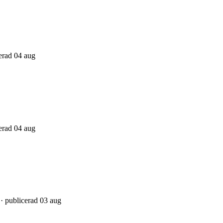
cerad 04 aug
cerad 04 aug
 · publicerad 03 aug