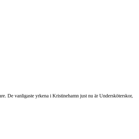
e vanligaste yrkena i Kristinehamn just nu är Undersköterskor,