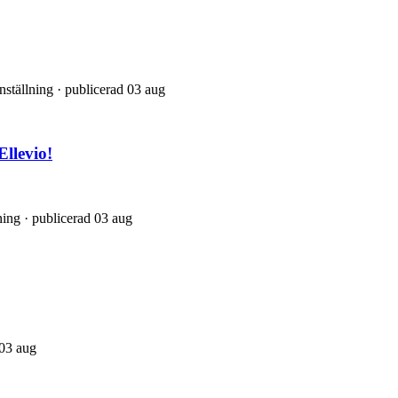
nställning · publicerad 03 aug
Ellevio!
ning · publicerad 03 aug
 03 aug