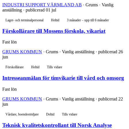
INDUSTRI SUPPORT VÄRMLAND AB
· Grums · Vanlig
anställning · publicerad 01 jul
Lager- och terminalpersonal
Heltid
3 månader – upp till 6 månader
Förskollärare till Mossens förskola, vikariat
Fast lön
GRUMS KOMMUN
· Grums · Vanlig anställning · publicerad 26
jun
Förskollärare
Heltid
Tills vidare
Intresseanmälan för timvikarie till vård och omsorg
Fast lön
GRUMS KOMMUN
· Grums · Vanlig anställning · publicerad 22
jun
Vårdare, boendestödjare
Deltid
Tills vidare
Teknisk kvalitetskontrollant till Norsk Analyse