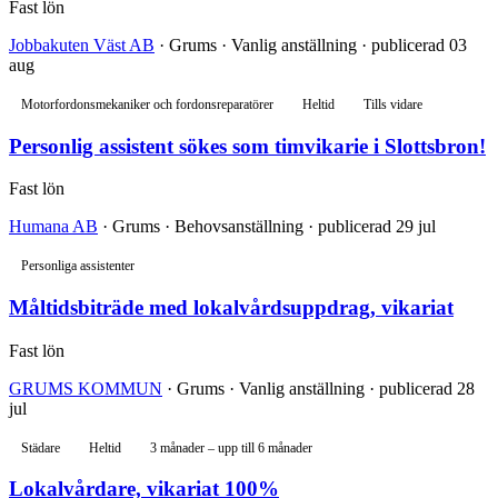
Fast lön
Jobbakuten Väst AB
· Grums · Vanlig anställning · publicerad 03
aug
Motorfordonsmekaniker och fordonsreparatörer
Heltid
Tills vidare
Personlig assistent sökes som timvikarie i Slottsbron!
Fast lön
Humana AB
· Grums · Behovsanställning · publicerad 29 jul
Personliga assistenter
Måltidsbiträde med lokalvårdsuppdrag, vikariat
Fast lön
GRUMS KOMMUN
· Grums · Vanlig anställning · publicerad 28
jul
Städare
Heltid
3 månader – upp till 6 månader
Lokalvårdare, vikariat 100%