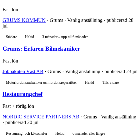
Fast lön
GRUMS KOMMUN
· Grums · Vanlig anställning · publicerad 28
jul
Städare
Heltid
3 månader – upp till 6 månader
Grums: Erfaren Bilmekaniker
Fast lön
Jobbakuten Väst AB
· Grums · Vanlig anställning · publicerad 23 jul
Motorfordonsmekaniker och fordonsreparatörer
Heltid
Tills vidare
Restaurangchef
Fast + rörlig lön
NORDIC SERVICE PARTNERS AB
· Grums · Vanlig anställning
· publicerad 20 jul
Restaurang- och kökschefer
Heltid
6 månader eller längre