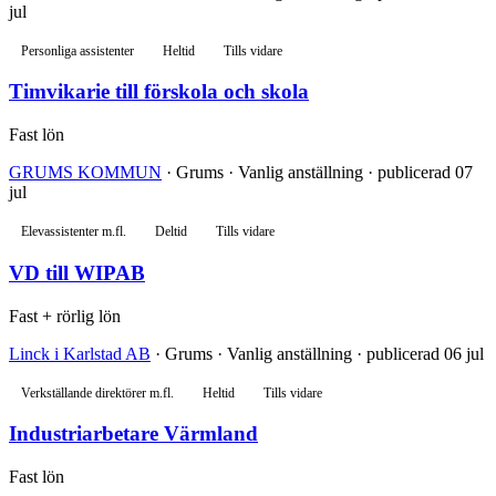
jul
Personliga assistenter
Heltid
Tills vidare
Timvikarie till förskola och skola
Fast lön
GRUMS KOMMUN
· Grums · Vanlig anställning · publicerad 07
jul
Elevassistenter m.fl.
Deltid
Tills vidare
VD till WIPAB
Fast + rörlig lön
Linck i Karlstad AB
· Grums · Vanlig anställning · publicerad 06 jul
Verkställande direktörer m.fl.
Heltid
Tills vidare
Industriarbetare Värmland
Fast lön