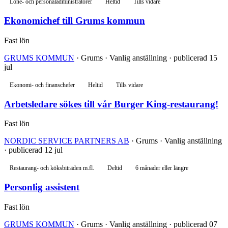
Löne- och personaladministratörer
Heltid
Tills vidare
Ekonomichef till Grums kommun
Fast lön
GRUMS KOMMUN
· Grums · Vanlig anställning · publicerad 15
jul
Ekonomi- och finanschefer
Heltid
Tills vidare
Arbetsledare sökes till vår Burger King-restaurang!
Fast lön
NORDIC SERVICE PARTNERS AB
· Grums · Vanlig anställning
· publicerad 12 jul
Restaurang- och köksbiträden m.fl.
Deltid
6 månader eller längre
Personlig assistent
Fast lön
GRUMS KOMMUN
· Grums · Vanlig anställning · publicerad 07