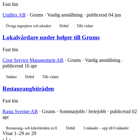
Fast lön
Uniflex AB
· Grums · Vanlig anställning · publicerad 04 jun
Övriga ingenjörer och tekniker
Heltid
Tills vidare
Lokalvårdare under helger till Grums
Fast lön
Coor Service Management AB
· Grums · Vanlig anställning ·
publicerad 16 apr
Städare
Deltid
Tills vidare
Restaurangbiträden
Fast lön
Rasta Sverige AB
· Grums · Sommarjobb / feriejobb · publicerad 02
apr
Restaurang- och köksbiträden m.fl.
Deltid
3 månader – upp till 6 månader
Visar 1–29 av 29
‹
1
›