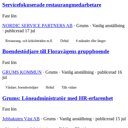
Servicefokuserade restaurangmedarbetare
Fast lön
NORDIC SERVICE PARTNERS AB
· Grums · Vanlig anställning
· publicerad 17 jul
Restaurang- och köksbiträden m.fl.
Deltid
6 månader eller längre
Boendestödjare till Floravägens gruppboende
Fast lön
GRUMS KOMMUN
· Grums · Vanlig anställning · publicerad 16
jul
Vårdare, boendestödjare
Heltid
Tills vidare
Grums: Löneadministratör med HR-erfarenhet
Fast lön
Jobbakuten Väst AB
· Grums · Vanlig anställning · publicerad 15 jul